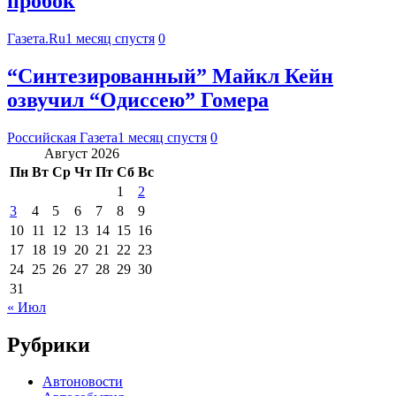
пробок
Газета.Ru
1 месяц спустя
0
“Синтезированный” Майкл Кейн
озвучил “Одиссею” Гомера
Российская Газета
1 месяц спустя
0
Август 2026
Пн
Вт
Ср
Чт
Пт
Сб
Вс
1
2
3
4
5
6
7
8
9
10
11
12
13
14
15
16
17
18
19
20
21
22
23
24
25
26
27
28
29
30
31
« Июл
Рубрики
Автоновости