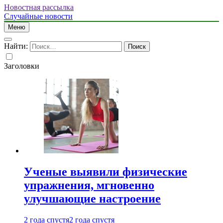
Новостная рассылка
Случайные новости
Меню
Найти:
Заголовки
Ученые выявили физические
упражнения, мгновенно
улучшающие настроение
2 года спустя
2 года спустя