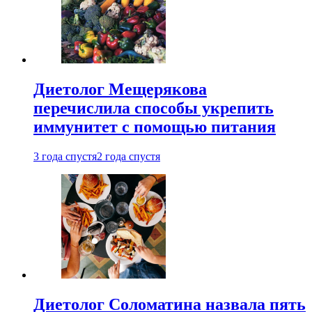
Диетолог Мещерякова
перечислила способы укрепить
иммунитет с помощью питания
3 года спустя
2 года спустя
Диетолог Соломатина назвала пять