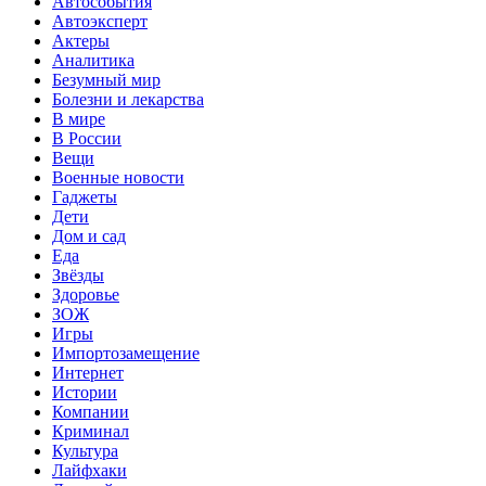
Автособытия
Автоэксперт
Актеры
Аналитика
Безумный мир
Болезни и лекарства
В мире
В России
Вещи
Военные новости
Гаджеты
Дети
Дом и сад
Еда
Звёзды
Здоровье
ЗОЖ
Игры
Импортозамещение
Интернет
Истории
Компании
Криминал
Культура
Лайфхаки