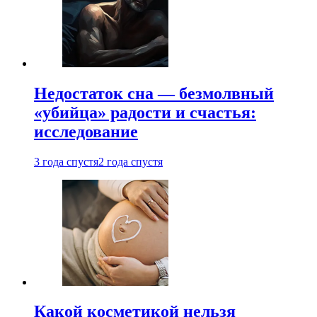
Недостаток сна — безмолвный
«убийца» радости и счастья:
исследование
3 года спустя
2 года спустя
Какой косметикой нельзя