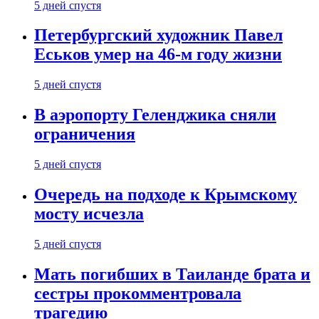
5 дней спустя
Петербургский художник Павел
Еськов умер на 46-м году жизни
5 дней спустя
В аэропорту Геленджика сняли
ограничения
5 дней спустя
Очередь на подходе к Крымскому
мосту исчезла
5 дней спустя
Мать погибших в Таиланде брата и
сестры прокомментровала
трагедию