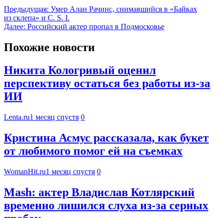
Предыдущая:
Умер Алан Рачинс, снимавшийся в «Байках
из склепа» и C. S. I.
Далее:
Российский актер пропал в Подмосковье
Похожие новости
Никита Кологривый оценил
перспективу остаться без работы из-за
ИИ
Lenta.ru
1 месяц спустя
0
Кристина Асмус рассказала, как букет
от любимого помог ей на съемках
WomanHit.ru
1 месяц спустя
0
Mash: актер Владислав Котлярский
временно лишился слуха из-за серных