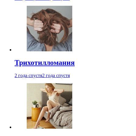
Трихотилломания
2 года спустя
2 года спустя