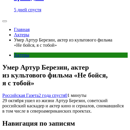
5 дней спустя
Главная
Актеры
Умер Артур Березин, актер из культового фильма
«Не бойся, я с тобой»
Актеры
Умер Артур Березин, актер
из культового фильма «Не бойся,
я с тобой»
Российская Газета
2 года спустя
0
1 минуты
29 октября ушел из жизни Артур Березин, советский
российский каскадер и актер кино и сериалов, снимавшийся
в том числе в североамериканских проектах.
Навигация по записям