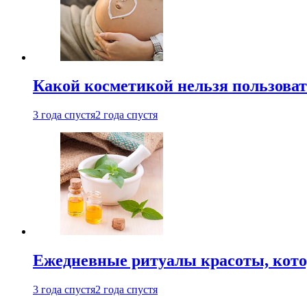
Какой косметикой нельзя пользоват
3 года спустя
2 года спустя
Ежедневные ритуалы красоты, кото
3 года спустя
2 года спустя