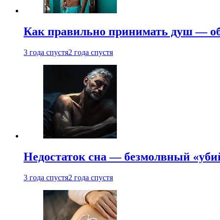
Как правильно принимать душ — об
3 года спустя
2 года спустя
Недостаток сна — безмолвный «убий
3 года спустя
2 года спустя