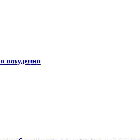
я похудения