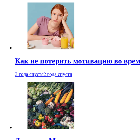
Как не потерять мотивацию во врем
3 года спустя
2 года спустя