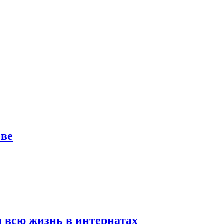
еве
а всю жизнь в интернатах