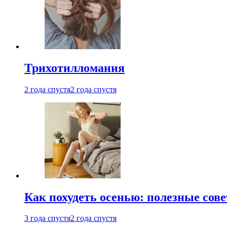
Трихотилломания
2 года спустя
2 года спустя
Как похудеть осенью: полезные сов
3 года спустя
2 года спустя