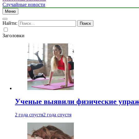
Случайные новости
Меню
Найти:
Заголовки
Ученые выявили физические упраж
2 года спустя
2 года спустя