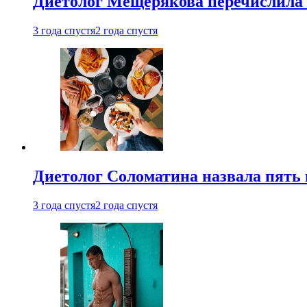
Диетолог Мещерякова перечислила
3 года спустя
2 года спустя
Диетолог Соломатина назвала пять 
3 года спустя
2 года спустя