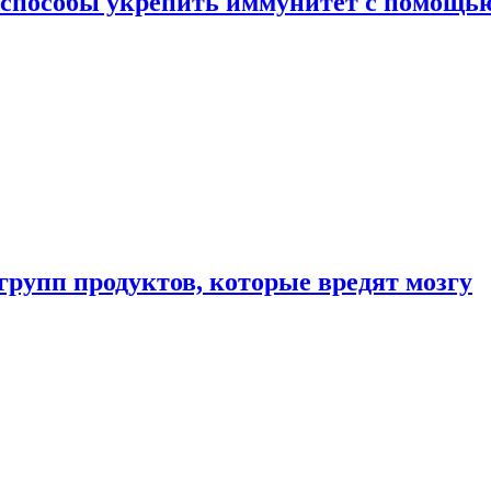
 способы укрепить иммунитет с помощь
групп продуктов, которые вредят мозгу