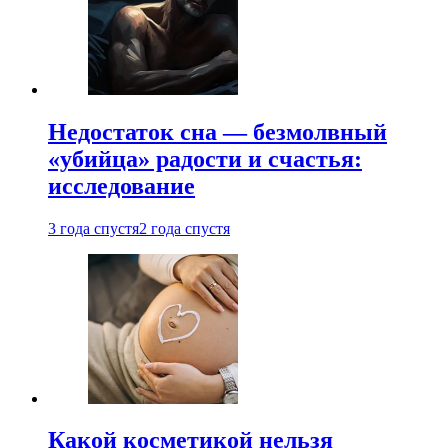
Недостаток сна — безмолвный
«убийца» радости и счастья:
исследование
3 года спустя
2 года спустя
Какой косметикой нельзя