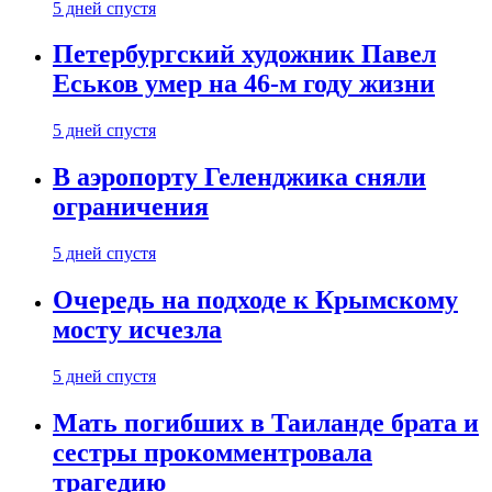
5 дней спустя
Петербургский художник Павел
Еськов умер на 46-м году жизни
5 дней спустя
В аэропорту Геленджика сняли
ограничения
5 дней спустя
Очередь на подходе к Крымскому
мосту исчезла
5 дней спустя
Мать погибших в Таиланде брата и
сестры прокомментровала
трагедию