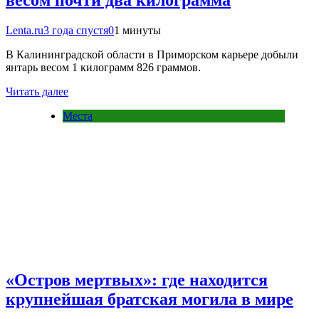
Lenta.ru
3 года спустя
0
1 минуты
В Калининградской области в Приморском карьере добыли
янтарь весом 1 килограмм 826 граммов.
Читать далее
Места
«Остров мертвых»: где находится
крупнейшая братская могила в мире