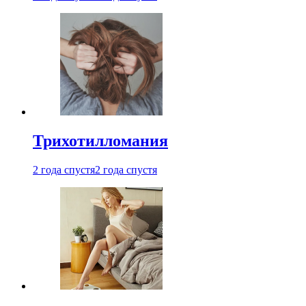
Трихотилломания
2 года спустя
2 года спустя