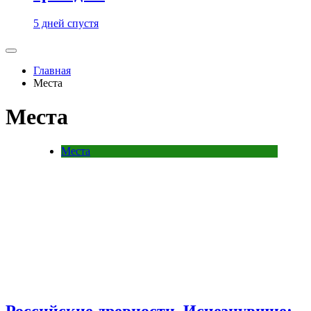
5 дней спустя
Главная
Места
Места
Места