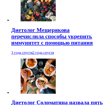
Диетолог Мещерякова
перечислила способы укрепить
иммунитет с помощью питания
3 года спустя
2 года спустя
Диетолог Соломатина назвала пять