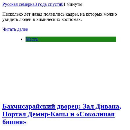
Русская семерка
3 года спустя
0
1 минуты
Несколько лет назад появились кадры, на которых можно
увидеть людей в химических костюмах.
Читать далее
Места
Бахчисарайский дворец: Зал Дивана,
Портал Демир-Капы и «Соколиная
башня»