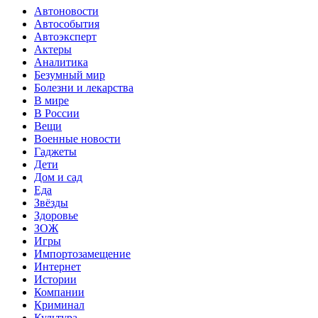
Автоновости
Автособытия
Автоэксперт
Актеры
Аналитика
Безумный мир
Болезни и лекарства
В мире
В России
Вещи
Военные новости
Гаджеты
Дети
Дом и сад
Еда
Звёзды
Здоровье
ЗОЖ
Игры
Импортозамещение
Интернет
Истории
Компании
Криминал
Культура