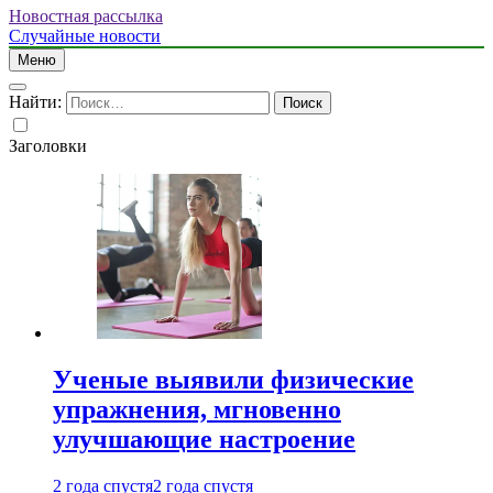
Новостная рассылка
Случайные новости
Меню
Найти:
Заголовки
Ученые выявили физические
упражнения, мгновенно
улучшающие настроение
2 года спустя
2 года спустя