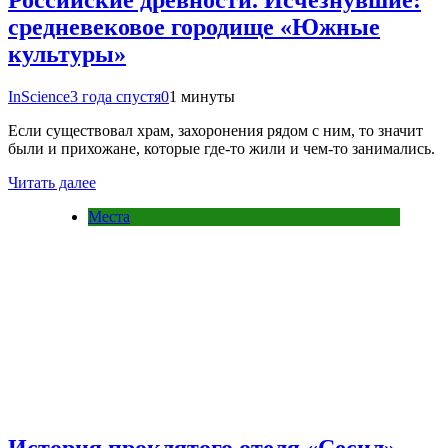
Российские древности. Исчезнувшие:
средневековое городище «Южные
культуры»
InScience
3 года спустя
0
1 минуты
Если существовал храм, захоронения рядом с ним, то значит
были и прихожане, которые где-то жили и чем-то занимались.
Читать далее
Места