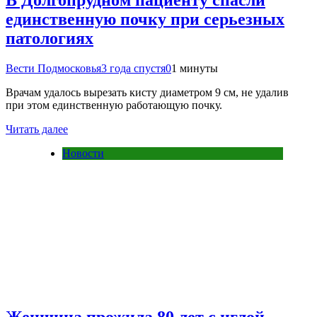
В Долгопрудном пациенту спасли
единственную почку при серьезных
патологиях
Вести Подмосковья
3 года спустя
0
1 минуты
Врачам удалось вырезать кисту диаметром 9 см, не удалив
при этом единственную работающую почку.
Читать далее
Новости