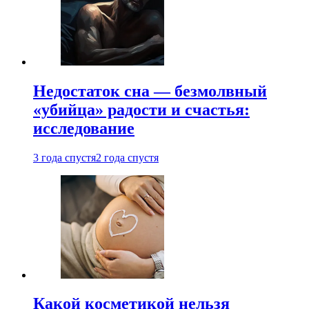
Недостаток сна — безмолвный
«убийца» радости и счастья:
исследование
3 года спустя
2 года спустя
Какой косметикой нельзя