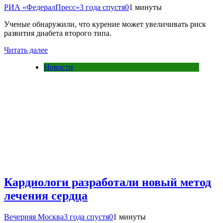
РИА «ФедералПресс»
3 года спустя
0
1 минуты
Ученые обнаружили, что курение может увеличивать риск
развития диабета второго типа.
Читать далее
Новости
Кардиологи разработали новый метод
лечения сердца
Вечерняя Москва
3 года спустя
0
1 минуты