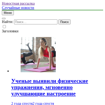
Новостная рассылка
Случайные новости
Меню
Найти:
Заголовки
Ученые выявили физические
упражнения, мгновенно
улучшающие настроение
2 года спустя
2 года спустя