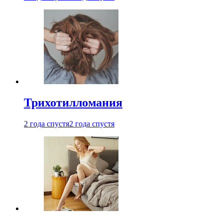
Трихотилломания
2 года спустя
2 года спустя