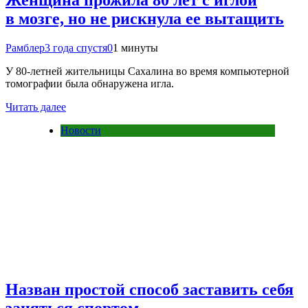
Женщина прожила 80 лет с иглой
в мозге, но не рискнула ее вытащить
Рамблер
3 года спустя
0
1 минуты
У 80-летней жительницы Сахалина во время компьютерной
томографии была обнаружена игла.
Читать далее
Новости
Назван простой способ заставить себя
заняться спортом