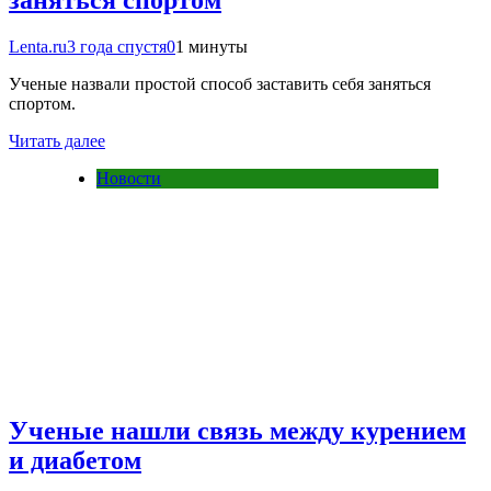
Lenta.ru
3 года спустя
0
1 минуты
Ученые назвали простой способ заставить себя заняться
спортом.
Читать далее
Новости
Ученые нашли связь между курением
и диабетом