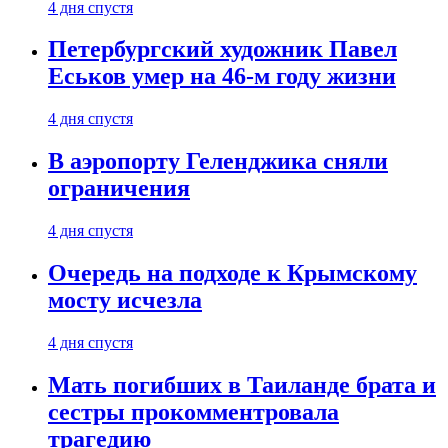
4 дня спустя
Петербургский художник Павел
Еськов умер на 46-м году жизни
4 дня спустя
В аэропорту Геленджика сняли
ограничения
4 дня спустя
Очередь на подходе к Крымскому
мосту исчезла
4 дня спустя
Мать погибших в Таиланде брата и
сестры прокомментровала
трагедию