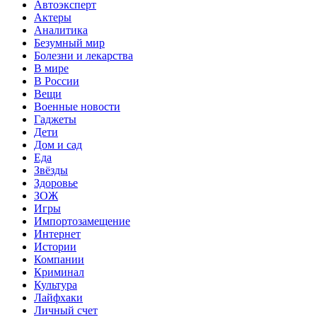
Автоэксперт
Актеры
Аналитика
Безумный мир
Болезни и лекарства
В мире
В России
Вещи
Военные новости
Гаджеты
Дети
Дом и сад
Еда
Звёзды
Здоровье
ЗОЖ
Игры
Импортозамещение
Интернет
Истории
Компании
Криминал
Культура
Лайфхаки
Личный счет