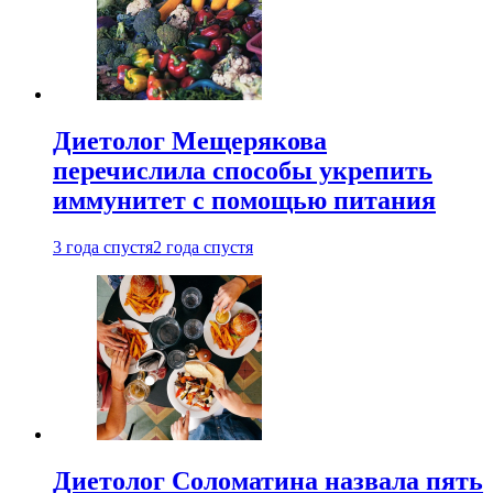
Диетолог Мещерякова
перечислила способы укрепить
иммунитет с помощью питания
3 года спустя
2 года спустя
Диетолог Соломатина назвала пять