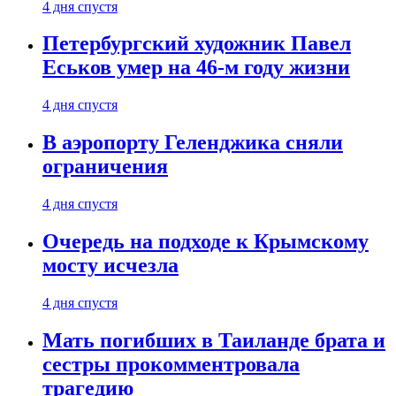
4 дня спустя
Петербургский художник Павел
Еськов умер на 46-м году жизни
4 дня спустя
В аэропорту Геленджика сняли
ограничения
4 дня спустя
Очередь на подходе к Крымскому
мосту исчезла
4 дня спустя
Мать погибших в Таиланде брата и
сестры прокомментровала
трагедию