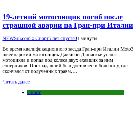
19-летний мотогонщик погиб после
страшной аварии на Гран-при Италии
NEWSru.com :: Спорт
5 лет спустя
0
1 минуты
Во время квалификационного заезда Гран-при Италии Moto3
швейцарский мотогонщик Джейсон Дюпаскье упал с
мотоцикла и попал под колеса двух ехавших за ним
соперников. Пострадавший был доставлен в больницу, где
скончался от полученных травм….
Читать далее
Спорт