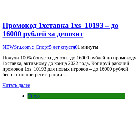
Промокод 1хставка 1xs_10193 – до
16000 рублей за депозит
NEWSru.com :: Спорт
5 лет спустя
0
1 минуты
Получи 100% бонус за депозит до 16000 рублей по промокоду
1хставка, активному до конца 2022 года. Копируй рабочий
промокод 1xs_10193 для новых игроков – до 16000 рублей
бесплатно при регистрации…
Читать далее
Спорт