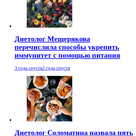
Диетолог Мещерякова
перечислила способы укрепить
иммунитет с помощью питания
3 года спустя
2 года спустя
Диетолог Соломатина назвала пять