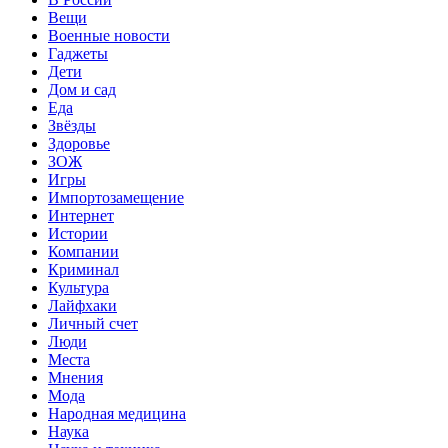
Вещи
Военные новости
Гаджеты
Дети
Дом и сад
Еда
Звёзды
Здоровье
ЗОЖ
Игры
Импортозамещение
Интернет
Истории
Компании
Криминал
Культура
Лайфхаки
Личный счет
Люди
Места
Мнения
Мода
Народная медицина
Наука