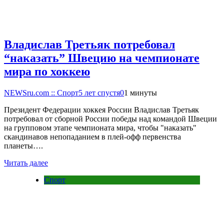
Владислав Третьяк потребовал
“наказать” Швецию на чемпионате
мира по хоккею
NEWSru.com :: Спорт
5 лет спустя
0
1 минуты
Президент Федерации хоккея России Владислав Третьяк
потребовал от сборной России победы над командой Швеции
на групповом этапе чемпионата мира, чтобы "наказать"
скандинавов непопаданием в плей-офф первенства
планеты….
Читать далее
Спорт