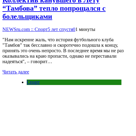
Коллектив канувшего в Лету
“Тамбова” тепло попрощался с
болельщиками
NEWSru.com :: Спорт
5 лет спустя
0
1 минуты
"Нам искренне жаль, что история футбольного клуба
"Тамбов" так бесславно и скоротечно подошла к концу,
принять это очень непросто. В последнее время мы не раз
оказывались на краю пропасти, однако не переставали
надеяться", – говорит…
Читать далее
Спорт