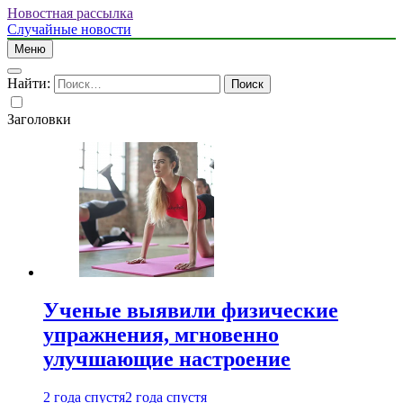
Новостная рассылка
Случайные новости
Меню
Найти:
Заголовки
Ученые выявили физические
упражнения, мгновенно
улучшающие настроение
2 года спустя
2 года спустя