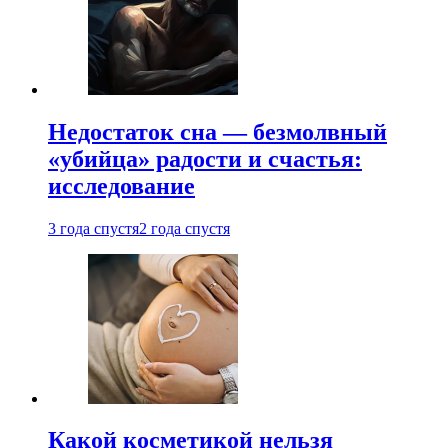
Недостаток сна — безмолвный
«убийца» радости и счастья:
исследование
3 года спустя
2 года спустя
Какой косметикой нельзя