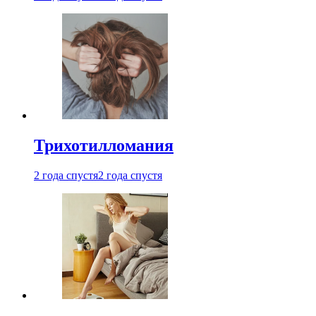
Трихотилломания
2 года спустя
2 года спустя