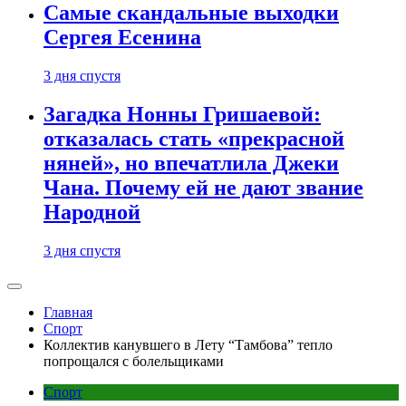
Самые скандальные выходки
Сергея Есенина
3 дня спустя
Загадка Нонны Гришаевой:
отказалась стать «прекрасной
няней», но впечатлила Джеки
Чана. Почему ей не дают звание
Народной
3 дня спустя
Главная
Спорт
Коллектив канувшего в Лету “Тамбова” тепло
попрощался с болельщиками
Спорт