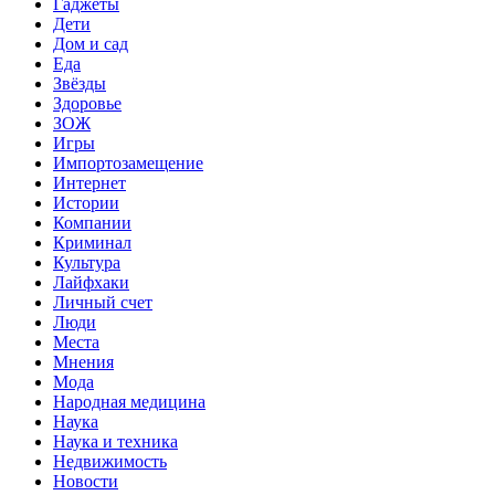
Гаджеты
Дети
Дом и сад
Еда
Звёзды
Здоровье
ЗОЖ
Игры
Импортозамещение
Интернет
Истории
Компании
Криминал
Культура
Лайфхаки
Личный счет
Люди
Места
Мнения
Мода
Народная медицина
Наука
Наука и техника
Недвижимость
Новости