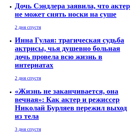
Дочь Сэндлера заявила, что актер
не может снять носки на суше
2 дня спустя
Инна Гулая: трагическая судьба
актрисы, чья душевно больная
дочь провела всю жизнь в
интернатах
2 дня спустя
«Жизнь не заканчивается, она
вечная»: Как актер и режиссер
Николай Бурляев пережил выход
из тела
3 дня спустя