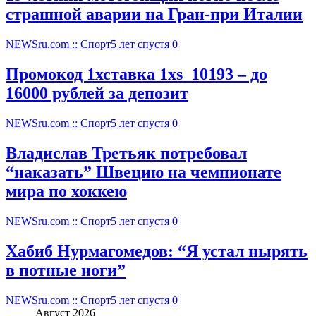
страшной аварии на Гран-при Италии
NEWSru.com :: Спорт
5 лет спустя
0
Промокод 1хставка 1xs_10193 – до
16000 рублей за депозит
NEWSru.com :: Спорт
5 лет спустя
0
Владислав Третьяк потребовал
“наказать” Швецию на чемпионате
мира по хоккею
NEWSru.com :: Спорт
5 лет спустя
0
Хабиб Нурмагомедов: “Я устал нырять
в потные ноги”
NEWSru.com :: Спорт
5 лет спустя
0
Август 2026