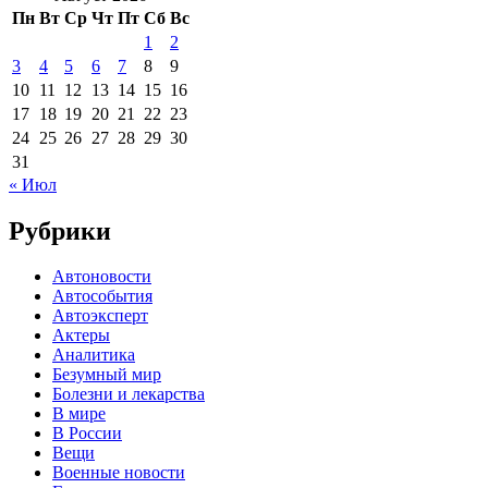
Пн
Вт
Ср
Чт
Пт
Сб
Вс
1
2
3
4
5
6
7
8
9
10
11
12
13
14
15
16
17
18
19
20
21
22
23
24
25
26
27
28
29
30
31
« Июл
Рубрики
Автоновости
Автособытия
Автоэксперт
Актеры
Аналитика
Безумный мир
Болезни и лекарства
В мире
В России
Вещи
Военные новости