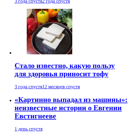
3 года спустя
2 года спустя
Стало известно, какую пользу
для здоровья приносит тофу
3 года спустя
12 месяцев спустя
«Картинно выпадал из машины»:
неизвестные истории о Евгении
Евстигнееве
1 день спустя