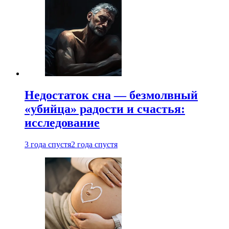
Недостаток сна — безмолвный
«убийца» радости и счастья:
исследование
3 года спустя
2 года спустя