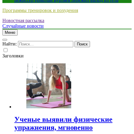
режиссер Николай Бурляев пережил выход из тела
Программы тренировок и похудения
Новостная рассылка
Случайные новости
Меню
Найти:
Заголовки
Ученые выявили физические
упражнения, мгновенно