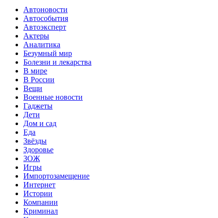
Автоновости
Автособытия
Автоэксперт
Актеры
Аналитика
Безумный мир
Болезни и лекарства
В мире
В России
Вещи
Военные новости
Гаджеты
Дети
Дом и сад
Еда
Звёзды
Здоровье
ЗОЖ
Игры
Импортозамещение
Интернет
Истории
Компании
Криминал