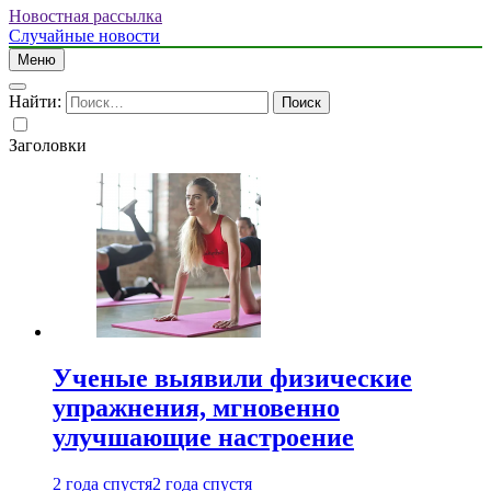
Новостная рассылка
Случайные новости
Меню
Найти:
Заголовки
Ученые выявили физические
упражнения, мгновенно
улучшающие настроение
2 года спустя
2 года спустя