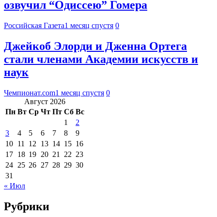
озвучил “Одиссею” Гомера
Российская Газета
1 месяц спустя
0
Джейкоб Элорди и Дженна Ортега
стали членами Академии искусств и
наук
Чемпионат.com
1 месяц спустя
0
Август 2026
Пн
Вт
Ср
Чт
Пт
Сб
Вс
1
2
3
4
5
6
7
8
9
10
11
12
13
14
15
16
17
18
19
20
21
22
23
24
25
26
27
28
29
30
31
« Июл
Рубрики