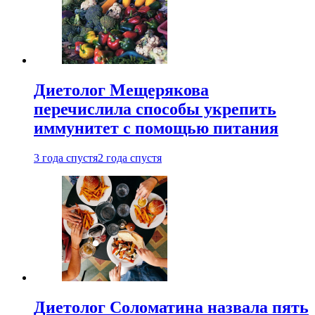
Диетолог Мещерякова
перечислила способы укрепить
иммунитет с помощью питания
3 года спустя
2 года спустя
Диетолог Соломатина назвала пять