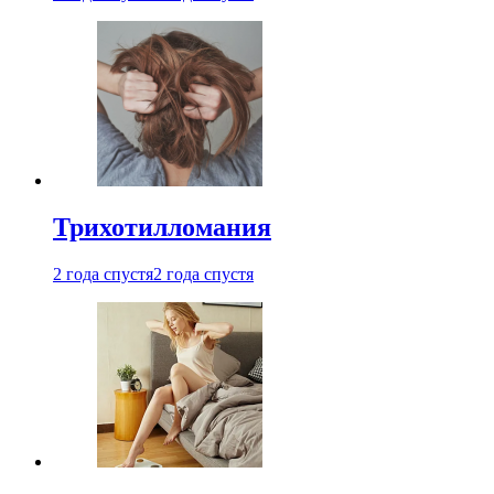
Трихотилломания
2 года спустя
2 года спустя