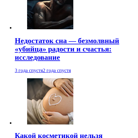
Недостаток сна — безмолвный
«убийца» радости и счастья:
исследование
3 года спустя
2 года спустя
Какой косметикой нельзя