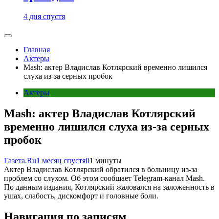
4 дня спустя
Главная
Актеры
Mash: актер Владислав Котлярский временно лишился
слуха из-за серных пробок
Актеры
Mash: актер Владислав Котлярский
временно лишился слуха из-за серных
пробок
Газета.Ru
1 месяц спустя
0
1 минуты
Актер Владислав Котлярский обратился в больницу из-за
проблем со слухом. Об этом сообщает Telegram-канал Mash.
По данным издания, Котлярский жаловался на заложенность в
ушах, слабость, дискомфорт и головные боли.
Навигация по записям