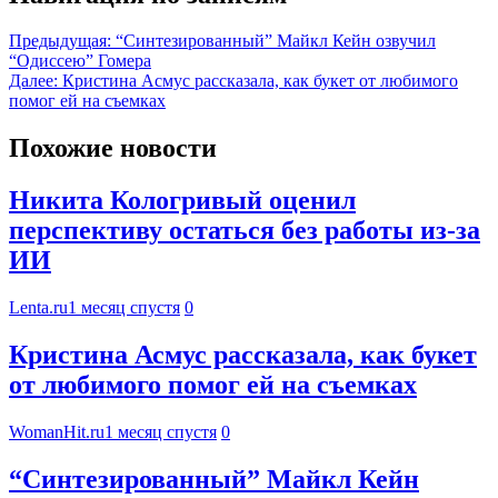
Предыдущая:
“Синтезированный” Майкл Кейн озвучил
“Одиссею” Гомера
Далее:
Кристина Асмус рассказала, как букет от любимого
помог ей на съемках
Похожие новости
Никита Кологривый оценил
перспективу остаться без работы из-за
ИИ
Lenta.ru
1 месяц спустя
0
Кристина Асмус рассказала, как букет
от любимого помог ей на съемках
WomanHit.ru
1 месяц спустя
0
“Синтезированный” Майкл Кейн