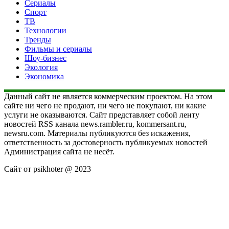
Сериалы
Спорт
ТВ
Технологии
Тренды
Фильмы и сериалы
Шоу-бизнес
Экология
Экономика
Данный сайт не является коммерческим проектом. На этом
сайте ни чего не продают, ни чего не покупают, ни какие
услуги не оказываются. Сайт представляет собой ленту
новостей RSS канала news.rambler.ru, kommersant.ru,
newsru.com. Материалы публикуются без искажения,
ответственность за достоверность публикуемых новостей
Администрация сайта не несёт.
Сайт от psikhoter @ 2023