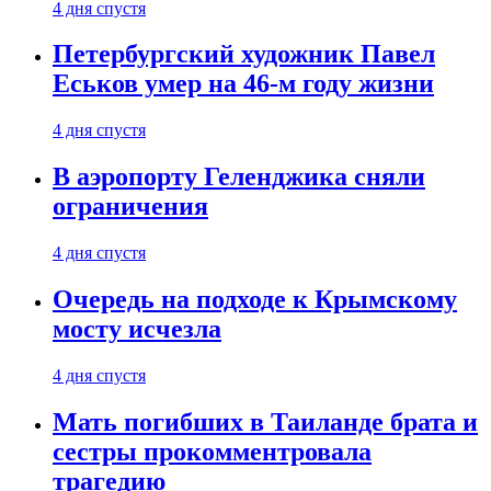
4 дня спустя
Петербургский художник Павел
Еськов умер на 46-м году жизни
4 дня спустя
В аэропорту Геленджика сняли
ограничения
4 дня спустя
Очередь на подходе к Крымскому
мосту исчезла
4 дня спустя
Мать погибших в Таиланде брата и
сестры прокомментровала
трагедию