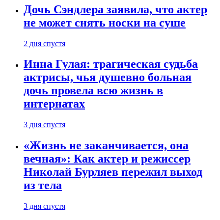
Дочь Сэндлера заявила, что актер
не может снять носки на суше
2 дня спустя
Инна Гулая: трагическая судьба
актрисы, чья душевно больная
дочь провела всю жизнь в
интернатах
3 дня спустя
«Жизнь не заканчивается, она
вечная»: Как актер и режиссер
Николай Бурляев пережил выход
из тела
3 дня спустя