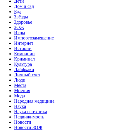
Дети
Дом и сад
Еда
Звёзды
Здоровье
ЗОЖ
Игры
Импортозамещение
Интернет
Истории
Компании
Криминал
Культура
Лайфхаки
Личный счет
Люди
Места
Мнения
Мода
Народная медицина
Наука
Наука и техника
Недвижимость
Новости
Новости ЗОЖ