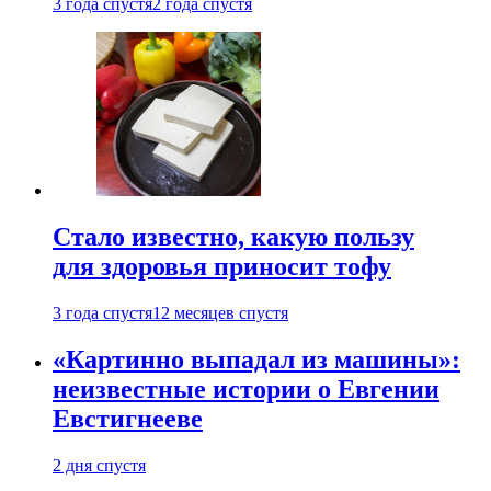
3 года спустя
2 года спустя
Стало известно, какую пользу
для здоровья приносит тофу
3 года спустя
12 месяцев спустя
«Картинно выпадал из машины»:
неизвестные истории о Евгении
Евстигнееве
2 дня спустя