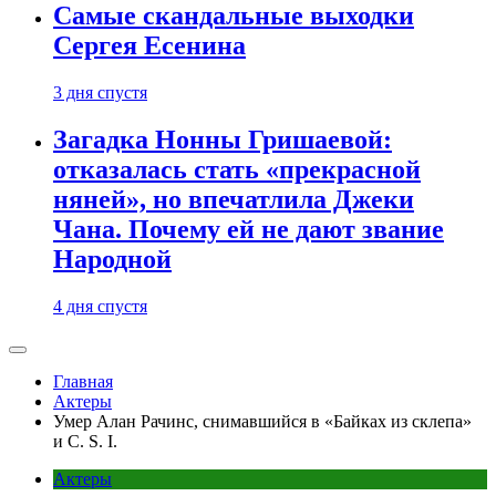
Самые скандальные выходки
Сергея Есенина
3 дня спустя
Загадка Нонны Гришаевой:
отказалась стать «прекрасной
няней», но впечатлила Джеки
Чана. Почему ей не дают звание
Народной
4 дня спустя
Главная
Актеры
Умер Алан Рачинс, снимавшийся в «Байках из склепа»
и C. S. I.
Актеры