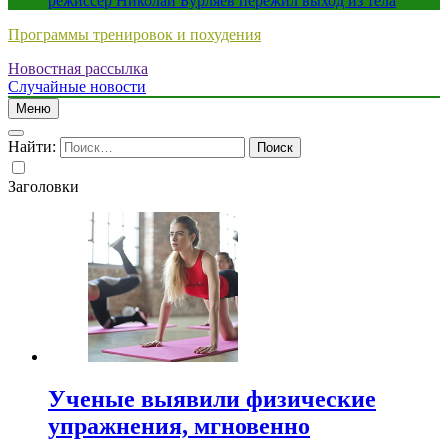
режиссер Николай Бурляев пережил выход из тела
Программы тренировок и похудения
Новостная рассылка
Случайные новости
Меню
Найти:
Заголовки
Ученые выявили физические
упражнения, мгновенно