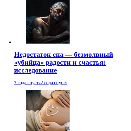
Недостаток сна — безмолвный
«убийца» радости и счастья:
исследование
3 года спустя
2 года спустя