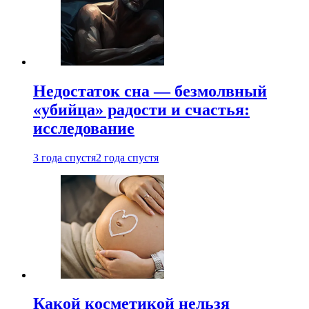
Недостаток сна — безмолвный
«убийца» радости и счастья:
исследование
3 года спустя
2 года спустя
Какой косметикой нельзя