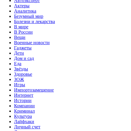
Автоэксперт
Актеры
Аналитика
Безумный мир
Болезни и лекарства
В мире
В России
Вещи
Военные новости
Гаджеты
Дети
Дом и сад
Еда
Звёзды
Здоровье
ЗОЖ
Игры
Импортозамещение
Интернет
Истории
Компании
Криминал
Культура
Лайфхаки
Личный счет