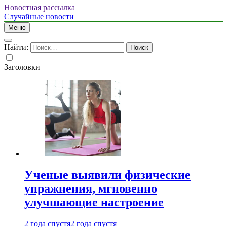
Новостная рассылка
Случайные новости
Меню
Найти:
Заголовки
Ученые выявили физические
упражнения, мгновенно
улучшающие настроение
2 года спустя
2 года спустя