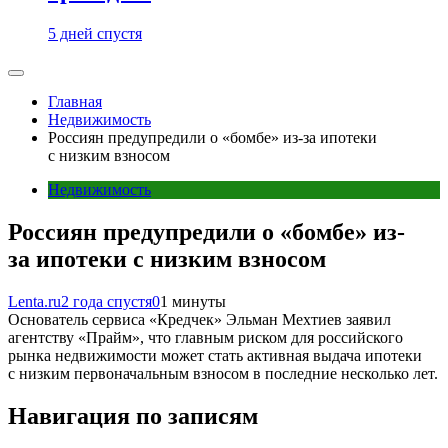
5 дней спустя
Главная
Недвижимость
Россиян предупредили о «бомбе» из-за ипотеки
с низким взносом
Недвижимость
Россиян предупредили о «бомбе» из-
за ипотеки с низким взносом
Lenta.ru
2 года спустя
0
1 минуты
Основатель сервиса «Кредчек» Эльман Мехтиев заявил
агентству «Прайм», что главным риском для российского
рынка недвижимости может стать активная выдача ипотеки
с низким первоначальным взносом в последние несколько лет.
Навигация по записям