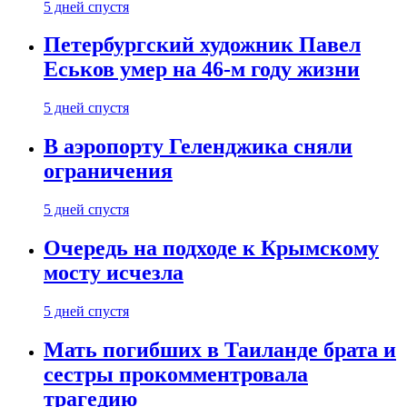
5 дней спустя
Петербургский художник Павел
Еськов умер на 46-м году жизни
5 дней спустя
В аэропорту Геленджика сняли
ограничения
5 дней спустя
Очередь на подходе к Крымскому
мосту исчезла
5 дней спустя
Мать погибших в Таиланде брата и
сестры прокомментровала
трагедию