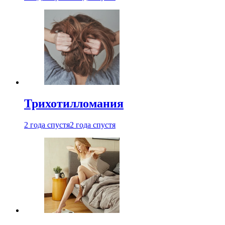
Трихотилломания
2 года спустя
2 года спустя