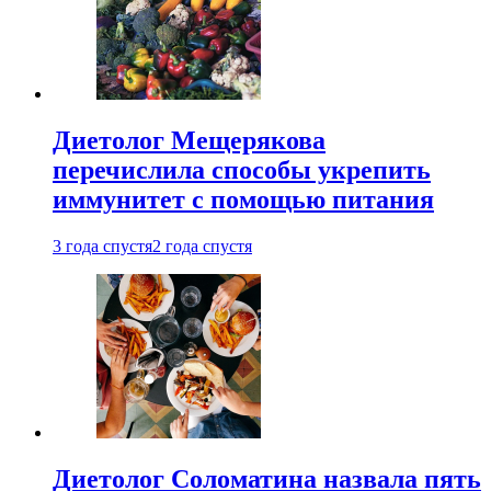
Диетолог Мещерякова
перечислила способы укрепить
иммунитет с помощью питания
3 года спустя
2 года спустя
Диетолог Соломатина назвала пять