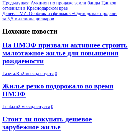
Предыдущая:
Аукцион по продаже земли банды Цапков
отменили в Краснодарском крае
Далее:
TMZ: Особняк из фильмов «Один дома» продали
за 5,5 миллиона долларов
Похожие новости
На ПМЭФ призвали активнее строить
малоэтажное жилье для повышения
рождаемости
Газета.Ru
2 месяца спустя
0
Жилье резко подорожало во время
ПМЭФ
Lenta.ru
2 месяца спустя
0
Стоит ли покупать дешевое
зарубежное жилье