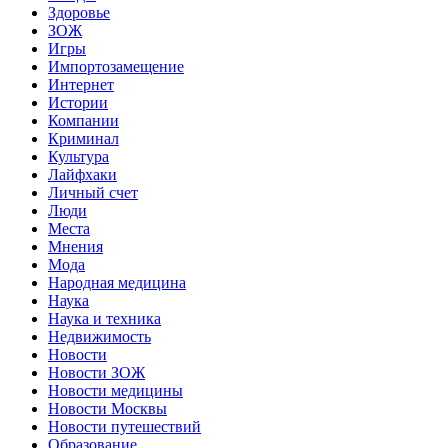
Здоровье
ЗОЖ
Игры
Импортозамещение
Интернет
Истории
Компании
Криминал
Культура
Лайфхаки
Личный счет
Люди
Места
Мнения
Мода
Народная медицина
Наука
Наука и техника
Недвижимость
Новости
Новости ЗОЖ
Новости медицины
Новости Москвы
Новости путешествий
Образование