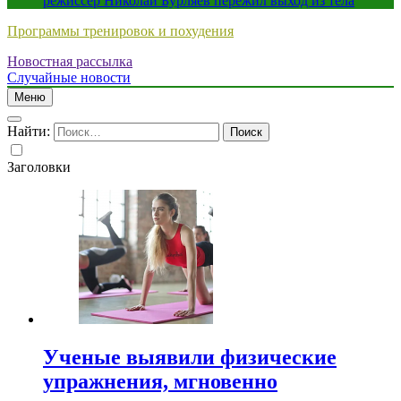
режиссер Николай Бурляев пережил выход из тела
Программы тренировок и похудения
Новостная рассылка
Случайные новости
Меню
Найти:
Заголовки
Ученые выявили физические
упражнения, мгновенно