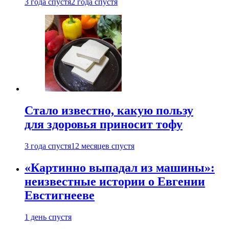
3 года спустя
2 года спустя
Стало известно, какую пользу
для здоровья приносит тофу
3 года спустя
12 месяцев спустя
«Картинно выпадал из машины»:
неизвестные истории о Евгении
Евстигнееве
1 день спустя