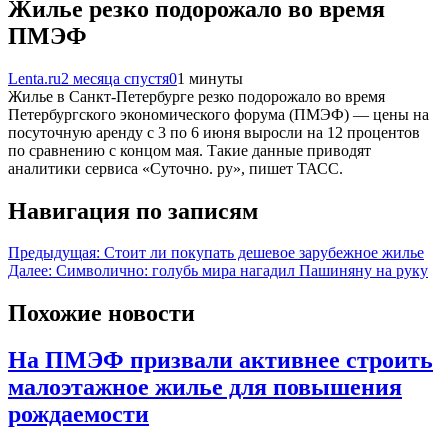
Жилье резко подорожало во время
ПМЭФ
Lenta.ru
2 месяца спустя
0
1 минуты
Жилье в Санкт-Петербурге резко подорожало во время
Петербургского экономического форума (ПМЭФ) — цены на
посуточную аренду с 3 по 6 июня выросли на 12 процентов
по сравнению с концом мая. Такие данные приводят
аналитики сервиса «Суточно. ру», пишет ТАСС.
Навигация по записям
Предыдущая:
Стоит ли покупать дешевое зарубежное жилье
Далее:
Символично: голубь мира нагадил Пашиняну на руку
Похожие новости
На ПМЭФ призвали активнее строить
малоэтажное жилье для повышения
рождаемости