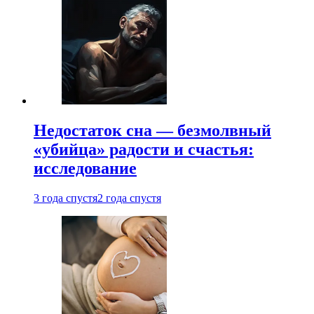
Недостаток сна — безмолвный
«убийца» радости и счастья:
исследование
3 года спустя
2 года спустя