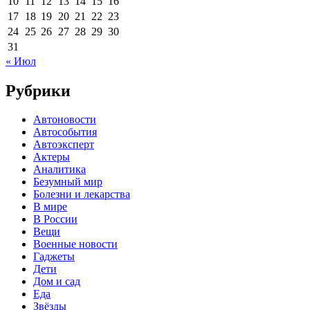
10
11
12
13
14
15
16
17
18
19
20
21
22
23
24
25
26
27
28
29
30
31
« Июл
Рубрики
Автоновости
Автособытия
Автоэксперт
Актеры
Аналитика
Безумный мир
Болезни и лекарства
В мире
В России
Вещи
Военные новости
Гаджеты
Дети
Дом и сад
Еда
Звёзды