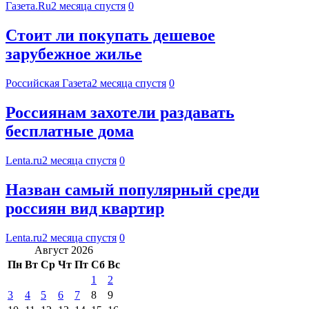
Газета.Ru
2 месяца спустя
0
Стоит ли покупать дешевое
зарубежное жилье
Российская Газета
2 месяца спустя
0
Россиянам захотели раздавать
бесплатные дома
Lenta.ru
2 месяца спустя
0
Назван самый популярный среди
россиян вид квартир
Lenta.ru
2 месяца спустя
0
Август 2026
Пн
Вт
Ср
Чт
Пт
Сб
Вс
1
2
3
4
5
6
7
8
9