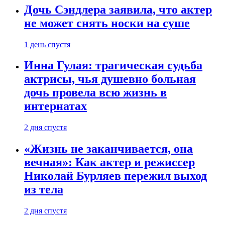
Дочь Сэндлера заявила, что актер
не может снять носки на суше
1 день спустя
Инна Гулая: трагическая судьба
актрисы, чья душевно больная
дочь провела всю жизнь в
интернатах
2 дня спустя
«Жизнь не заканчивается, она
вечная»: Как актер и режиссер
Николай Бурляев пережил выход
из тела
2 дня спустя