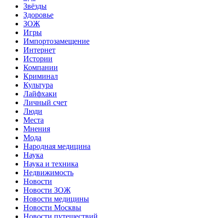
Звёзды
Здоровье
ЗОЖ
Игры
Импортозамещение
Интернет
Истории
Компании
Криминал
Культура
Лайфхаки
Личный счет
Люди
Места
Мнения
Мода
Народная медицина
Наука
Наука и техника
Недвижимость
Новости
Новости ЗОЖ
Новости медицины
Новости Москвы
Новости путешествий