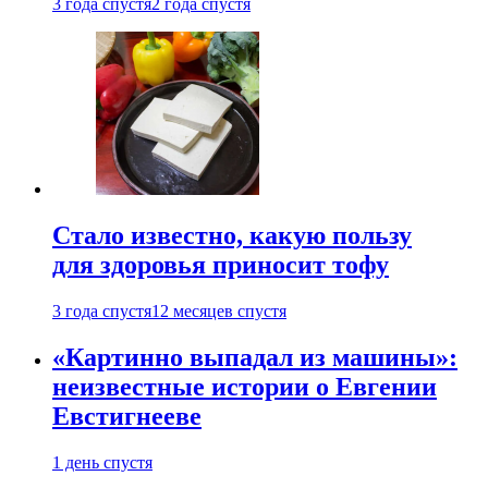
3 года спустя
2 года спустя
Стало известно, какую пользу
для здоровья приносит тофу
3 года спустя
12 месяцев спустя
«Картинно выпадал из машины»:
неизвестные истории о Евгении
Евстигнееве
1 день спустя