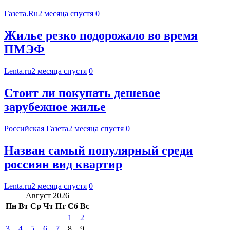
Газета.Ru
2 месяца спустя
0
Жилье резко подорожало во время
ПМЭФ
Lenta.ru
2 месяца спустя
0
Стоит ли покупать дешевое
зарубежное жилье
Российская Газета
2 месяца спустя
0
Назван самый популярный среди
россиян вид квартир
Lenta.ru
2 месяца спустя
0
Август 2026
Пн
Вт
Ср
Чт
Пт
Сб
Вс
1
2
3
4
5
6
7
8
9