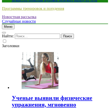
режиссер Николай Бурляев пережил выход из тела
Программы тренировок и похудения
Новостная рассылка
Случайные новости
Меню
Найти:
Заголовки
Ученые выявили физические
упражнения, мгновенно