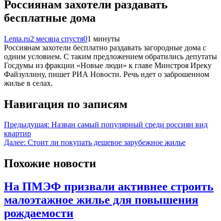
Россиянам захотели раздавать
бесплатные дома
Lenta.ru
2 месяца спустя
0
1 минуты
Россиянам захотели бесплатно раздавать загородные дома с
одним условием. С таким предложением обратились депутаты
Госдумы из фракции «Новые люди» к главе Минстроя Иреку
Файзуллину, пишет РИА Новости. Речь идет о заброшенном
жилье в селах.
Навигация по записям
Предыдущая:
Назван самый популярный среди россиян вид
квартир
Далее:
Стоит ли покупать дешевое зарубежное жилье
Похожие новости
На ПМЭФ призвали активнее строить
малоэтажное жилье для повышения
рождаемости