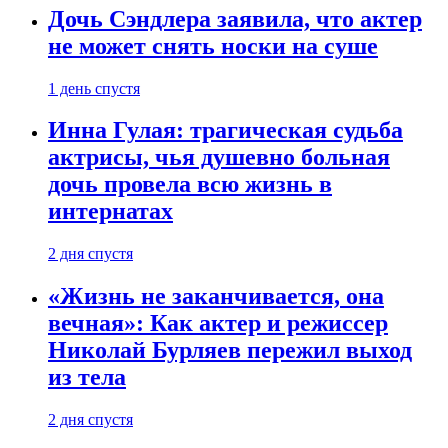
Дочь Сэндлера заявила, что актер
не может снять носки на суше
1 день спустя
Инна Гулая: трагическая судьба
актрисы, чья душевно больная
дочь провела всю жизнь в
интернатах
2 дня спустя
«Жизнь не заканчивается, она
вечная»: Как актер и режиссер
Николай Бурляев пережил выход
из тела
2 дня спустя