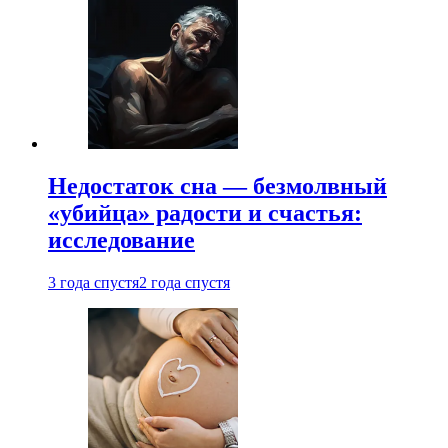
Недостаток сна — безмолвный
«убийца» радости и счастья:
исследование
3 года спустя
2 года спустя