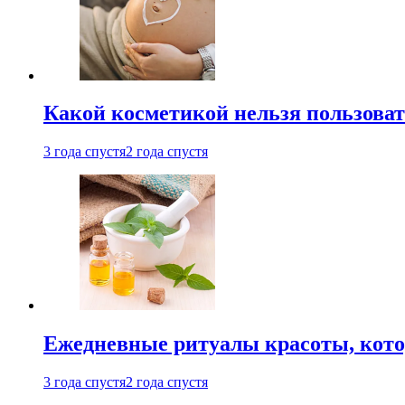
Какой косметикой нельзя пользоват
3 года спустя
2 года спустя
Ежедневные ритуалы красоты, кото
3 года спустя
2 года спустя