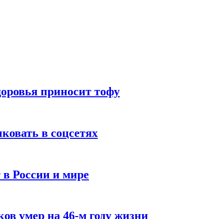
доровья приносит тофу
ковать в соцсетях
 в России и мире
ов умер на 46-м году жизни