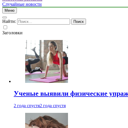
Случайные новости
Меню
Найти:
Заголовки
Ученые выявили физические упраж
2 года спустя
2 года спустя