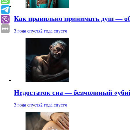
Как правильно принимать душ — об
3 года спустя
2 года спустя
Недостаток сна — безмолвный «убий
3 года спустя
2 года спустя