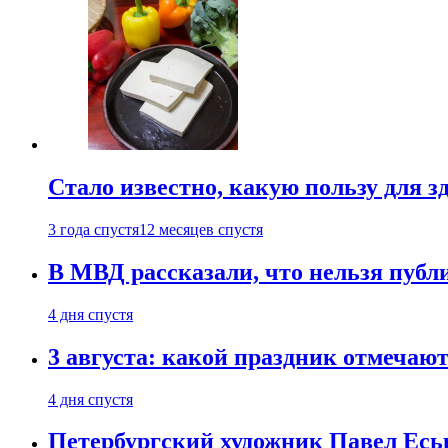
Стало известно, какую пользу для з
3 года спустя
12 месяцев спустя
В МВД рассказали, что нельзя публи
4 дня спустя
3 августа: какой праздник отмечают
4 дня спустя
Петербургский художник Павел Еськ