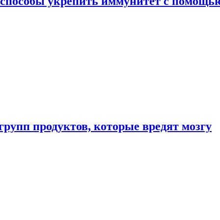
 способы укрепить иммунитет с помощь
групп продуктов, которые вредят мозгу