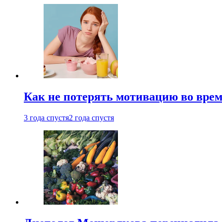
Как не потерять мотивацию во врем
3 года спустя
2 года спустя