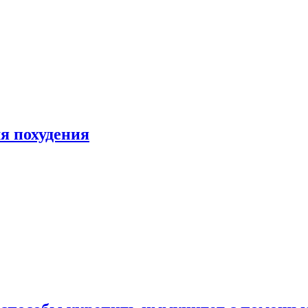
я похудения