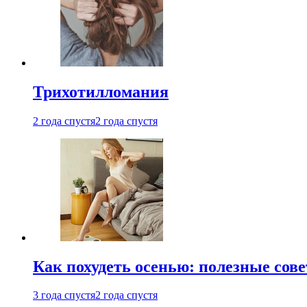
Трихотилломания
2 года спустя
2 года спустя
Как похудеть осенью: полезные сов
3 года спустя
2 года спустя