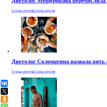
Диетолог Мещерякова перечислила
3 года спустя
2 года спустя
Диетолог Соломатина назвала пять 
3 года спустя
2 года спустя