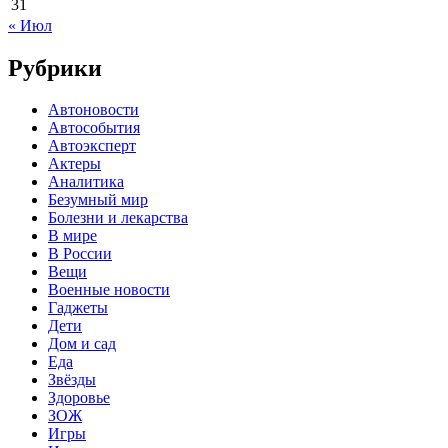
31
« Июл
Рубрики
Автоновости
Автособытия
Автоэксперт
Актеры
Аналитика
Безумный мир
Болезни и лекарства
В мире
В России
Вещи
Военные новости
Гаджеты
Дети
Дом и сад
Еда
Звёзды
Здоровье
ЗОЖ
Игры