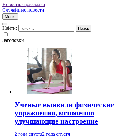
Новостная рассылка
Случайные новости
Меню
Найти:
Заголовки
Ученые выявили физические
упражнения, мгновенно
улучшающие настроение
2 года спустя
2 года спустя