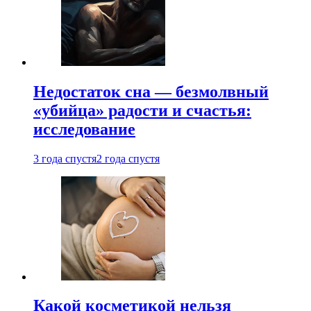
Недостаток сна — безмолвный
«убийца» радости и счастья:
исследование
3 года спустя
2 года спустя
Какой косметикой нельзя