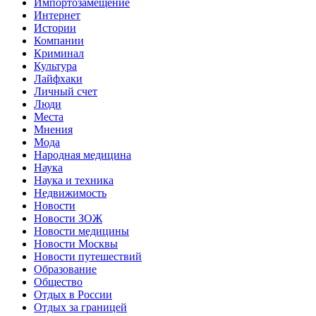
Импортозамещение
Интернет
Истории
Компании
Криминал
Культура
Лайфхаки
Личный счет
Люди
Места
Мнения
Мода
Народная медицина
Наука
Наука и техника
Недвижимость
Новости
Новости ЗОЖ
Новости медицины
Новости Москвы
Новости путешествий
Образование
Общество
Отдых в России
Отдых за границей