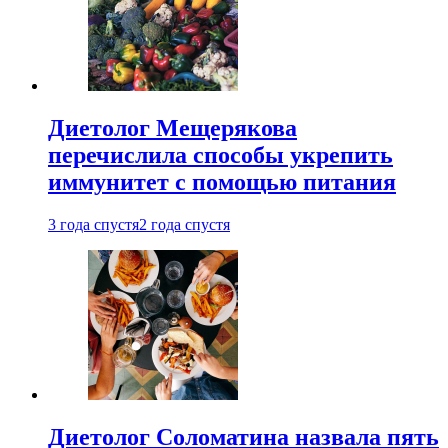
Диетолог Мещерякова
перечислила способы укрепить
иммунитет с помощью питания
3 года спустя
2 года спустя
Диетолог Соломатина назвала пять