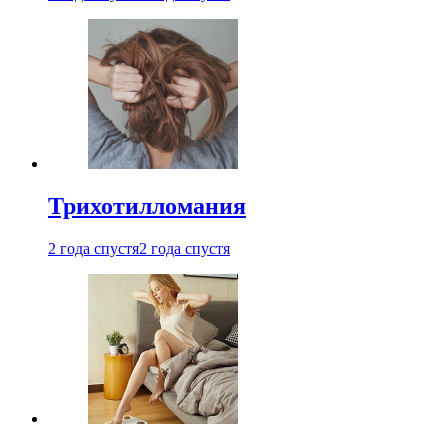
Трихотилломания
2 года спустя
2 года спустя