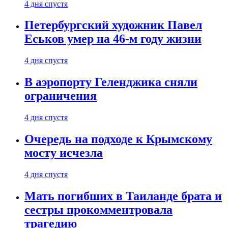
4 дня спустя
Петербургский художник Павел
Еськов умер на 46-м году жизни
4 дня спустя
В аэропорту Геленджика сняли
ограничения
4 дня спустя
Очередь на подходе к Крымскому
мосту исчезла
4 дня спустя
Мать погибших в Таиланде брата и
сестры прокомментровала
трагедию