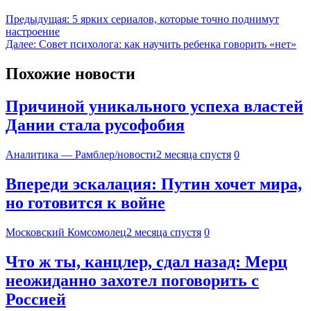
Предыдущая:
5 ярких сериалов, которые точно поднимут
настроение
Далее:
Совет психолога: как научить ребенка говорить «нет»
Похожие новости
Причиной уникального успеха властей
Дании стала русофобия
Аналитика — Рамблер/новости
2 месяца спустя
0
Впереди эскалация: Путин хочет мира,
но готовится к войне
Московский Комсомолец
2 месяца спустя
0
Что ж ты, канцлер, сдал назад: Мерц
неожиданно захотел поговорить с
Россией