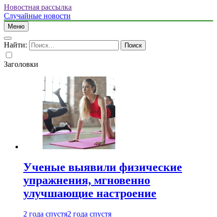
Новостная рассылка
Случайные новости
Меню
Найти:
Заголовки
Ученые выявили физические
упражнения, мгновенно
улучшающие настроение
2 года спустя
2 года спустя