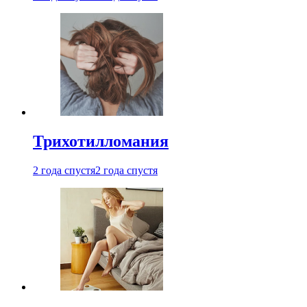
Трихотилломания
2 года спустя
2 года спустя