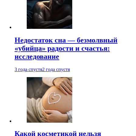
Недостаток сна — безмолвный
«убийца» радости и счастья:
исследование
3 года спустя
2 года спустя
Какой косметикой нельзя