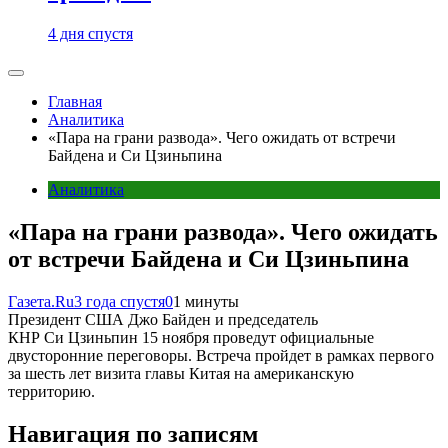
4 дня спустя
Главная
Аналитика
«Пара на грани развода». Чего ожидать от встречи
Байдена и Си Цзиньпина
Аналитика
«Пара на грани развода». Чего ожидать
от встречи Байдена и Си Цзиньпина
Газета.Ru
3 года спустя
0
1 минуты
Президент США Джо Байден и председатель
КНР Си Цзиньпин 15 ноября проведут официальные
двусторонние переговоры. Встреча пройдет в рамках первого
за шесть лет визита главы Китая на американскую
территорию.
Навигация по записям