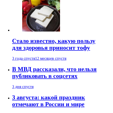
Стало известно, какую пользу
для здоровья приносит тофу
3 года спустя
12 месяцев спустя
В МВД рассказали, что нельзя
публиковать в соцсетях
3 дня спустя
3 августа: какой праздник
отмечают в России и мире