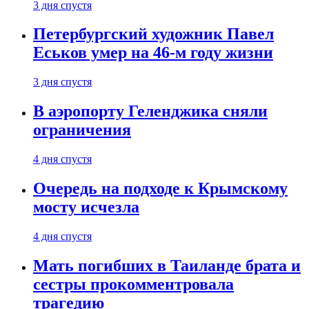
3 дня спустя
Петербургский художник Павел
Еськов умер на 46-м году жизни
3 дня спустя
В аэропорту Геленджика сняли
ограничения
4 дня спустя
Очередь на подходе к Крымскому
мосту исчезла
4 дня спустя
Мать погибших в Таиланде брата и
сестры прокомментровала
трагедию