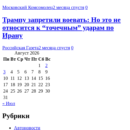
Московский Комсомолец
2 месяца спустя
0
Трампу запретили воевать: Но это не
относится к “точечным” ударам по
Ирану
Российская Газета
2 месяца спустя
0
Август 2026
Пн
Вт
Ср
Чт
Пт
Сб
Вс
1
2
3
4
5
6
7
8
9
10
11
12
13
14
15
16
17
18
19
20
21
22
23
24
25
26
27
28
29
30
31
« Июл
Рубрики
Автоновости