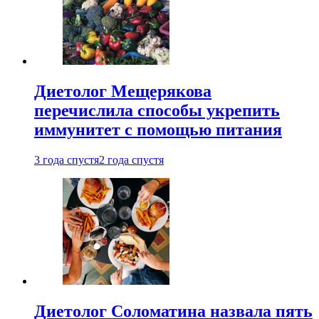
Диетолог Мещерякова
перечислила способы укрепить
иммунитет с помощью питания
3 года спустя
2 года спустя
Диетолог Соломатина назвала пять