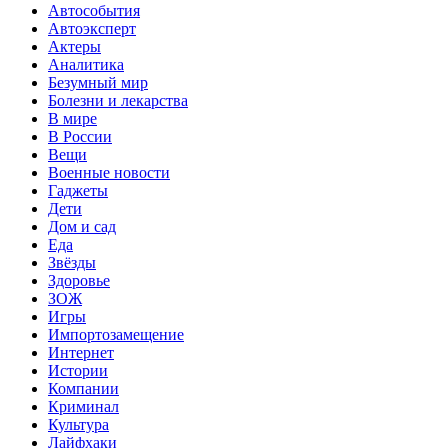
Автособытия
Автоэксперт
Актеры
Аналитика
Безумный мир
Болезни и лекарства
В мире
В России
Вещи
Военные новости
Гаджеты
Дети
Дом и сад
Еда
Звёзды
Здоровье
ЗОЖ
Игры
Импортозамещение
Интернет
Истории
Компании
Криминал
Культура
Лайфхаки