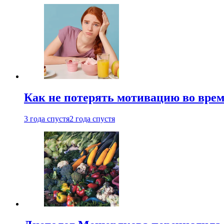
Как не потерять мотивацию во врем
3 года спустя
2 года спустя