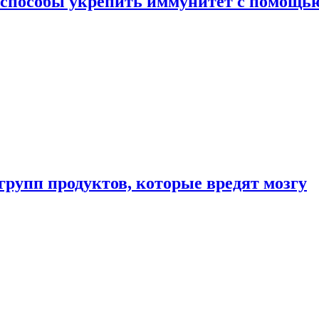
 способы укрепить иммунитет с помощь
групп продуктов, которые вредят мозгу