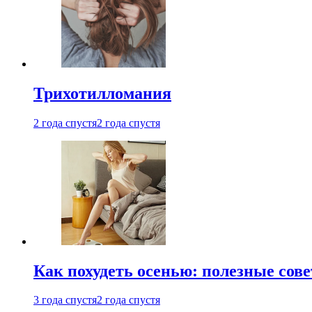
Трихотилломания
2 года спустя
2 года спустя
Как похудеть осенью: полезные сов
3 года спустя
2 года спустя