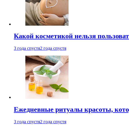
Какой косметикой нельзя пользоват
3 года спустя
2 года спустя
Ежедневные ритуалы красоты, кото
3 года спустя
2 года спустя