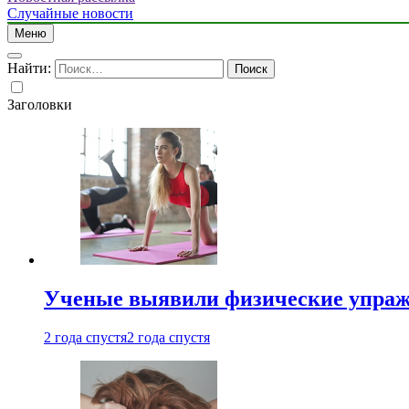
Случайные новости
Меню
Найти:
Заголовки
Ученые выявили физические упраж
2 года спустя
2 года спустя