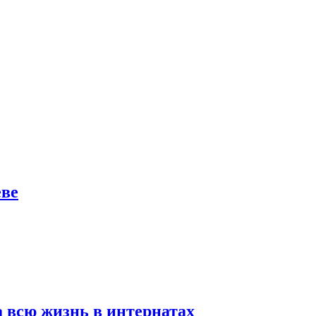
еве
а всю жизнь в интернатах