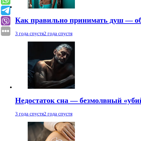
Как правильно принимать душ — об
3 года спустя
2 года спустя
Недостаток сна — безмолвный «убий
3 года спустя
2 года спустя