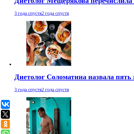
Диетолог Мещерякова перечислила
3 года спустя
2 года спустя
Диетолог Соломатина назвала пять 
3 года спустя
2 года спустя