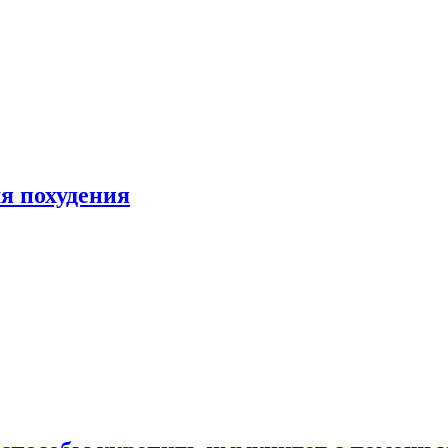
я похудения