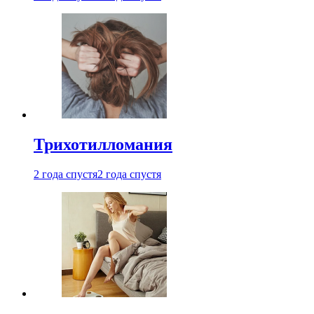
Трихотилломания
2 года спустя
2 года спустя