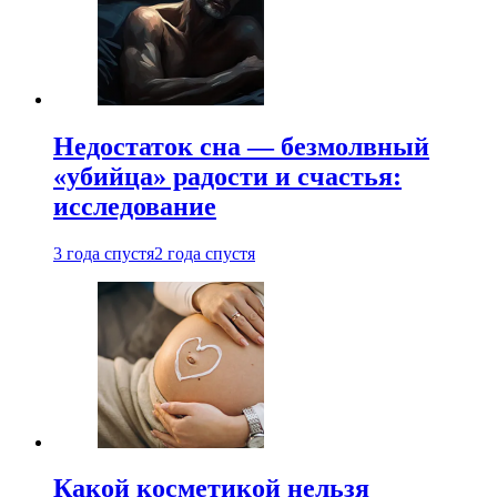
Недостаток сна — безмолвный
«убийца» радости и счастья:
исследование
3 года спустя
2 года спустя
Какой косметикой нельзя