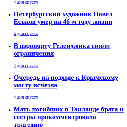
4 дня спустя
Петербургский художник Павел
Еськов умер на 46-м году жизни
4 дня спустя
В аэропорту Геленджика сняли
ограничения
4 дня спустя
Очередь на подходе к Крымскому
мосту исчезла
4 дня спустя
Мать погибших в Таиланде брата и
сестры прокомментровала
трагедию