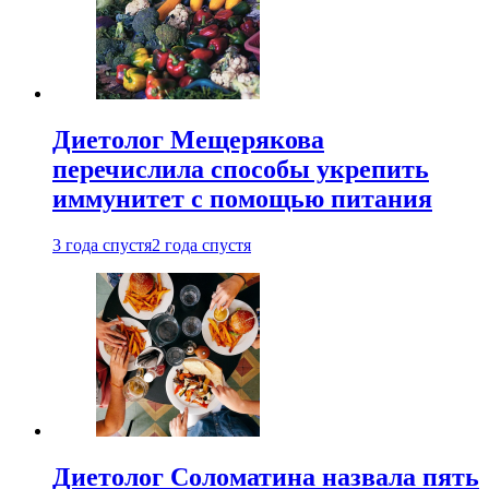
Диетолог Мещерякова
перечислила способы укрепить
иммунитет с помощью питания
3 года спустя
2 года спустя
Диетолог Соломатина назвала пять