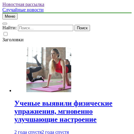
Новостная рассылка
Случайные новости
Меню
Найти:
Заголовки
Ученые выявили физические
упражнения, мгновенно
улучшающие настроение
2 года спустя
2 года спустя