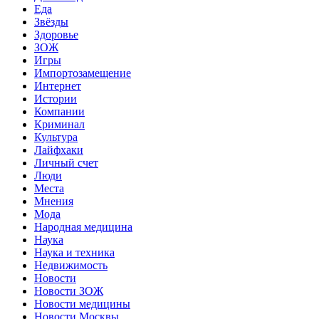
Еда
Звёзды
Здоровье
ЗОЖ
Игры
Импортозамещение
Интернет
Истории
Компании
Криминал
Культура
Лайфхаки
Личный счет
Люди
Места
Мнения
Мода
Народная медицина
Наука
Наука и техника
Недвижимость
Новости
Новости ЗОЖ
Новости медицины
Новости Москвы