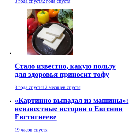
3 года спустя
2 года спустя
Стало известно, какую пользу
для здоровья приносит тофу
3 года спустя
12 месяцев спустя
«Картинно выпадал из машины»:
неизвестные истории о Евгении
Евстигнееве
19 часов спустя