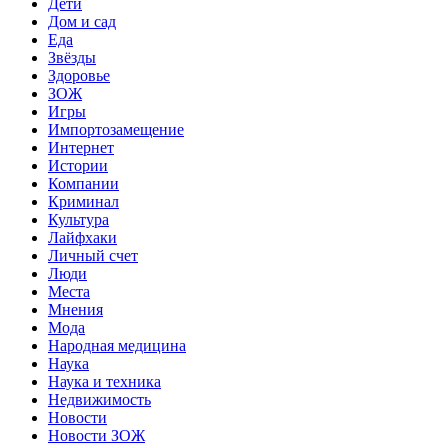
Дети
Дом и сад
Еда
Звёзды
Здоровье
ЗОЖ
Игры
Импортозамещение
Интернет
Истории
Компании
Криминал
Культура
Лайфхаки
Личный счет
Люди
Места
Мнения
Мода
Народная медицина
Наука
Наука и техника
Недвижимость
Новости
Новости ЗОЖ