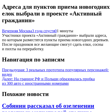
Адреса для пунктов приема новогодних
елок выбрали в проекте «Активный
гражданин»
Вечерняя Москва
3 года спустя
0
1 минуты
Участники проекта «Активный гражданин» выбрали адреса,
по которым разместятся пункты приема новогодних деревьев.
После праздников все желающие смогут сдать елки, сосны
и пихты на переработку.
Навигация по записям
Предыдущая:
3 реальных прототипа популярных персонажей:
видео
Далее:
На границе РФ и Польши образовалась пробка
из 300 авто с иностранными номерами
Похожие новости
Собянин рассказал об озеленении