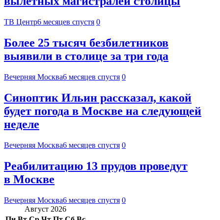
вылетных магистралей столицы
ТВ Центр
6 месяцев спустя
0
Более 25 тысяч безбилетников
выявили в столице за три года
Вечерняя Москва
6 месяцев спустя
0
Синоптик Ильин рассказал, какой
будет погода в Москве на следующей
неделе
Вечерняя Москва
6 месяцев спустя
0
Реабилитацию 13 прудов проведут
в Москве
Вечерняя Москва
6 месяцев спустя
0
Август 2026
Пн
Вт
Ср
Чт
Пт
Сб
Вс