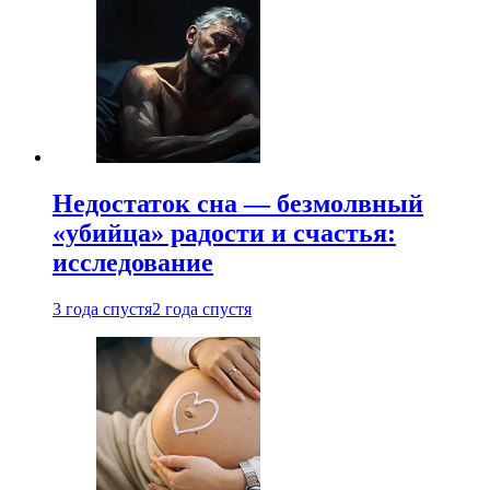
Недостаток сна — безмолвный
«убийца» радости и счастья:
исследование
3 года спустя
2 года спустя