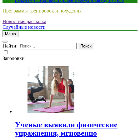
режиссер Николай Бурляев пережил выход из тела
Программы тренировок и похудения
Новостная рассылка
Случайные новости
Меню
Найти:
Заголовки
Ученые выявили физические
упражнения, мгновенно