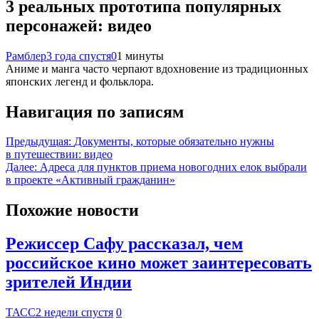
3 реальных прототипа популярных
персонажей: видео
Рамблер
3 года спустя
0
1 минуты
Аниме и манга часто черпают вдохновение из традиционных
японских легенд и фольклора.
Навигация по записям
Предыдущая:
Документы, которые обязательно нужны
в путешествии: видео
Далее:
Адреса для пунктов приема новогодних елок выбрали
в проекте «Активный гражданин»
Похожие новости
Режиссер Сафу рассказал, чем
российское кино может заинтересовать
зрителей Индии
ТАСС
2 недели спустя
0