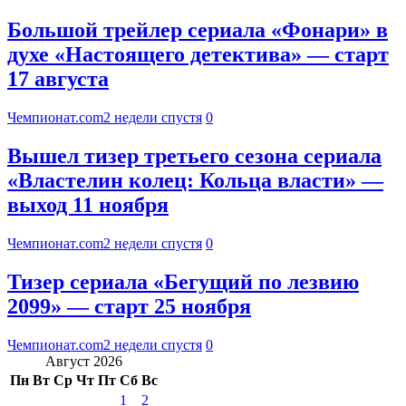
Большой трейлер сериала «Фонари» в
духе «Настоящего детектива» — старт
17 августа
Чемпионат.com
2 недели спустя
0
Вышел тизер третьего сезона сериала
«Властелин колец: Кольца власти» —
выход 11 ноября
Чемпионат.com
2 недели спустя
0
Тизер сериала «Бегущий по лезвию
2099» — старт 25 ноября
Чемпионат.com
2 недели спустя
0
Август 2026
Пн
Вт
Ср
Чт
Пт
Сб
Вс
1
2