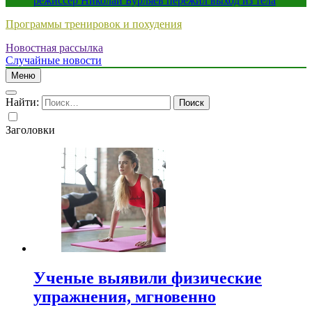
режиссер Николай Бурляев пережил выход из тела
Программы тренировок и похудения
Новостная рассылка
Случайные новости
Меню
Найти:
Заголовки
Ученые выявили физические
упражнения, мгновенно