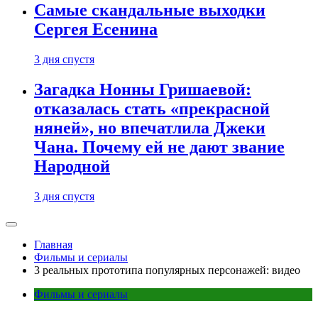
Самые скандальные выходки
Сергея Есенина
3 дня спустя
Загадка Нонны Гришаевой:
отказалась стать «прекрасной
няней», но впечатлила Джеки
Чана. Почему ей не дают звание
Народной
3 дня спустя
Главная
Фильмы и сериалы
3 реальных прототипа популярных персонажей: видео
Фильмы и сериалы