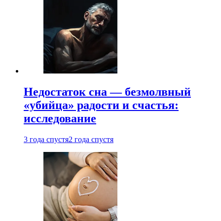
Недостаток сна — безмолвный
«убийца» радости и счастья:
исследование
3 года спустя
2 года спустя