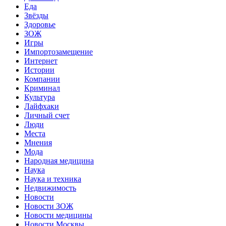
Еда
Звёзды
Здоровье
ЗОЖ
Игры
Импортозамещение
Интернет
Истории
Компании
Криминал
Культура
Лайфхаки
Личный счет
Люди
Места
Мнения
Мода
Народная медицина
Наука
Наука и техника
Недвижимость
Новости
Новости ЗОЖ
Новости медицины
Новости Москвы