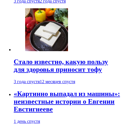
3 года спустя
2 года спустя
Стало известно, какую пользу
для здоровья приносит тофу
3 года спустя
12 месяцев спустя
«Картинно выпадал из машины»:
неизвестные истории о Евгении
Евстигнееве
1 день спустя