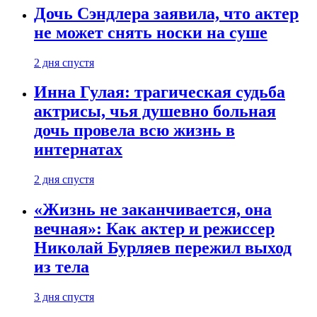
Дочь Сэндлера заявила, что актер
не может снять носки на суше
2 дня спустя
Инна Гулая: трагическая судьба
актрисы, чья душевно больная
дочь провела всю жизнь в
интернатах
2 дня спустя
«Жизнь не заканчивается, она
вечная»: Как актер и режиссер
Николай Бурляев пережил выход
из тела
3 дня спустя