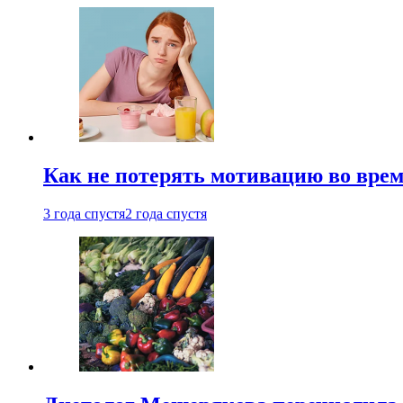
Как не потерять мотивацию во врем
3 года спустя
2 года спустя