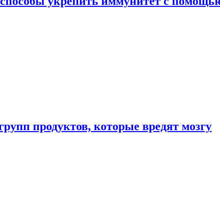
 способы укрепить иммунитет с помощь
групп продуктов, которые вредят мозгу