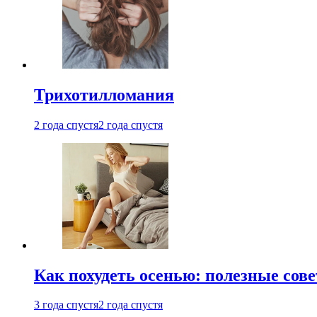
Трихотилломания
2 года спустя
2 года спустя
Как похудеть осенью: полезные сов
3 года спустя
2 года спустя