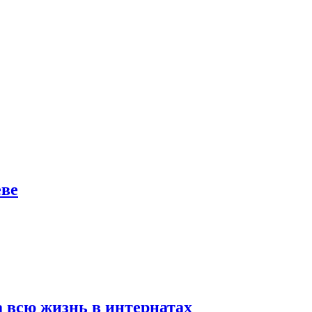
еве
а всю жизнь в интернатах