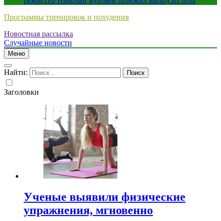
режиссер Николай Бурляев пережил выход из тела
Программы тренировок и похудения
Новостная рассылка
Случайные новости
Меню
Найти:
Заголовки
Ученые выявили физические
упражнения, мгновенно