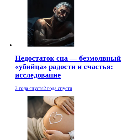
Недостаток сна — безмолвный
«убийца» радости и счастья:
исследование
3 года спустя
2 года спустя