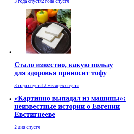
3 года спустя
2 года спустя
Стало известно, какую пользу
для здоровья приносит тофу
3 года спустя
12 месяцев спустя
«Картинно выпадал из машины»:
неизвестные истории о Евгении
Евстигнееве
2 дня спустя