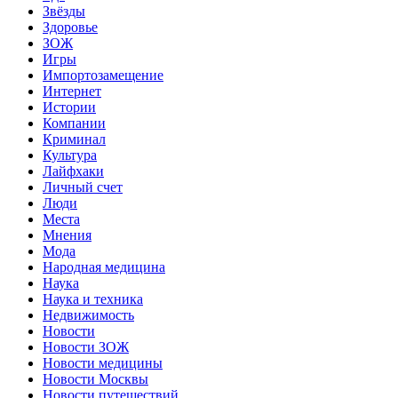
Звёзды
Здоровье
ЗОЖ
Игры
Импортозамещение
Интернет
Истории
Компании
Криминал
Культура
Лайфхаки
Личный счет
Люди
Места
Мнения
Мода
Народная медицина
Наука
Наука и техника
Недвижимость
Новости
Новости ЗОЖ
Новости медицины
Новости Москвы
Новости путешествий