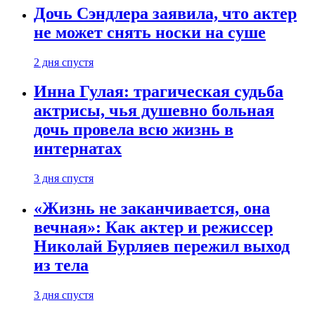
Дочь Сэндлера заявила, что актер
не может снять носки на суше
2 дня спустя
Инна Гулая: трагическая судьба
актрисы, чья душевно больная
дочь провела всю жизнь в
интернатах
3 дня спустя
«Жизнь не заканчивается, она
вечная»: Как актер и режиссер
Николай Бурляев пережил выход
из тела
3 дня спустя