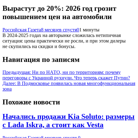
Вырастут до 20%: 2026 год грозит
повышением цен на автомобили
Российская Газета
8 месяцев спустя
0
1 минуты
В 2024-2025 годах на авторынке сложилась нетипичная
ситуация: цены практически не росли, и при этом дилеры
не скупились на скидки и бонусы.
Навигация по записям
Предыдущая:
Ни по НАТО, ни по территориям: почему
переговоры с Украиной рухнули. Что теперь скажет Путин?
Далее:
В Подмосковье появилась новая многофункциональная
зона
Похожие новости
Начались продажи Kia Soluto: размеры
с Lada Iskra, а стоит как Vesta
Российская Газета
8 месяцев спустя
0