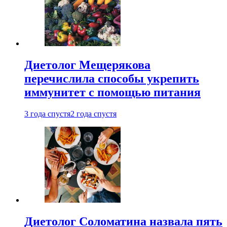
Диетолог Мещерякова
перечислила способы укрепить
иммунитет с помощью питания
3 года спустя
2 года спустя
Диетолог Соломатина назвала пять