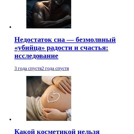
Недостаток сна — безмолвный
«убийца» радости и счастья:
исследование
3 года спустя
2 года спустя
Какой косметикой нельзя