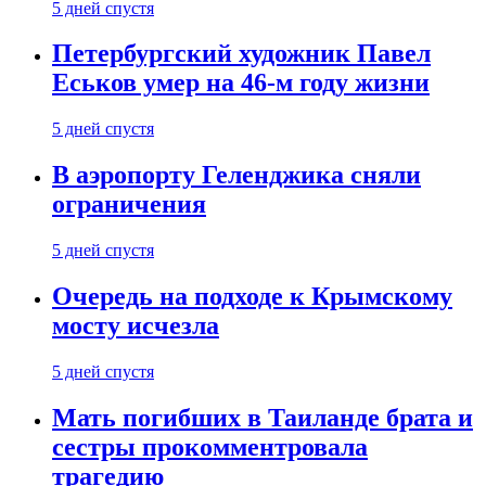
5 дней спустя
Петербургский художник Павел
Еськов умер на 46-м году жизни
5 дней спустя
В аэропорту Геленджика сняли
ограничения
5 дней спустя
Очередь на подходе к Крымскому
мосту исчезла
5 дней спустя
Мать погибших в Таиланде брата и
сестры прокомментровала
трагедию