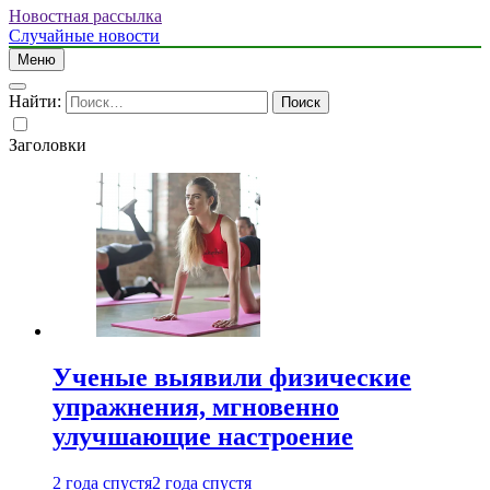
Новостная рассылка
Случайные новости
Меню
Найти:
Заголовки
Ученые выявили физические
упражнения, мгновенно
улучшающие настроение
2 года спустя
2 года спустя