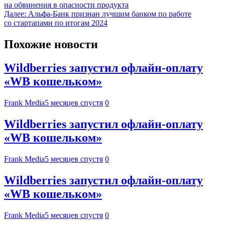
на обвинения в опасности продукта
Далее:
Альфа-Банк признан лучшим банком по работе
со стартапами по итогам 2024
Похожие новости
Wildberries запустил офлайн-оплату
«WB кошельком»
Frank Media
5 месяцев спустя
0
Wildberries запустил офлайн-оплату
«WB кошельком»
Frank Media
5 месяцев спустя
0
Wildberries запустил офлайн-оплату
«WB кошельком»
Frank Media
5 месяцев спустя
0