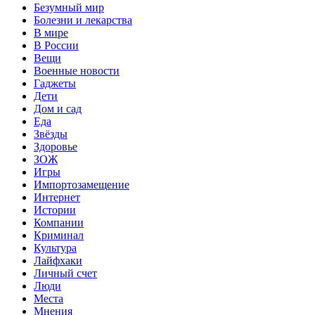
Безумный мир
Болезни и лекарства
В мире
В России
Вещи
Военные новости
Гаджеты
Дети
Дом и сад
Еда
Звёзды
Здоровье
ЗОЖ
Игры
Импортозамещение
Интернет
Истории
Компании
Криминал
Культура
Лайфхаки
Личный счет
Люди
Места
Мнения