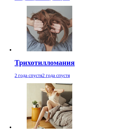
Трихотилломания
2 года спустя
2 года спустя