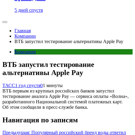
5 дней спустя
Главная
Компании
ВТБ запустил тестирование альтернативы Apple Pay
Компании
ВТБ запустил тестирование
альтернативы Apple Pay
ТАСС
1 год спустя
0
1 минуты
ВТБ первым из крупных российских банков запустил
тестирование аналога Apple Pay — сервиса оплаты «Волна»,
разработанного Национальной системой платежных карт.
Об этом сообщили в пресс-службе банка.
Навигация по записям
Предыдущая:
Популярный российский бренд воды ответил