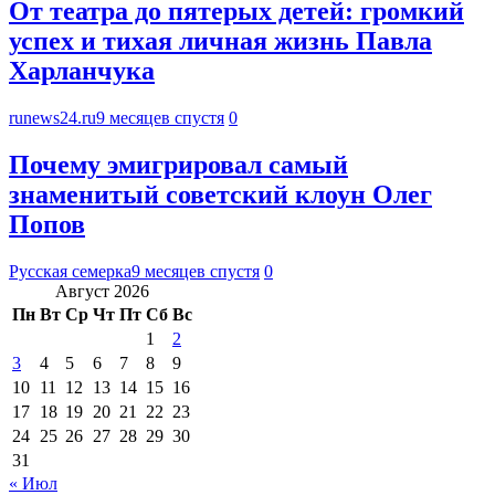
От театра до пятерых детей: громкий
успех и тихая личная жизнь Павла
Харланчука
runews24.ru
9 месяцев спустя
0
Почему эмигрировал самый
знаменитый советский клоун Олег
Попов
Русская семерка
9 месяцев спустя
0
Август 2026
Пн
Вт
Ср
Чт
Пт
Сб
Вс
1
2
3
4
5
6
7
8
9
10
11
12
13
14
15
16
17
18
19
20
21
22
23
24
25
26
27
28
29
30
31
« Июл