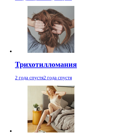
Трихотилломания
2 года спустя
2 года спустя