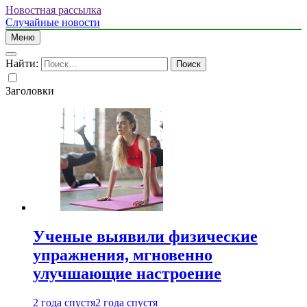
Новостная рассылка
Случайные новости
Меню
Найти:
Заголовки
Ученые выявили физические
упражнения, мгновенно
улучшающие настроение
2 года спустя
2 года спустя