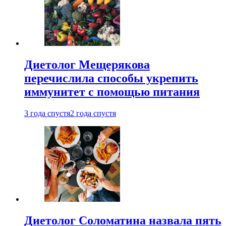
Диетолог Мещерякова
перечислила способы укрепить
иммунитет с помощью питания
3 года спустя
2 года спустя
Диетолог Соломатина назвала пять