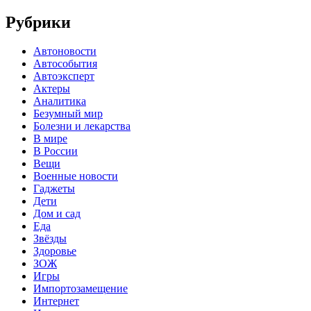
Рубрики
Автоновости
Автособытия
Автоэксперт
Актеры
Аналитика
Безумный мир
Болезни и лекарства
В мире
В России
Вещи
Военные новости
Гаджеты
Дети
Дом и сад
Еда
Звёзды
Здоровье
ЗОЖ
Игры
Импортозамещение
Интернет