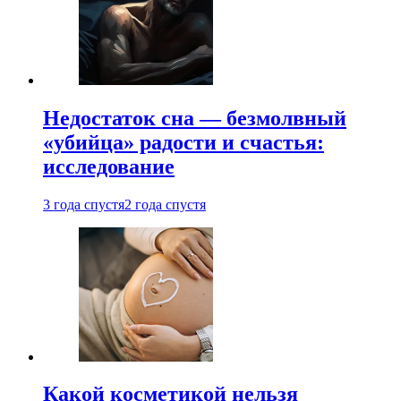
Недостаток сна — безмолвный
«убийца» радости и счастья:
исследование
3 года спустя
2 года спустя
Какой косметикой нельзя