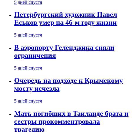
5 дней спустя
Петербургский художник Павел
Еськов умер на 46-м году жизни
5 дней спустя
В аэропорту Геленджика сняли
ограничения
5 дней спустя
Очередь на подходе к Крымскому
мосту исчезла
5 дней спустя
Мать погибших в Таиланде брата и
сестры прокомментровала
трагедию