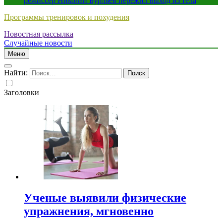
режиссер Николай Бурляев пережил выход из тела
Программы тренировок и похудения
Новостная рассылка
Случайные новости
Меню
Найти:
Заголовки
Ученые выявили физические
упражнения, мгновенно