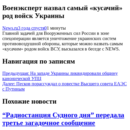
Военэксперт назвал самый «кусачий»
род войск Украины
News.ru
3 года спустя
0
1 минуты
Главной задачей для Вооруженных сил России в зоне
спецоперации является уничтожение украинских систем
противовоздушной обороны, которые можно назвать самым
«кусачим» родом войск ВСУ, высказался в беседе с NEWS.
Навигация по записям
Предыдущая:
На западе Украины ликвидировали общину
канонической УПЦ
Далее:
Песков порассуждал о повестке Высшего совета ЕАЭС
с Путиным
Похожие новости
“Радиостанция Судного дня” передала
третье загадочное сообщение