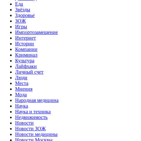
Еда
Звёзды
Здоровье
ЗОЖ
Игры
Импортозамещение
Интернет
Истории
Компании
Криминал
Культура
Лайфхаки
Личный счет
Люди
Места
Мнения
Мода
Народная медицина
Наука
Наука и техника
Недвижимость
Новости
Новости ЗОЖ
Новости медицины
Новости Москвы