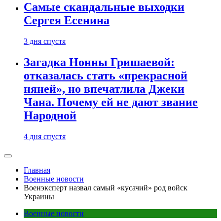
Самые скандальные выходки
Сергея Есенина
3 дня спустя
Загадка Нонны Гришаевой:
отказалась стать «прекрасной
няней», но впечатлила Джеки
Чана. Почему ей не дают звание
Народной
4 дня спустя
Главная
Военные новости
Военэксперт назвал самый «кусачий» род войск
Украины
Военные новости