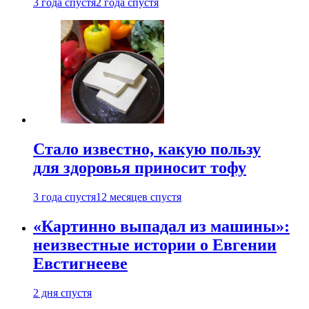
3 года спустя
2 года спустя
Стало известно, какую пользу
для здоровья приносит тофу
3 года спустя
12 месяцев спустя
«Картинно выпадал из машины»:
неизвестные истории о Евгении
Евстигнееве
2 дня спустя