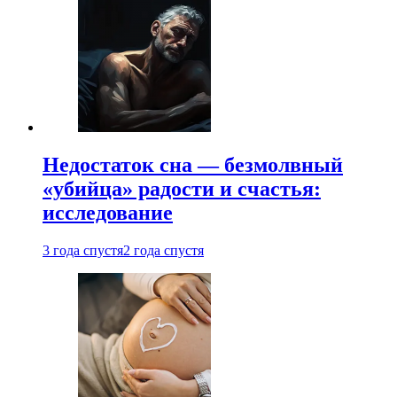
Недостаток сна — безмолвный
«убийца» радости и счастья:
исследование
3 года спустя
2 года спустя