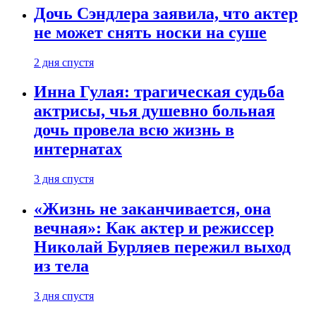
Дочь Сэндлера заявила, что актер
не может снять носки на суше
2 дня спустя
Инна Гулая: трагическая судьба
актрисы, чья душевно больная
дочь провела всю жизнь в
интернатах
3 дня спустя
«Жизнь не заканчивается, она
вечная»: Как актер и режиссер
Николай Бурляев пережил выход
из тела
3 дня спустя