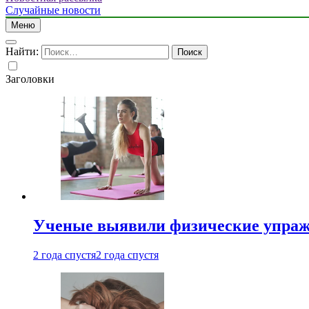
Случайные новости
Меню
Найти:
Заголовки
Ученые выявили физические упраж
2 года спустя
2 года спустя