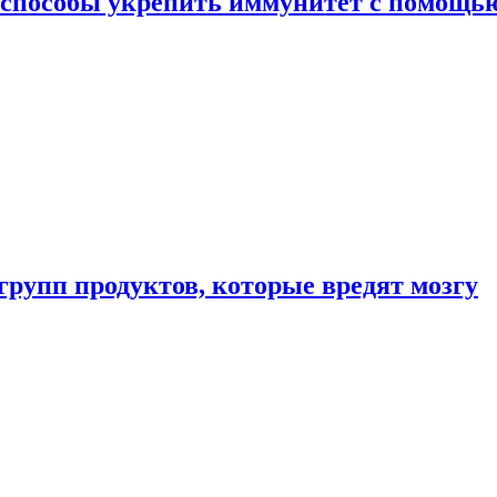
 способы укрепить иммунитет с помощь
групп продуктов, которые вредят мозгу