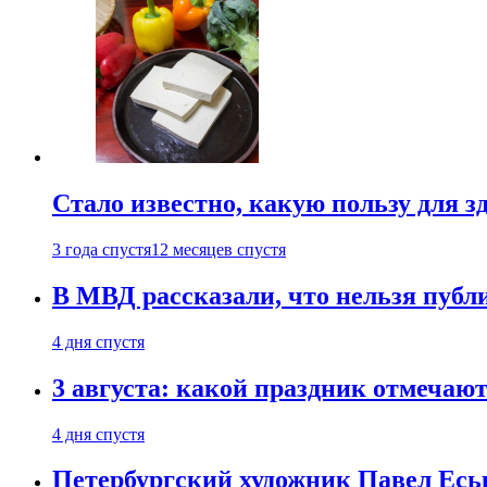
Стало известно, какую пользу для з
3 года спустя
12 месяцев спустя
В МВД рассказали, что нельзя публи
4 дня спустя
3 августа: какой праздник отмечают
4 дня спустя
Петербургский художник Павел Еськ