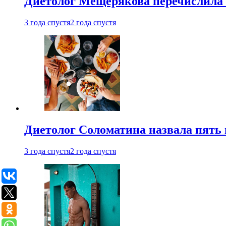
Диетолог Мещерякова перечислила
3 года спустя
2 года спустя
Диетолог Соломатина назвала пять 
3 года спустя
2 года спустя