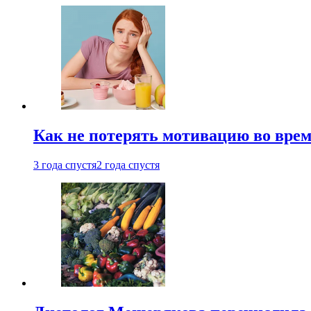
Как не потерять мотивацию во врем
3 года спустя
2 года спустя