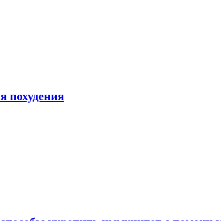
я похудения