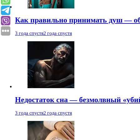
Как правильно принимать душ — об
3 года спустя
2 года спустя
Недостаток сна — безмолвный «убий
3 года спустя
2 года спустя