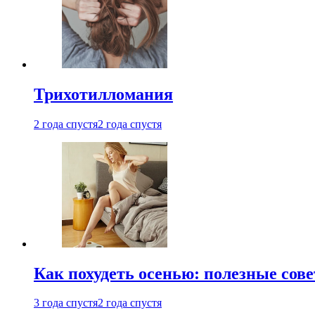
Трихотилломания
2 года спустя
2 года спустя
Как похудеть осенью: полезные сов
3 года спустя
2 года спустя