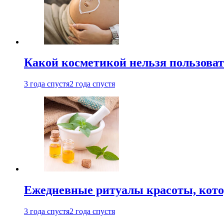
Какой косметикой нельзя пользоват
3 года спустя
2 года спустя
Ежедневные ритуалы красоты, кото
3 года спустя
2 года спустя