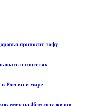
доровья приносит тофу
ковать в соцсетях
 в России и мире
ов умер на 46-м году жизни