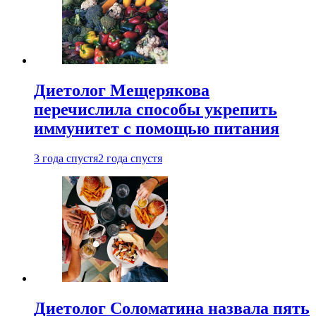
Диетолог Мещерякова
перечислила способы укрепить
иммунитет с помощью питания
3 года спустя
2 года спустя
Диетолог Соломатина назвала пять