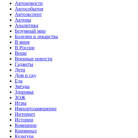
Автоновости
Автособытия
Автоэксперт
Актеры
Аналитика
Безумный мир
Болезни и лекарства
В мире
В России
Вещи
Военные новости
Гаджеты
Дети
Дом и сад
Еда
Звёзды
Здоровье
ЗОЖ
Игры
Импортозамещение
Интернет
Истории
Компании
Криминал
Культура