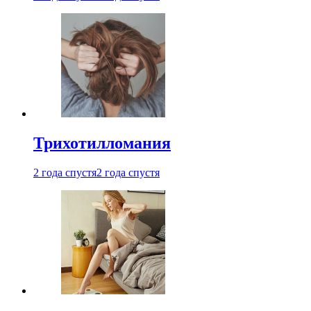
Трихотилломания
2 года спустя
2 года спустя