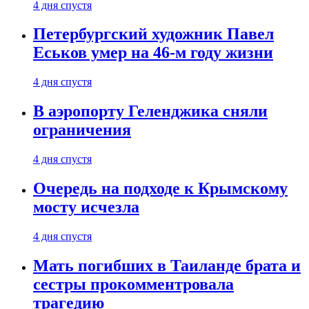
4 дня спустя
Петербургский художник Павел
Еськов умер на 46-м году жизни
4 дня спустя
В аэропорту Геленджика сняли
ограничения
4 дня спустя
Очередь на подходе к Крымскому
мосту исчезла
4 дня спустя
Мать погибших в Таиланде брата и
сестры прокомментровала
трагедию