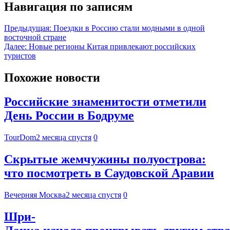
Навигация по записям
Предыдущая:
Поездки в Россию стали модными в одной
восточной стране
Далее:
Новые регионы Китая привлекают российских
туристов
Похожие новости
Российские знаменитости отметили
День России в Бодруме
TourDom
2 месяца спустя
0
Скрытые жемчужины полуострова:
что посмотреть в Саудовской Аравии
Вечерняя Москва
2 месяца спустя
0
Шри-