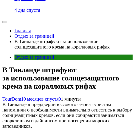
4 дня спустя
Главная
Отдых за границей
В Таиланде штрафуют за использование
солнцезащитного крема на коралловых рифах
Отдых за границей
В Таиланде штрафуют
за использование солнцезащитного
крема на коралловых рифах
TourDom
10 месяцев спустя
0
1 минуты
В Таиланде в преддверии высокого сезона туристам
напомнили о необходимости внимательно отнестись к выбору
солнцезащитных кремов, если они собираются заниматься
снорклингом и дайвингом при посещении морских
заповедников.