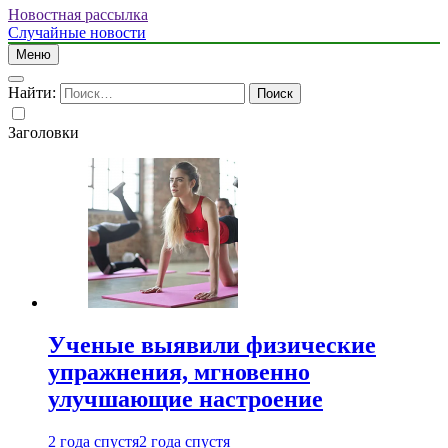
Новостная рассылка
Случайные новости
Меню
Найти:
Заголовки
Ученые выявили физические
упражнения, мгновенно
улучшающие настроение
2 года спустя
2 года спустя