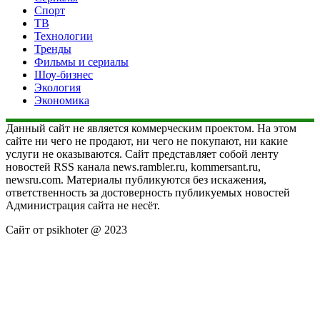
Спорт
ТВ
Технологии
Тренды
Фильмы и сериалы
Шоу-бизнес
Экология
Экономика
Данный сайт не является коммерческим проектом. На этом
сайте ни чего не продают, ни чего не покупают, ни какие
услуги не оказываются. Сайт представляет собой ленту
новостей RSS канала news.rambler.ru, kommersant.ru,
newsru.com. Материалы публикуются без искажения,
ответственность за достоверность публикуемых новостей
Администрация сайта не несёт.
Сайт от psikhoter @ 2023