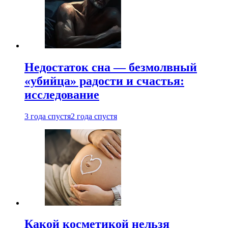
Недостаток сна — безмолвный
«убийца» радости и счастья:
исследование
3 года спустя
2 года спустя
Какой косметикой нельзя