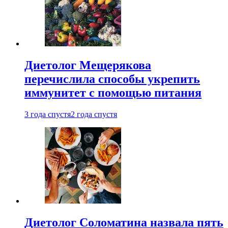
Диетолог Мещерякова
перечислила способы укрепить
иммунитет с помощью питания
3 года спустя
2 года спустя
Диетолог Соломатина назвала пять