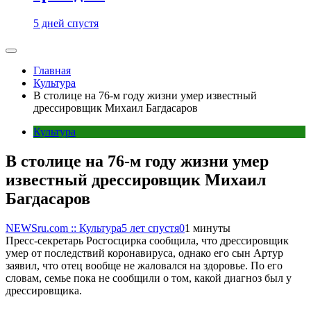
5 дней спустя
Главная
Культура
В столице на 76-м году жизни умер известный
дрессировщик Михаил Багдасаров
Культура
В столице на 76-м году жизни умер
известный дрессировщик Михаил
Багдасаров
NEWSru.com :: Культура
5 лет спустя
0
1 минуты
Пресс-секретарь Росгосцирка сообщила, что дрессировщик
умер от последствий коронавируса, однако его сын Артур
заявил, что отец вообще не жаловался на здоровье. По его
словам, семье пока не сообщили о том, какой диагноз был у
дрессировщика.