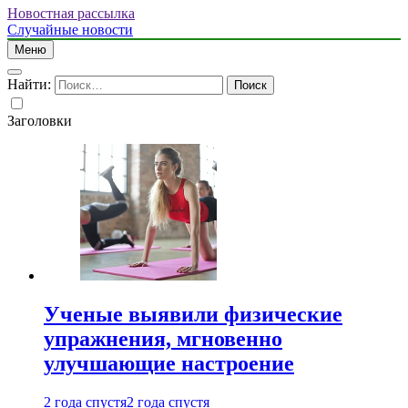
Новостная рассылка
Случайные новости
Меню
Найти:
Заголовки
Ученые выявили физические
упражнения, мгновенно
улучшающие настроение
2 года спустя
2 года спустя