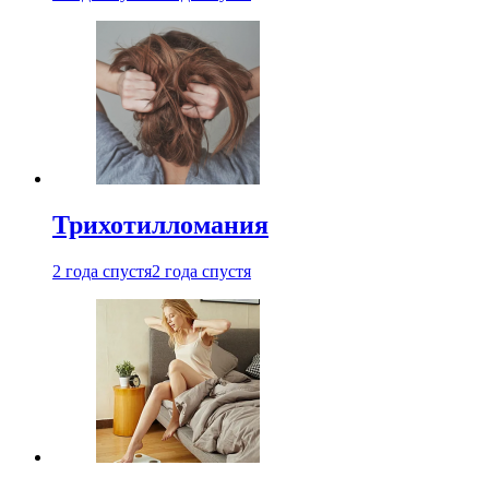
Трихотилломания
2 года спустя
2 года спустя