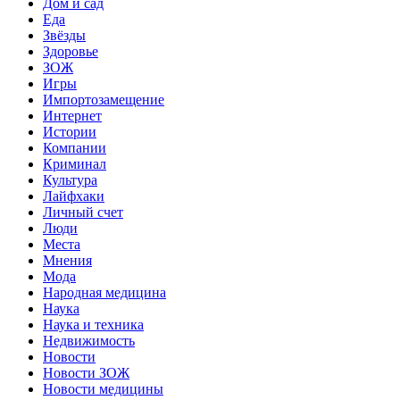
Дом и сад
Еда
Звёзды
Здоровье
ЗОЖ
Игры
Импортозамещение
Интернет
Истории
Компании
Криминал
Культура
Лайфхаки
Личный счет
Люди
Места
Мнения
Мода
Народная медицина
Наука
Наука и техника
Недвижимость
Новости
Новости ЗОЖ
Новости медицины