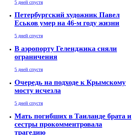
5 дней спустя
Петербургский художник Павел
Еськов умер на 46-м году жизни
5 дней спустя
В аэропорту Геленджика сняли
ограничения
5 дней спустя
Очередь на подходе к Крымскому
мосту исчезла
5 дней спустя
Мать погибших в Таиланде брата и
сестры прокомментровала
трагедию