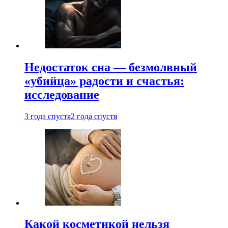
Недостаток сна — безмолвный
«убийца» радости и счастья:
исследование
3 года спустя
2 года спустя
Какой косметикой нельзя