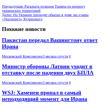
Предыдущая:
Раскрыта позиция Трампа по вопросу
украинских территорий
Далее:
На Украине проходят обыски в доме экс-главы
«Укрэнерго» Кудрицкого
Похожие новости
Пакистан передал Вашингтону ответ
Ирана
Московский Комсомолец
3 месяца спустя
0
Министр обороны Латвии уходит в
отставку после падения двух БПЛА
Московский Комсомолец
3 месяца спустя
0
WSJ: Хаменеи пропал в самый
неподходящий момент для Ирана