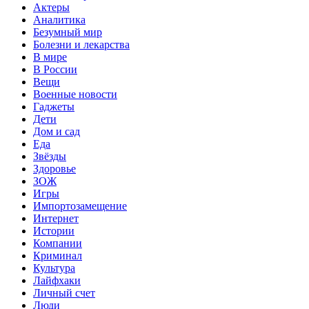
Актеры
Аналитика
Безумный мир
Болезни и лекарства
В мире
В России
Вещи
Военные новости
Гаджеты
Дети
Дом и сад
Еда
Звёзды
Здоровье
ЗОЖ
Игры
Импортозамещение
Интернет
Истории
Компании
Криминал
Культура
Лайфхаки
Личный счет
Люди