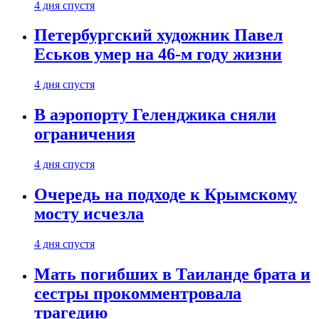
4 дня спустя
Петербургский художник Павел
Еськов умер на 46-м году жизни
4 дня спустя
В аэропорту Геленджика сняли
ограничения
4 дня спустя
Очередь на подходе к Крымскому
мосту исчезла
4 дня спустя
Мать погибших в Таиланде брата и
сестры прокомментровала
трагедию