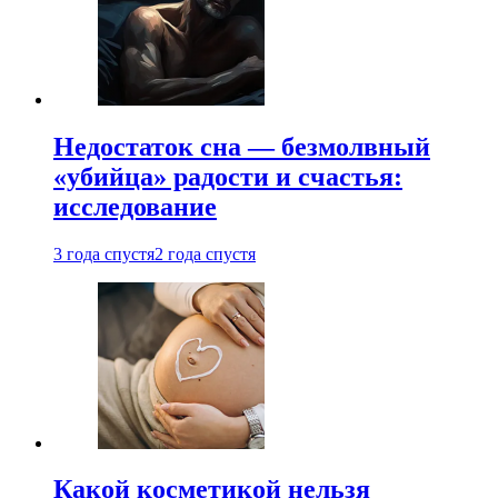
Недостаток сна — безмолвный
«убийца» радости и счастья:
исследование
3 года спустя
2 года спустя
Какой косметикой нельзя