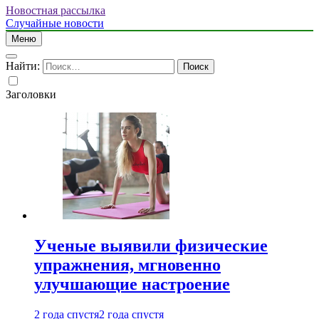
Новостная рассылка
Случайные новости
Меню
Найти:
Заголовки
Ученые выявили физические
упражнения, мгновенно
улучшающие настроение
2 года спустя
2 года спустя