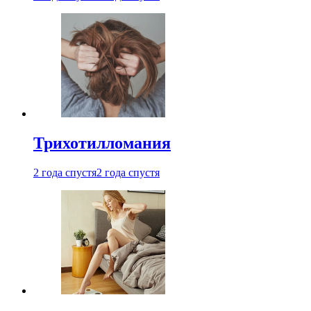
Трихотилломания
2 года спустя
2 года спустя