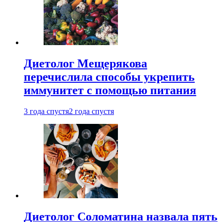
Диетолог Мещерякова
перечислила способы укрепить
иммунитет с помощью питания
3 года спустя
2 года спустя
Диетолог Соломатина назвала пять