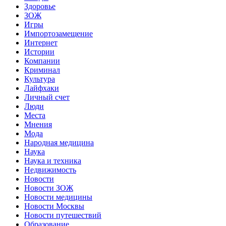
Здоровье
ЗОЖ
Игры
Импортозамещение
Интернет
Истории
Компании
Криминал
Культура
Лайфхаки
Личный счет
Люди
Места
Мнения
Мода
Народная медицина
Наука
Наука и техника
Недвижимость
Новости
Новости ЗОЖ
Новости медицины
Новости Москвы
Новости путешествий
Образование