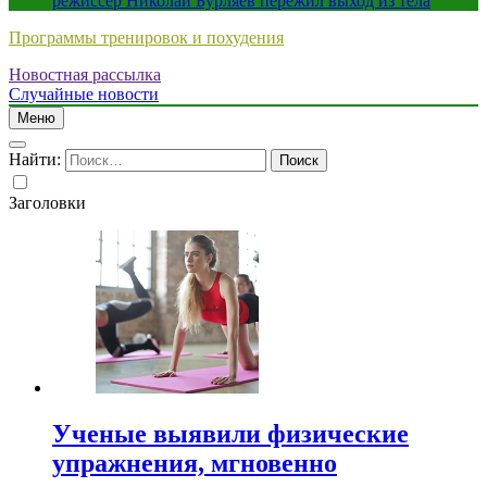
режиссер Николай Бурляев пережил выход из тела
Программы тренировок и похудения
Новостная рассылка
Случайные новости
Меню
Найти:
Заголовки
Ученые выявили физические
упражнения, мгновенно