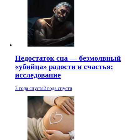
Недостаток сна — безмолвный
«убийца» радости и счастья:
исследование
3 года спустя
2 года спустя