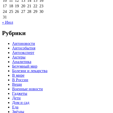
10
11
12
13
14
15
16
17
18
19
20
21
22
23
24
25
26
27
28
29
30
31
« Июл
Рубрики
Автоновости
Автособытия
Автоэксперт
Актеры
Аналитика
Безумный мир
Болезни и лекарства
В мире
В России
Вещи
Военные новости
Гаджеты
Дети
Дом и сад
Еда
Звёзды