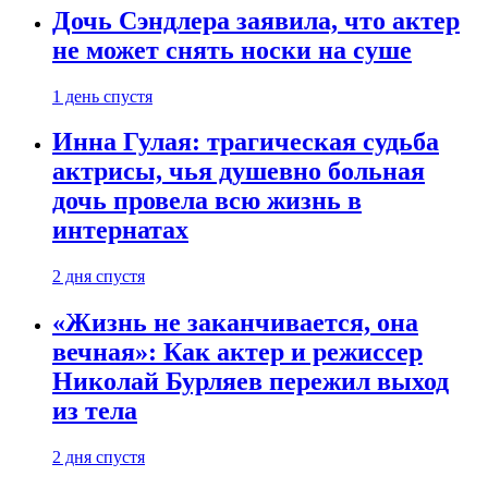
Дочь Сэндлера заявила, что актер
не может снять носки на суше
1 день спустя
Инна Гулая: трагическая судьба
актрисы, чья душевно больная
дочь провела всю жизнь в
интернатах
2 дня спустя
«Жизнь не заканчивается, она
вечная»: Как актер и режиссер
Николай Бурляев пережил выход
из тела
2 дня спустя