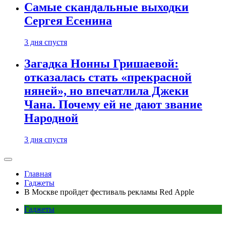
Самые скандальные выходки
Сергея Есенина
3 дня спустя
Загадка Нонны Гришаевой:
отказалась стать «прекрасной
няней», но впечатлила Джеки
Чана. Почему ей не дают звание
Народной
3 дня спустя
Главная
Гаджеты
В Москве пройдет фестиваль рекламы Red Apple
Гаджеты