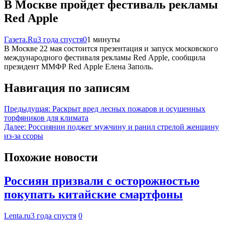
В Москве пройдет фестиваль рекламы
Red Apple
Газета.Ru
3 года спустя
0
1 минуты
В Москве 22 мая состоится презентация и запуск московского
международного фестиваля рекламы Red Apple, сообщила
президент ММФР Red Apple Елена Заполь.
Навигация по записям
Предыдущая:
Раскрыт вред лесных пожаров и осушенных
торфяников для климата
Далее:
Россиянин поджег мужчину и ранил стрелой женщину
из-за ссоры
Похожие новости
Россиян призвали с осторожностью
покупать китайские смартфоны
Lenta.ru
3 года спустя
0