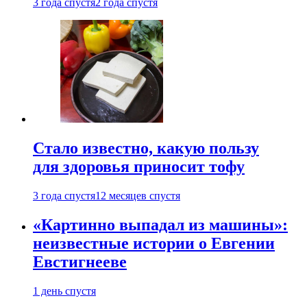
3 года спустя
2 года спустя
Стало известно, какую пользу
для здоровья приносит тофу
3 года спустя
12 месяцев спустя
«Картинно выпадал из машины»:
неизвестные истории о Евгении
Евстигнееве
1 день спустя