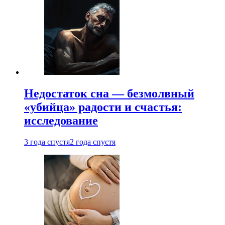
Недостаток сна — безмолвный
«убийца» радости и счастья:
исследование
3 года спустя
2 года спустя