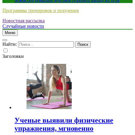
режиссер Николай Бурляев пережил выход из тела
Программы тренировок и похудения
Новостная рассылка
Случайные новости
Меню
Найти:
Заголовки
Ученые выявили физические
упражнения, мгновенно