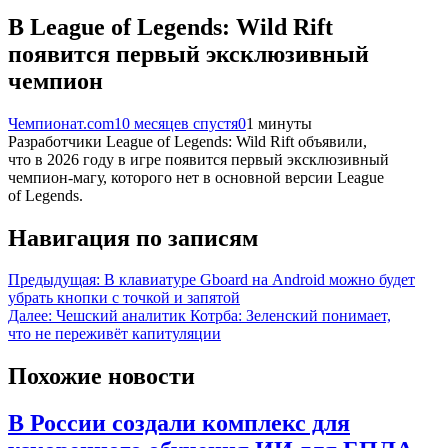
В League of Legends: Wild Rift
появится первый эксклюзивный
чемпион
Чемпионат.com
10 месяцев спустя
0
1 минуты
Разработчики League of Legends: Wild Rift объявили,
что в 2026 году в игре появится первый эксклюзивный
чемпион-магу, которого нет в основной версии League
of Legends.
Навигация по записям
Предыдущая:
В клавиатуре Gboard на Android можно будет
убрать кнопки с точкой и запятой
Далее:
Чешский аналитик Котрба: Зеленский понимает,
что не переживёт капитуляции
Похожие новости
В России создали комплекс для