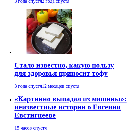
3 года спустя
2 года спустя
Стало известно, какую пользу
для здоровья приносит тофу
3 года спустя
12 месяцев спустя
«Картинно выпадал из машины»:
неизвестные истории о Евгении
Евстигнееве
15 часов спустя