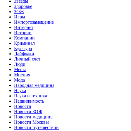
Звёзды
Здоровье
ЗОЖ
Игры
Импортозамещение
Интернет
Истории
Компании
Криминал
Культура
Лайфхаки
Личный счет
Люди
Места
Мнения
Мода
Народная медицина
Наука
Наука и техника
Недвижимость
Новости
Новости ЗОЖ
Новости медицины
Новости Москвы
Новости путешествий