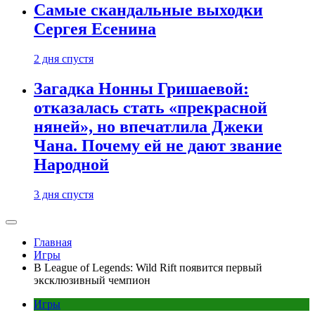
Самые скандальные выходки
Сергея Есенина
2 дня спустя
Загадка Нонны Гришаевой:
отказалась стать «прекрасной
няней», но впечатлила Джеки
Чана. Почему ей не дают звание
Народной
3 дня спустя
Главная
Игры
В League of Legends: Wild Rift появится первый
эксклюзивный чемпион
Игры