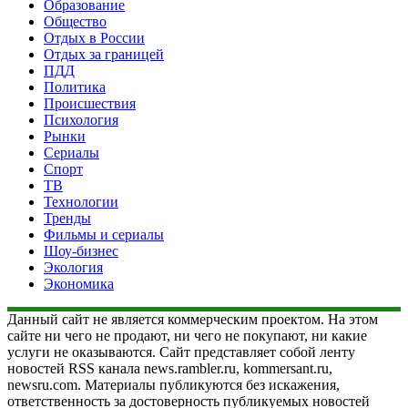
Образование
Общество
Отдых в России
Отдых за границей
ПДД
Политика
Происшествия
Психология
Рынки
Сериалы
Спорт
ТВ
Технологии
Тренды
Фильмы и сериалы
Шоу-бизнес
Экология
Экономика
Данный сайт не является коммерческим проектом. На этом
сайте ни чего не продают, ни чего не покупают, ни какие
услуги не оказываются. Сайт представляет собой ленту
новостей RSS канала news.rambler.ru, kommersant.ru,
newsru.com. Материалы публикуются без искажения,
ответственность за достоверность публикуемых новостей