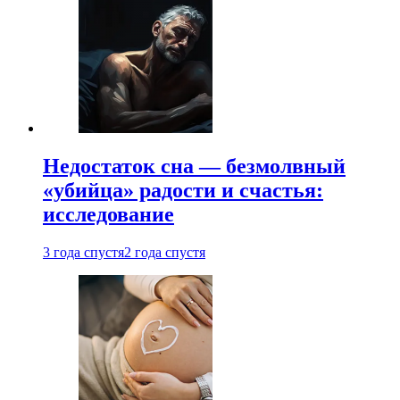
Недостаток сна — безмолвный
«убийца» радости и счастья:
исследование
3 года спустя
2 года спустя