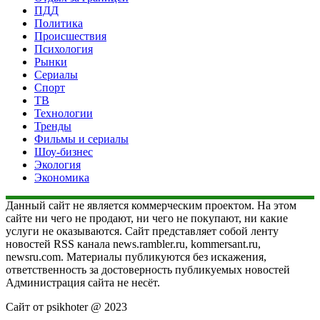
ПДД
Политика
Происшествия
Психология
Рынки
Сериалы
Спорт
ТВ
Технологии
Тренды
Фильмы и сериалы
Шоу-бизнес
Экология
Экономика
Данный сайт не является коммерческим проектом. На этом
сайте ни чего не продают, ни чего не покупают, ни какие
услуги не оказываются. Сайт представляет собой ленту
новостей RSS канала news.rambler.ru, kommersant.ru,
newsru.com. Материалы публикуются без искажения,
ответственность за достоверность публикуемых новостей
Администрация сайта не несёт.
Сайт от psikhoter @ 2023