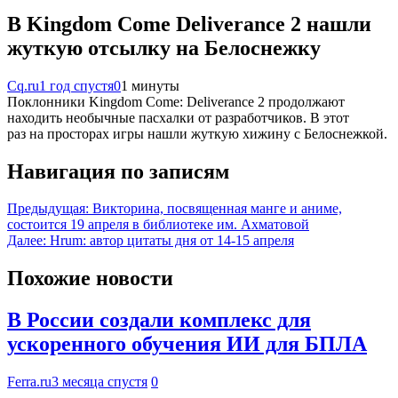
В Kingdom Come Deliverance 2 нашли
жуткую отсылку на Белоснежку
Cq.ru
1 год спустя
0
1 минуты
Поклонники Kingdom Come: Deliverance 2 продолжают
находить необычные пасхалки от разработчиков. В этот
раз на просторах игры нашли жуткую хижину с Белоснежкой.
Навигация по записям
Предыдущая:
Викторина, посвященная манге и аниме,
состоится 19 апреля в библиотеке им. Ахматовой
Далее:
Hrum: автор цитаты дня от 14-15 апреля
Похожие новости
В России создали комплекс для
ускоренного обучения ИИ для БПЛА
Ferra.ru
3 месяца спустя
0