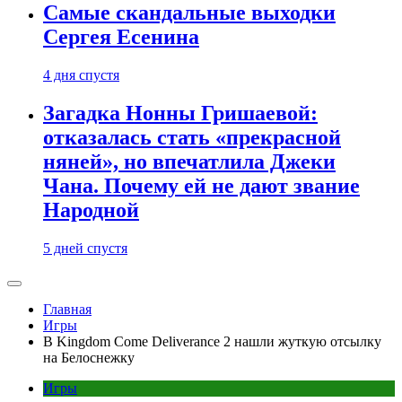
Самые скандальные выходки
Сергея Есенина
4 дня спустя
Загадка Нонны Гришаевой:
отказалась стать «прекрасной
няней», но впечатлила Джеки
Чана. Почему ей не дают звание
Народной
5 дней спустя
Главная
Игры
В Kingdom Come Deliverance 2 нашли жуткую отсылку
на Белоснежку
Игры