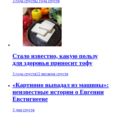
3 года спустя
2 года спустя
Стало известно, какую пользу
для здоровья приносит тофу
3 года спустя
12 месяцев спустя
«Картинно выпадал из машины»:
неизвестные истории о Евгении
Евстигнееве
3 дня спустя