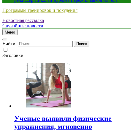
режиссер Николай Бурляев пережил выход из тела
Программы тренировок и похудения
Новостная рассылка
Случайные новости
Меню
Найти:
Заголовки
Ученые выявили физические
упражнения, мгновенно