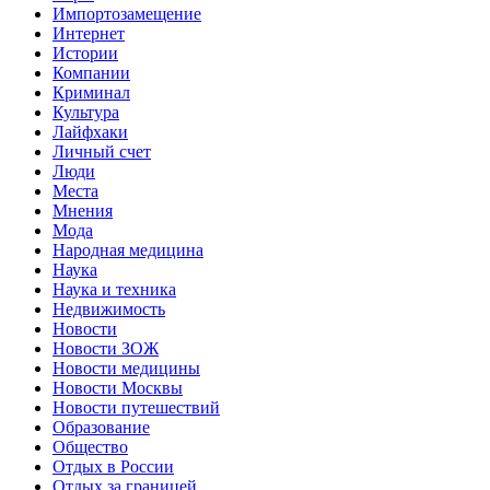
Импортозамещение
Интернет
Истории
Компании
Криминал
Культура
Лайфхаки
Личный счет
Люди
Места
Мнения
Мода
Народная медицина
Наука
Наука и техника
Недвижимость
Новости
Новости ЗОЖ
Новости медицины
Новости Москвы
Новости путешествий
Образование
Общество
Отдых в России
Отдых за границей