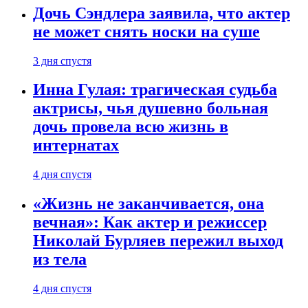
Дочь Сэндлера заявила, что актер
не может снять носки на суше
3 дня спустя
Инна Гулая: трагическая судьба
актрисы, чья душевно больная
дочь провела всю жизнь в
интернатах
4 дня спустя
«Жизнь не заканчивается, она
вечная»: Как актер и режиссер
Николай Бурляев пережил выход
из тела
4 дня спустя