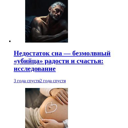
Недостаток сна — безмолвный
«убийца» радости и счастья:
исследование
3 года спустя
2 года спустя