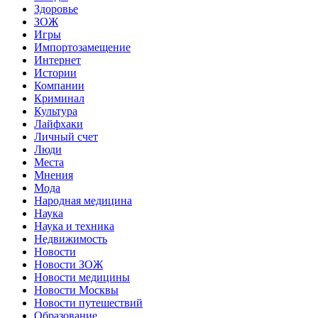
Здоровье
ЗОЖ
Игры
Импортозамещение
Интернет
Истории
Компании
Криминал
Культура
Лайфхаки
Личный счет
Люди
Места
Мнения
Мода
Народная медицина
Наука
Наука и техника
Недвижимость
Новости
Новости ЗОЖ
Новости медицины
Новости Москвы
Новости путешествий
Образование