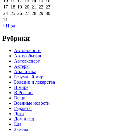
10
11
12
13
14
15
16
17
18
19
20
21
22
23
24
25
26
27
28
29
30
31
« Июл
Рубрики
Автоновости
Автособытия
Автоэксперт
Актеры
Аналитика
Безумный мир
Болезни и лекарства
В мире
В России
Вещи
Военные новости
Гаджеты
Дети
Дом и сад
Еда
Звёзды