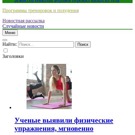
режиссер Николай Бурляев пережил выход из тела
Программы тренировок и похудения
Новостная рассылка
Случайные новости
Меню
Найти:
Заголовки
Ученые выявили физические
упражнения, мгновенно