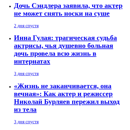
Дочь Сэндлера заявила, что актер
не может снять носки на суше
2 дня спустя
Инна Гулая: трагическая судьба
актрисы, чья душевно больная
дочь провела всю жизнь в
интернатах
3 дня спустя
«Жизнь не заканчивается, она
вечная»: Как актер и режиссер
Николай Бурляев пережил выход
из тела
3 дня спустя