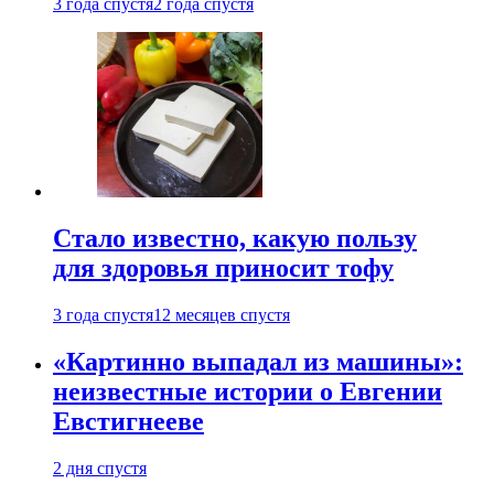
3 года спустя
2 года спустя
Стало известно, какую пользу
для здоровья приносит тофу
3 года спустя
12 месяцев спустя
«Картинно выпадал из машины»:
неизвестные истории о Евгении
Евстигнееве
2 дня спустя