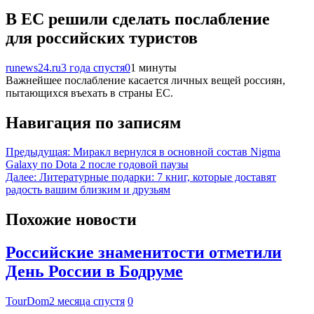
В ЕС решили сделать послабление
для российских туристов
runews24.ru
3 года спустя
0
1 минуты
Важнейшее послабление касается личных вещей россиян,
пытающихся въехать в страны ЕС.
Навигация по записям
Предыдущая:
Миракл вернулся в основной состав Nigma
Galaxy по Dota 2 после годовой паузы
Далее:
Литературные подарки: 7 книг, которые доставят
радость вашим близким и друзьям
Похожие новости
Российские знаменитости отметили
День России в Бодруме
TourDom
2 месяца спустя
0