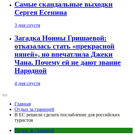
Самые скандальные выходки
Сергея Есенина
3 дня спустя
Загадка Нонны Гришаевой:
отказалась стать «прекрасной
няней», но впечатлила Джеки
Чана. Почему ей не дают звание
Народной
4 дня спустя
Главная
Отдых за границей
В ЕС решили сделать послабление для российских
туристов
Отдых за границей