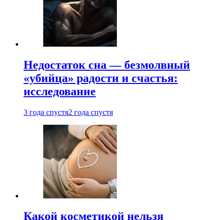
Недостаток сна — безмолвный
«убийца» радости и счастья:
исследование
3 года спустя
2 года спустя
Какой косметикой нельзя