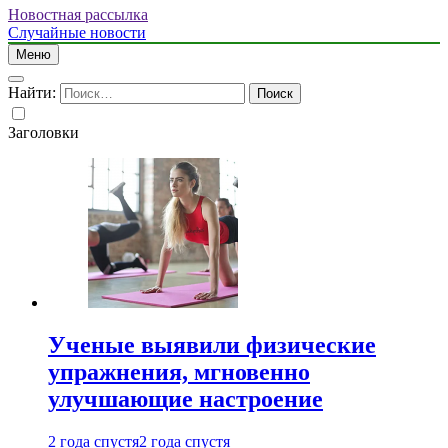
Новостная рассылка
Случайные новости
Меню
Найти:
Заголовки
Ученые выявили физические
упражнения, мгновенно
улучшающие настроение
2 года спустя
2 года спустя