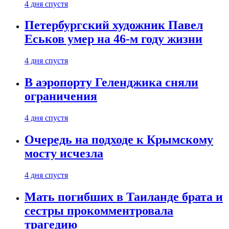
4 дня спустя
Петербургский художник Павел
Еськов умер на 46-м году жизни
4 дня спустя
В аэропорту Геленджика сняли
ограничения
4 дня спустя
Очередь на подходе к Крымскому
мосту исчезла
4 дня спустя
Мать погибших в Таиланде брата и
сестры прокомментровала
трагедию