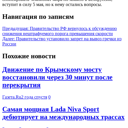
вступит в силу 5 мая, но к нему остались вопросы.
Навигация по записям
Предыдущая:
Правительство РФ вернулось к обсуждению
снижения нештрафуемого порога превышения скорости
Далее:
Правительство установило запрет на вывоз гречки из
России
Похожие новости
Движение по Крымскому мосту
восстановили через 30 минут после
перекрытия
Газета.Ru
2 года спустя
0
Самая мощная Lada Niva Sport
дебютирует на международных трассах