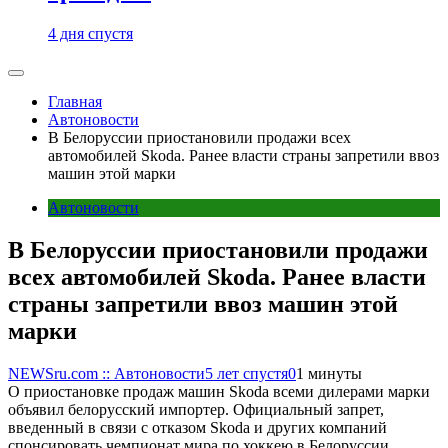
4 дня спустя
Главная
Автоновости
В Белоруссии приостановили продажи всех
автомобилей Skoda. Ранее власти страны запретили ввоз
машин этой марки
Автоновости
В Белоруссии приостановили продажи
всех автомобилей Skoda. Ранее власти
страны запретили ввоз машин этой
марки
NEWSru.com :: Автоновости
5 лет спустя
0
1 минуты
О приостановке продаж машин Skoda всеми дилерами марки
объявил белорусский импортер. Официальный запрет,
введенный в связи с отказом Skoda и других компаний
спонсировать чемпионат мира по хоккею в Белоруссии,