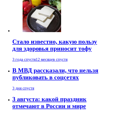
Стало известно, какую пользу
для здоровья приносит тофу
3 года спустя
12 месяцев спустя
В МВД рассказали, что нельзя
публиковать в соцсетях
3 дня спустя
3 августа: какой праздник
отмечают в России и мире