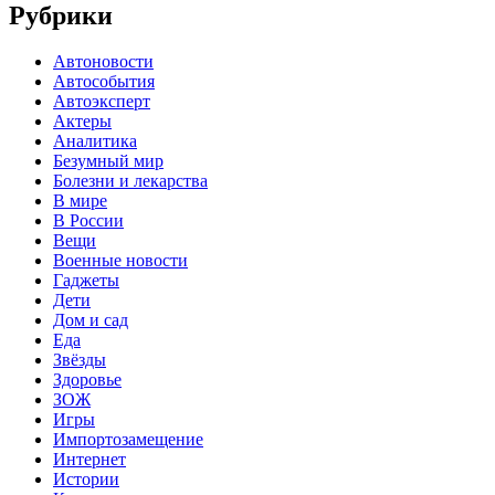
Рубрики
Автоновости
Автособытия
Автоэксперт
Актеры
Аналитика
Безумный мир
Болезни и лекарства
В мире
В России
Вещи
Военные новости
Гаджеты
Дети
Дом и сад
Еда
Звёзды
Здоровье
ЗОЖ
Игры
Импортозамещение
Интернет
Истории