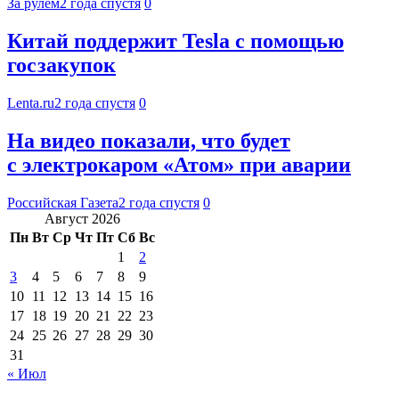
За рулем
2 года спустя
0
Китай поддержит Tesla с помощью
госзакупок
Lenta.ru
2 года спустя
0
На видео показали, что будет
с электрокаром «Атом» при аварии
Российская Газета
2 года спустя
0
Август 2026
Пн
Вт
Ср
Чт
Пт
Сб
Вс
1
2
3
4
5
6
7
8
9
10
11
12
13
14
15
16
17
18
19
20
21
22
23
24
25
26
27
28
29
30
31
« Июл