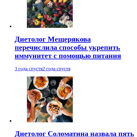
Диетолог Мещерякова
перечислила способы укрепить
иммунитет с помощью питания
3 года спустя
2 года спустя
Диетолог Соломатина назвала пять