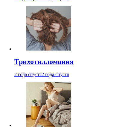
Трихотилломания
2 года спустя
2 года спустя