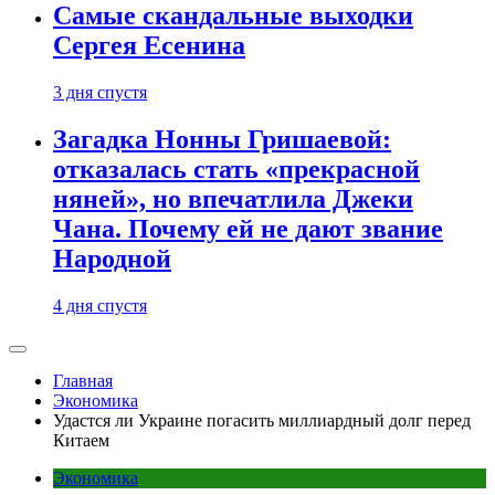
Самые скандальные выходки
Сергея Есенина
3 дня спустя
Загадка Нонны Гришаевой:
отказалась стать «прекрасной
няней», но впечатлила Джеки
Чана. Почему ей не дают звание
Народной
4 дня спустя
Главная
Экономика
Удастся ли Украине погасить миллиардный долг перед
Китаем
Экономика