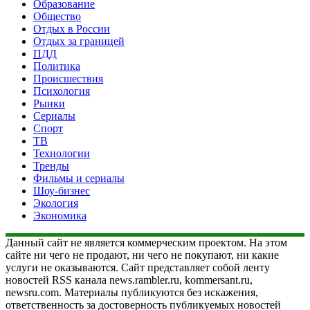
Образование
Общество
Отдых в России
Отдых за границей
ПДД
Политика
Происшествия
Психология
Рынки
Сериалы
Спорт
ТВ
Технологии
Тренды
Фильмы и сериалы
Шоу-бизнес
Экология
Экономика
Данный сайт не является коммерческим проектом. На этом
сайте ни чего не продают, ни чего не покупают, ни какие
услуги не оказываются. Сайт представляет собой ленту
новостей RSS канала news.rambler.ru, kommersant.ru,
newsru.com. Материалы публикуются без искажения,
ответственность за достоверность публикуемых новостей