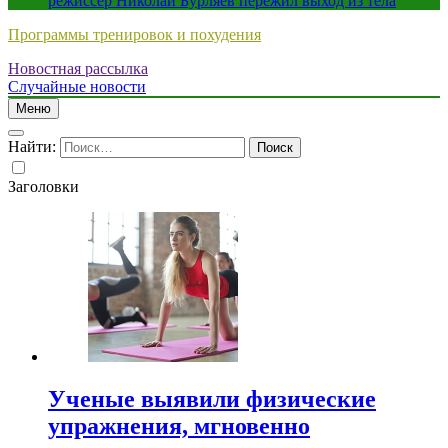
режиссер Николай Бурляев пережил выход из тела
Программы тренировок и похудения
Новостная рассылка
Случайные новости
Меню
Найти:
Заголовки
Ученые выявили физические
упражнения, мгновенно