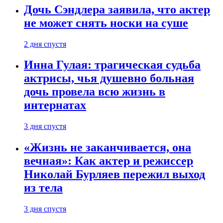
Дочь Сэндлера заявила, что актер
не может снять носки на суше
2 дня спустя
Инна Гулая: трагическая судьба
актрисы, чья душевно больная
дочь провела всю жизнь в
интернатах
3 дня спустя
«Жизнь не заканчивается, она
вечная»: Как актер и режиссер
Николай Бурляев пережил выход
из тела
3 дня спустя