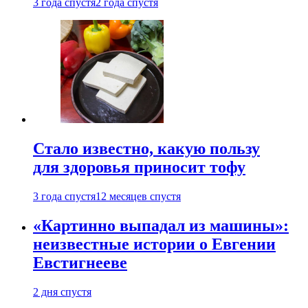
3 года спустя
2 года спустя
Стало известно, какую пользу
для здоровья приносит тофу
3 года спустя
12 месяцев спустя
«Картинно выпадал из машины»:
неизвестные истории о Евгении
Евстигнееве
2 дня спустя