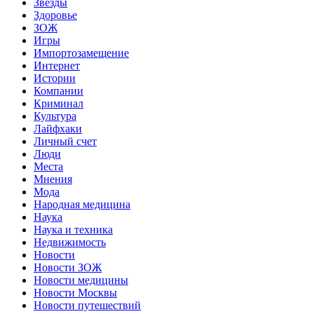
Звёзды
Здоровье
ЗОЖ
Игры
Импортозамещение
Интернет
Истории
Компании
Криминал
Культура
Лайфхаки
Личный счет
Люди
Места
Мнения
Мода
Народная медицина
Наука
Наука и техника
Недвижимость
Новости
Новости ЗОЖ
Новости медицины
Новости Москвы
Новости путешествий