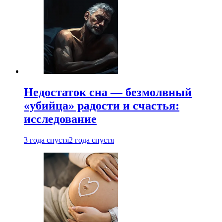
Недостаток сна — безмолвный
«убийца» радости и счастья:
исследование
3 года спустя
2 года спустя