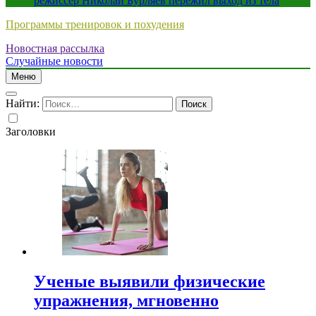
режиссер Николай Бурляев пережил выход из тела
Программы тренировок и похудения
Новостная рассылка
Случайные новости
Меню
Найти:
Заголовки
Ученые выявили физические
упражнения, мгновенно