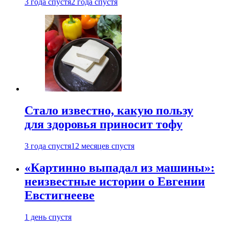
3 года спустя
2 года спустя
Стало известно, какую пользу
для здоровья приносит тофу
3 года спустя
12 месяцев спустя
«Картинно выпадал из машины»:
неизвестные истории о Евгении
Евстигнееве
1 день спустя