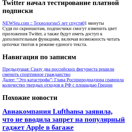
Twitter начал тестирование платной
подписки
NEWSru.com :: Технологии
5 лет спустя
0
1 минуты
Судя по скриншотам, подписчики смогут изменить цвет
приложения Twitter, а также будут иметь доступ к
дополнительным функциям, включая возможность читать
цепочки твитов в режиме единого текста.
Навигация по записям
Предыдущая:
Сразу два российских фигуриста решили
сменить спортивное гражданство
Далее:
“Это катастрофа”: Глава Росприроднадзора сравнила
количество твердых отходов в РФ с площадью Греции
Похожие новости
Авиакомпания Lufthansa заявила,
что не вводила запрет на популярный
гаджет Apple в багаже