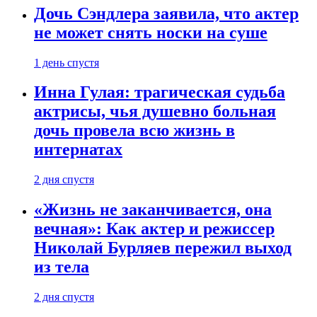
Дочь Сэндлера заявила, что актер
не может снять носки на суше
1 день спустя
Инна Гулая: трагическая судьба
актрисы, чья душевно больная
дочь провела всю жизнь в
интернатах
2 дня спустя
«Жизнь не заканчивается, она
вечная»: Как актер и режиссер
Николай Бурляев пережил выход
из тела
2 дня спустя