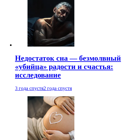
Недостаток сна — безмолвный
«убийца» радости и счастья:
исследование
3 года спустя
2 года спустя