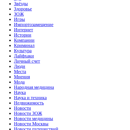
Звёзды
Здоровье
ЗОЖ
Игры
Импортозамещение
Интернет
Истории
Компании
Криминал
Культура
Лайфхаки
Личный счет
Люди
Места
Мнения
Мода
Народная медицина
Наука
Наука и техника
Недвижимость
Новости
Новости ЗОЖ
Новости медицины
Новости Москвы
Новости путешествий