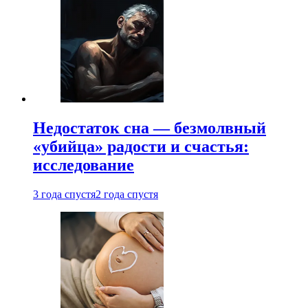
Недостаток сна — безмолвный
«убийца» радости и счастья:
исследование
3 года спустя
2 года спустя