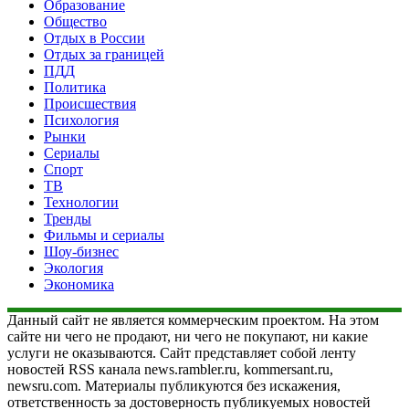
Образование
Общество
Отдых в России
Отдых за границей
ПДД
Политика
Происшествия
Психология
Рынки
Сериалы
Спорт
ТВ
Технологии
Тренды
Фильмы и сериалы
Шоу-бизнес
Экология
Экономика
Данный сайт не является коммерческим проектом. На этом
сайте ни чего не продают, ни чего не покупают, ни какие
услуги не оказываются. Сайт представляет собой ленту
новостей RSS канала news.rambler.ru, kommersant.ru,
newsru.com. Материалы публикуются без искажения,
ответственность за достоверность публикуемых новостей