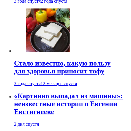
3 года спустя
2 года спустя
Стало известно, какую пользу
для здоровья приносит тофу
3 года спустя
12 месяцев спустя
«Картинно выпадал из машины»:
неизвестные истории о Евгении
Евстигнееве
2 дня спустя