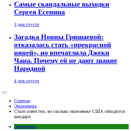
Самые скандальные выходки
Сергея Есенина
3 дня спустя
Загадка Нонны Гришаевой:
отказалась стать «прекрасной
няней», но впечатлила Джеки
Чана. Почему ей не дают звание
Народной
4 дня спустя
Главная
Экономика
Стало известно, во сколько экономике США обходится
шатдаун
Экономика