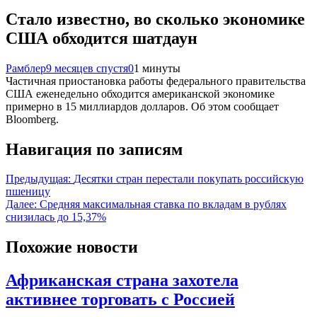
Стало известно, во сколько экономике
США обходится шатдаун
Рамблер
9 месяцев спустя
0
1 минуты
Частичная приостановка работы федерального правительства
США еженедельно обходится американской экономике
примерно в 15 миллиардов долларов. Об этом сообщает
Bloomberg.
Навигация по записям
Предыдущая:
Десятки стран перестали покупать российскую
пшеницу
Далее:
Средняя максимальная ставка по вкладам в рублях
снизилась до 15,37%
Похожие новости
Африканская страна захотела
активнее торговать с Россией