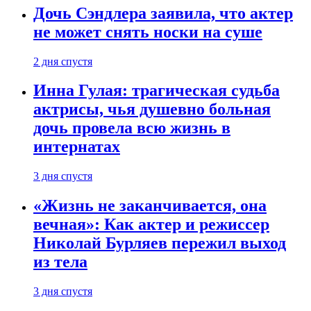
Дочь Сэндлера заявила, что актер
не может снять носки на суше
2 дня спустя
Инна Гулая: трагическая судьба
актрисы, чья душевно больная
дочь провела всю жизнь в
интернатах
3 дня спустя
«Жизнь не заканчивается, она
вечная»: Как актер и режиссер
Николай Бурляев пережил выход
из тела
3 дня спустя