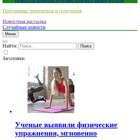
режиссер Николай Бурляев пережил выход из тела
Программы тренировок и похудения
Новостная рассылка
Случайные новости
Меню
Найти:
Заголовки
Ученые выявили физические
упражнения, мгновенно