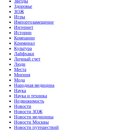
Звёзды
Здоровье
ЗОЖ
Игры
Импортозамещение
Интернет
Истории
Компании
Криминал
Культура
Лайфхаки
Личный счет
Люди
Места
Мнения
Мода
Народная медицина
Наука
Наука и техника
Недвижимость
Новости
Новости ЗОЖ
Новости медицины
Новости Москвы
Новости путешествий