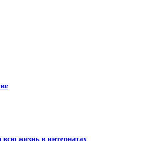
еве
а всю жизнь в интернатах