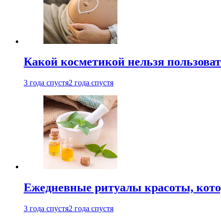
Какой косметикой нельзя пользоват
3 года спустя
2 года спустя
Ежедневные ритуалы красоты, кото
3 года спустя
2 года спустя