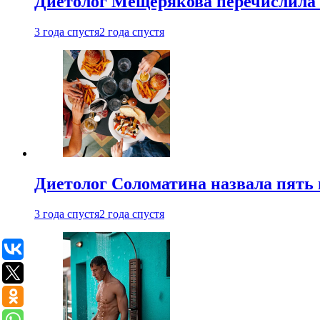
Диетолог Мещерякова перечислила
3 года спустя
2 года спустя
Диетолог Соломатина назвала пять 
3 года спустя
2 года спустя