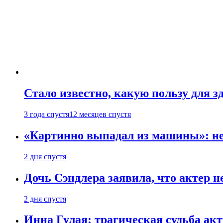
Стало известно, какую пользу для з
3 года спустя
12 месяцев спустя
«Картинно выпадал из машины»: не
2 дня спустя
Дочь Сэндлера заявила, что актер н
2 дня спустя
Инна Гулая: трагическая судьба ак