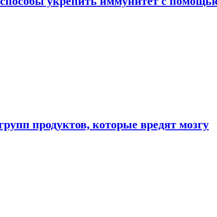
 способы укрепить иммунитет с помощь
групп продуктов, которые вредят мозгу