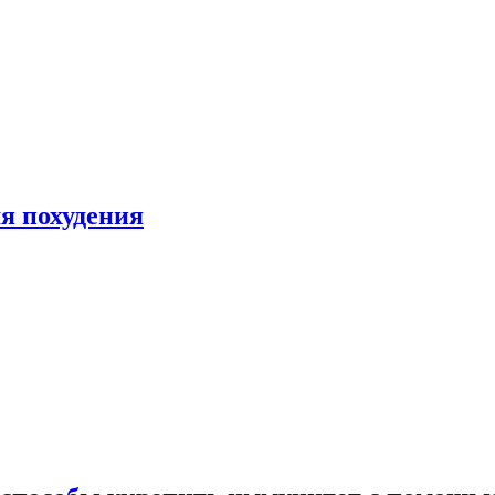
я похудения