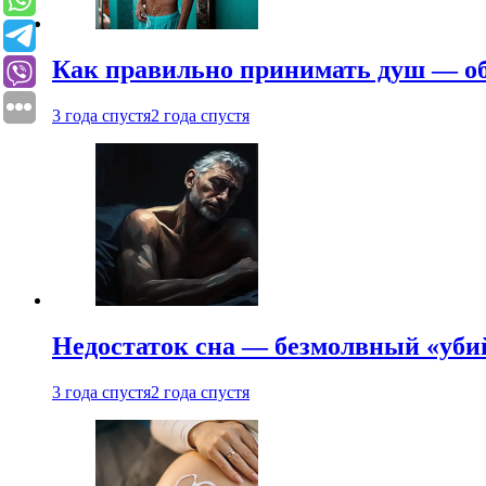
Как правильно принимать душ — об
3 года спустя
2 года спустя
Недостаток сна — безмолвный «убий
3 года спустя
2 года спустя