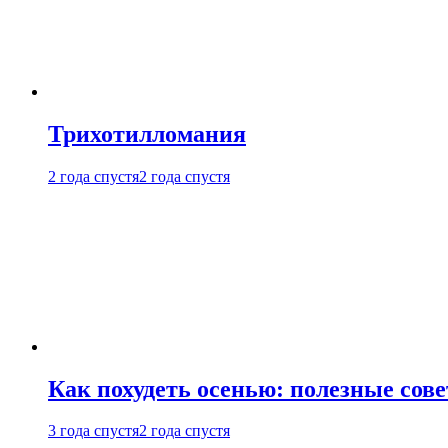
Трихотилломания
2 года спустя
2 года спустя
Как похудеть осенью: полезные сов
3 года спустя
2 года спустя