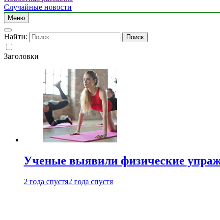
Случайные новости
Меню
Найти:
Заголовки
Ученые выявили физические упраж
2 года спустя
2 года спустя