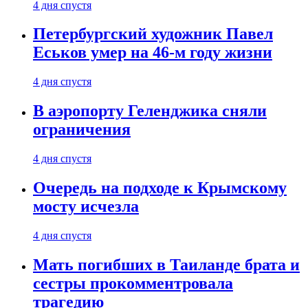
4 дня спустя
Петербургский художник Павел
Еськов умер на 46-м году жизни
4 дня спустя
В аэропорту Геленджика сняли
ограничения
4 дня спустя
Очередь на подходе к Крымскому
мосту исчезла
4 дня спустя
Мать погибших в Таиланде брата и
сестры прокомментровала
трагедию