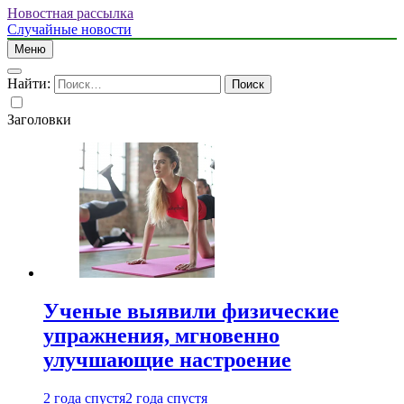
Новостная рассылка
Случайные новости
Меню
Найти:
Заголовки
Ученые выявили физические
упражнения, мгновенно
улучшающие настроение
2 года спустя
2 года спустя