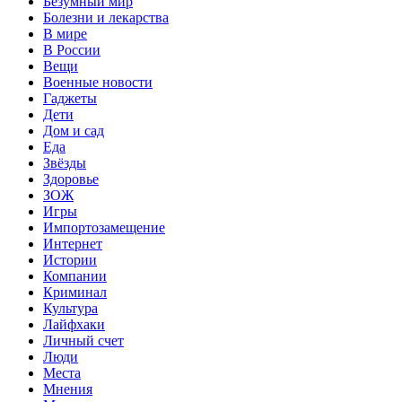
Безумный мир
Болезни и лекарства
В мире
В России
Вещи
Военные новости
Гаджеты
Дети
Дом и сад
Еда
Звёзды
Здоровье
ЗОЖ
Игры
Импортозамещение
Интернет
Истории
Компании
Криминал
Культура
Лайфхаки
Личный счет
Люди
Места
Мнения