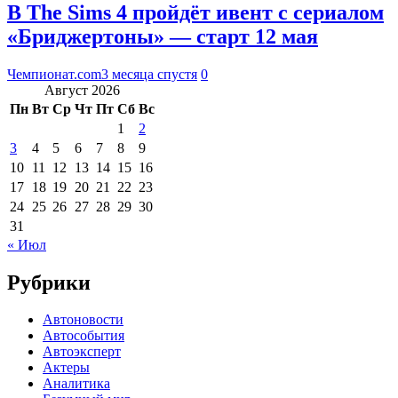
В The Sims 4 пройдёт ивент с сериалом
«Бриджертоны» — старт 12 мая
Чемпионат.com
3 месяца спустя
0
Август 2026
Пн
Вт
Ср
Чт
Пт
Сб
Вс
1
2
3
4
5
6
7
8
9
10
11
12
13
14
15
16
17
18
19
20
21
22
23
24
25
26
27
28
29
30
31
« Июл
Рубрики
Автоновости
Автособытия
Автоэксперт
Актеры
Аналитика