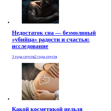
Недостаток сна — безмолвный
«убийца» радости и счастья:
исследование
3 года спустя
2 года спустя
Какой косметикой нельзя