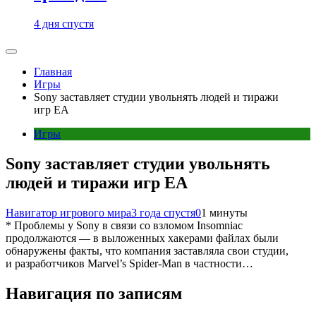
4 дня спустя
Главная
Игры
Sony заставляет студии увольнять людей и тиражи
игр ЕА
Игры
Sony заставляет студии увольнять
людей и тиражи игр ЕА
Навигатор игрового мира
3 года спустя
0
1 минуты
* Проблемы у Sony в связи со взломом Insomniac
продолжаются — в выложенных хакерами файлах были
обнаружены факты, что компания заставляла свои студии,
и разработчиков Marvel’s Spider-Man в частности…
Навигация по записям