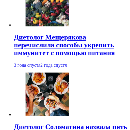
Диетолог Мещерякова
перечислила способы укрепить
иммунитет с помощью питания
3 года спустя
2 года спустя
Диетолог Соломатина назвала пять