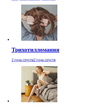
Трихотилломания
2 года спустя
2 года спустя