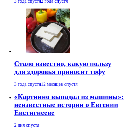
3 года спустя
2 года спустя
Стало известно, какую пользу
для здоровья приносит тофу
3 года спустя
12 месяцев спустя
«Картинно выпадал из машины»:
неизвестные истории о Евгении
Евстигнееве
2 дня спустя