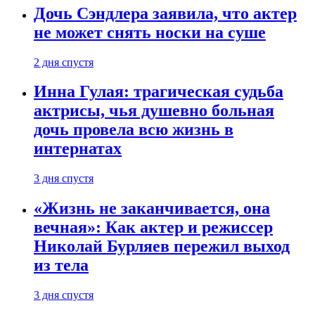
Дочь Сэндлера заявила, что актер
не может снять носки на суше
2 дня спустя
Инна Гулая: трагическая судьба
актрисы, чья душевно больная
дочь провела всю жизнь в
интернатах
3 дня спустя
«Жизнь не заканчивается, она
вечная»: Как актер и режиссер
Николай Бурляев пережил выход
из тела
3 дня спустя