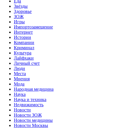
Еда
Звёзды
Здоровье
ЗОЖ
Игры
Импортозамещение
Интернет
Истории
Компании
Криминал
Культура
Лайфхаки
Личный счет
Люди
Места
Мнения
Мода
Народная медицина
Наука
Наука и техника
Недвижимость
Новости
Новости ЗОЖ
Новости медицины
Новости Москвы