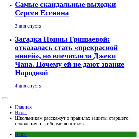
Самые скандальные выходки
Сергея Есенина
3 дня спустя
Загадка Нонны Гришаевой:
отказалась стать «прекрасной
няней», но впечатлила Джеки
Чана. Почему ей не дают звание
Народной
4 дня спустя
Главная
Игры
Школьникам расскажут о правилах защиты старшего
поколения от кибермошенников
Игры