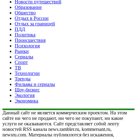
Новости путешествий
Образование
Общество
Отдых в России
Отдых за границей
ПДД
Политика
Происшествия
Психология
Рынки
Сериалы
Спорт
ТВ
Технологии
Тренды
Фильмы и сериалы
Шоу-бизнес
Экология
Экономика
Данный сайт не является коммерческим проектом. На этом
сайте ни чего не продают, ни чего не покупают, ни какие
услуги не оказываются. Сайт представляет собой ленту
новостей RSS канала news.rambler.ru, kommersant.ru,
newsru.com. Материалы публикуются без искажения,