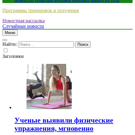
режиссер Николай Бурляев пережил выход из тела
Программы тренировок и похудения
Новостная рассылка
Случайные новости
Меню
Найти:
Заголовки
Ученые выявили физические
упражнения, мгновенно