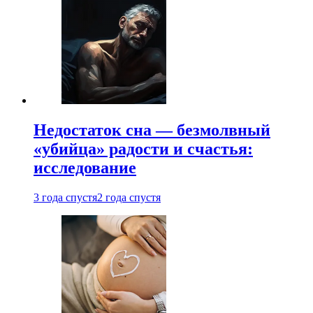
Недостаток сна — безмолвный
«убийца» радости и счастья:
исследование
3 года спустя
2 года спустя