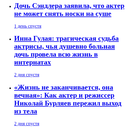
Дочь Сэндлера заявила, что актер
не может снять носки на суше
1 день спустя
Инна Гулая: трагическая судьба
актрисы, чья душевно больная
дочь провела всю жизнь в
интернатах
2 дня спустя
«Жизнь не заканчивается, она
вечная»: Как актер и режиссер
Николай Бурляев пережил выход
из тела
2 дня спустя