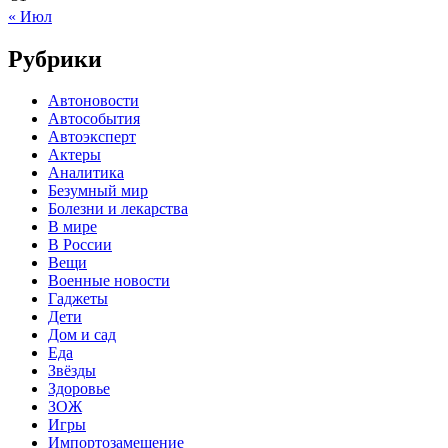
« Июл
Рубрики
Автоновости
Автособытия
Автоэксперт
Актеры
Аналитика
Безумный мир
Болезни и лекарства
В мире
В России
Вещи
Военные новости
Гаджеты
Дети
Дом и сад
Еда
Звёзды
Здоровье
ЗОЖ
Игры
Импортозамещение