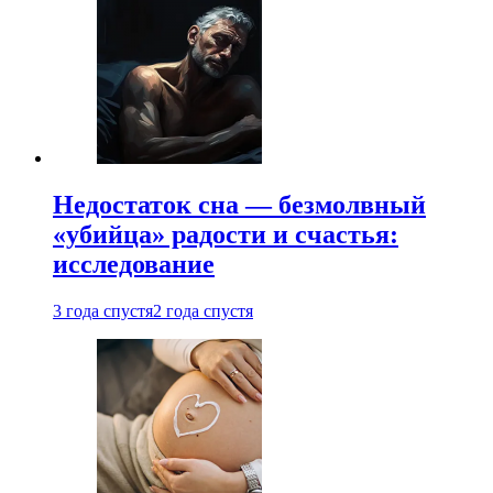
Недостаток сна — безмолвный
«убийца» радости и счастья:
исследование
3 года спустя
2 года спустя