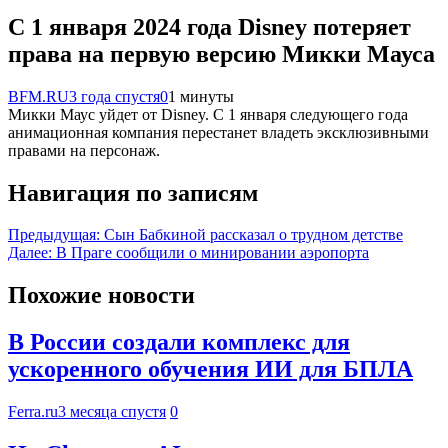
С 1 января 2024 года Disney потеряет
права на первую версию Микки Мауса
BFM.RU
3 года спустя
0
1 минуты
Микки Маус уйдет от Disney. С 1 января следующего года
анимационная компания перестанет владеть эксклюзивными
правами на персонаж.
Навигация по записям
Предыдущая:
Сын Бабкиной рассказал о трудном детстве
Далее:
В Праге сообщили о минировании аэропорта
Похожие новости
В России создали комплекс для
ускоренного обучения ИИ для БПЛА
Ferra.ru
3 месяца спустя
0