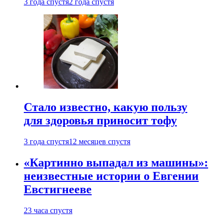
3 года спустя
2 года спустя
Стало известно, какую пользу
для здоровья приносит тофу
3 года спустя
12 месяцев спустя
«Картинно выпадал из машины»:
неизвестные истории о Евгении
Евстигнееве
23 часа спустя