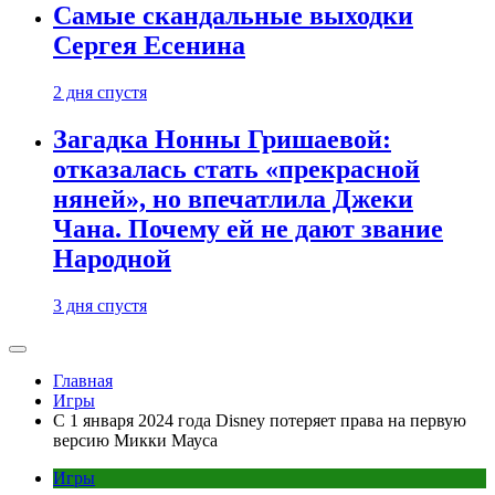
Самые скандальные выходки
Сергея Есенина
2 дня спустя
Загадка Нонны Гришаевой:
отказалась стать «прекрасной
няней», но впечатлила Джеки
Чана. Почему ей не дают звание
Народной
3 дня спустя
Главная
Игры
С 1 января 2024 года Disney потеряет права на первую
версию Микки Мауса
Игры