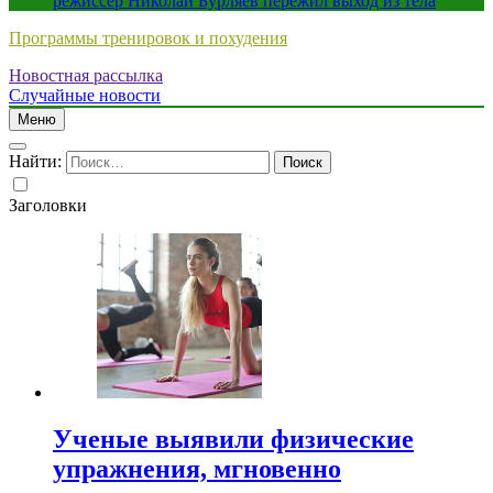
режиссер Николай Бурляев пережил выход из тела
Программы тренировок и похудения
Новостная рассылка
Случайные новости
Меню
Найти:
Заголовки
Ученые выявили физические
упражнения, мгновенно