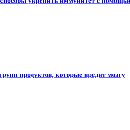
 способы укрепить иммунитет с помощь
групп продуктов, которые вредят мозгу