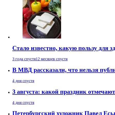
Стало известно, какую пользу для з
3 года спустя
12 месяцев спустя
В МВД рассказали, что нельзя публи
4 дня спустя
3 августа: какой праздник отмечают
4 дня спустя
Петербургский художник Павел Еськ