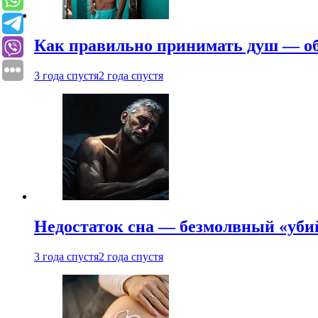
Как правильно принимать душ — об
3 года спустя
2 года спустя
Недостаток сна — безмолвный «убий
3 года спустя
2 года спустя