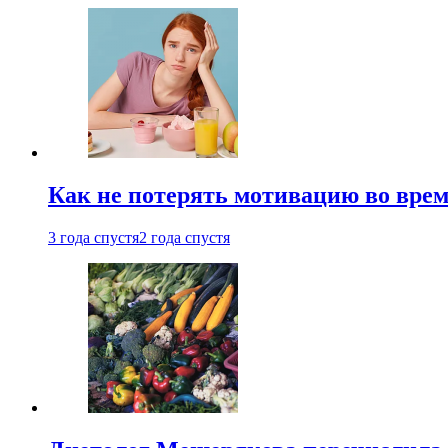
Как не потерять мотивацию во врем
3 года спустя
2 года спустя