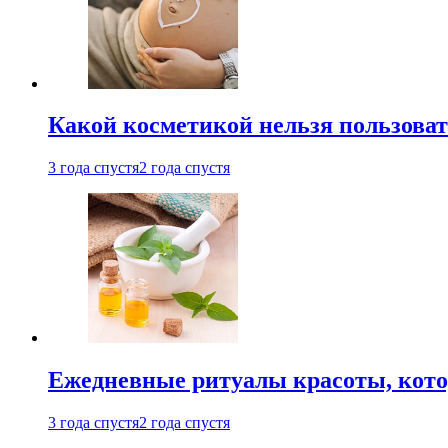
Какой косметикой нельзя пользоват
3 года спустя
2 года спустя
Ежедневные ритуалы красоты, кото
3 года спустя
2 года спустя