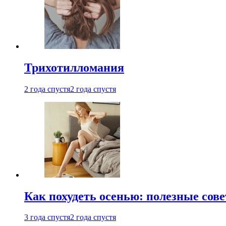
Трихотилломания
2 года спустя
2 года спустя
Как похудеть осенью: полезные сов
3 года спустя
2 года спустя