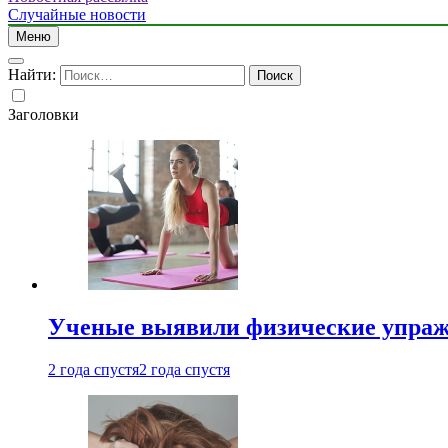
Случайные новости
Меню
Найти:
Заголовки
Ученые выявили физические упраж
2 года спустя
2 года спустя