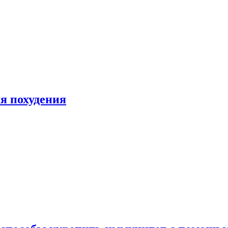
я похудения