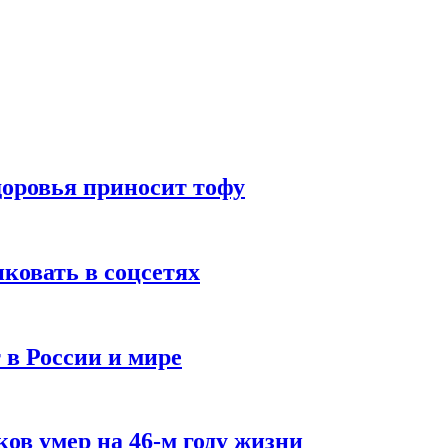
доровья приносит тофу
ковать в соцсетях
 в России и мире
ов умер на 46-м году жизни