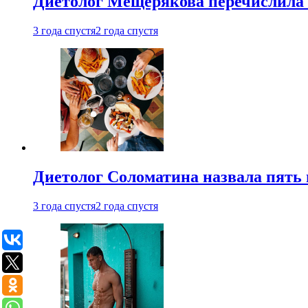
Диетолог Мещерякова перечислила
3 года спустя
2 года спустя
Диетолог Соломатина назвала пять 
3 года спустя
2 года спустя