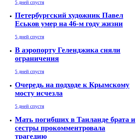
5 дней спустя
Петербургский художник Павел
Еськов умер на 46-м году жизни
5 дней спустя
В аэропорту Геленджика сняли
ограничения
5 дней спустя
Очередь на подходе к Крымскому
мосту исчезла
5 дней спустя
Мать погибших в Таиланде брата и
сестры прокомментровала
трагедию