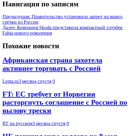
Навигация по записям
Предыдущая:
Правительство установило запрет на вывоз
гречки из России
Далее:
Компания Skoda представила компактный хэтчбек
Fabia нового поколения
Похожие новости
Африканская страна захотела
активнее торговать с Россией
Lenta.ru
3 месяца спустя
0
FT: ЕС требует от Норвегии
расторгнуть соглашение с Россией по
вылову трески
RT на русском
3 месяца спустя
0