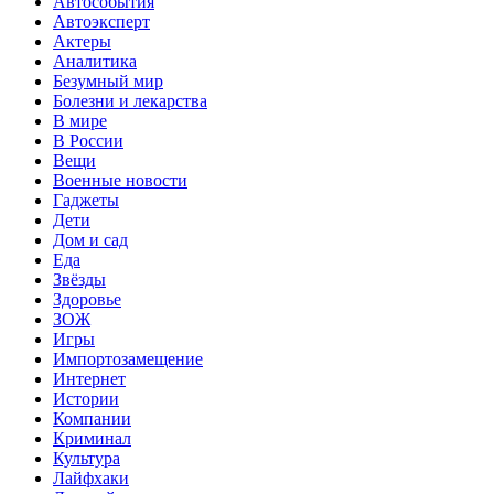
Автособытия
Автоэксперт
Актеры
Аналитика
Безумный мир
Болезни и лекарства
В мире
В России
Вещи
Военные новости
Гаджеты
Дети
Дом и сад
Еда
Звёзды
Здоровье
ЗОЖ
Игры
Импортозамещение
Интернет
Истории
Компании
Криминал
Культура
Лайфхаки