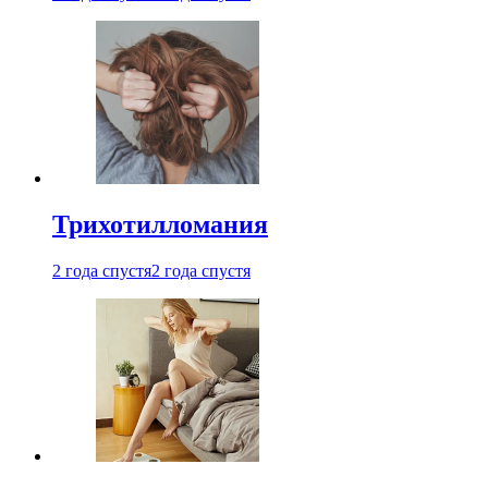
Трихотилломания
2 года спустя
2 года спустя