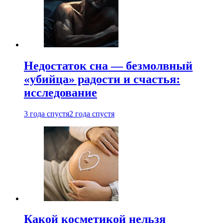
Недостаток сна — безмолвный
«убийца» радости и счастья:
исследование
3 года спустя
2 года спустя
Какой косметикой нельзя