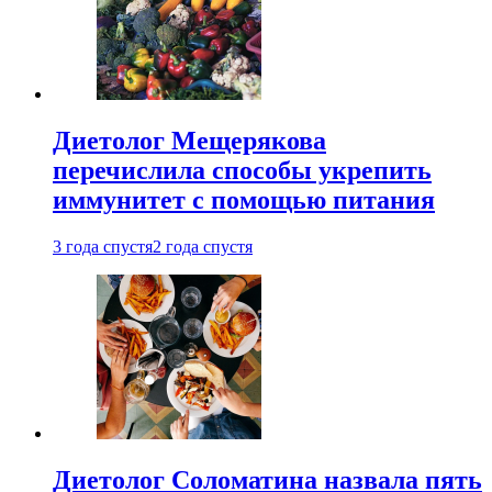
Диетолог Мещерякова
перечислила способы укрепить
иммунитет с помощью питания
3 года спустя
2 года спустя
Диетолог Соломатина назвала пять