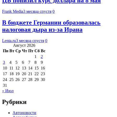
ЦБ понизил курс доллара на 8 мая
Frank Media
3 месяца спустя
0
В бюджете Германии образовалась
налоговая дыра из-за Ирана
Lenta.ru
3 месяца спустя
0
Август 2026
Пн
Вт
Ср
Чт
Пт
Сб
Вс
1
2
3
4
5
6
7
8
9
10
11
12
13
14
15
16
17
18
19
20
21
22
23
24
25
26
27
28
29
30
31
« Июл
Рубрики
Автоновости