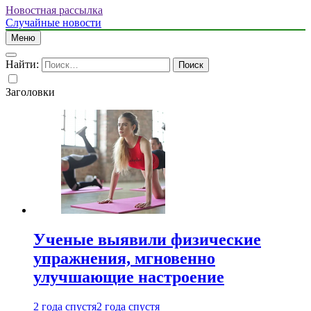
Новостная рассылка
Случайные новости
Меню
Найти:
Заголовки
Ученые выявили физические
упражнения, мгновенно
улучшающие настроение
2 года спустя
2 года спустя