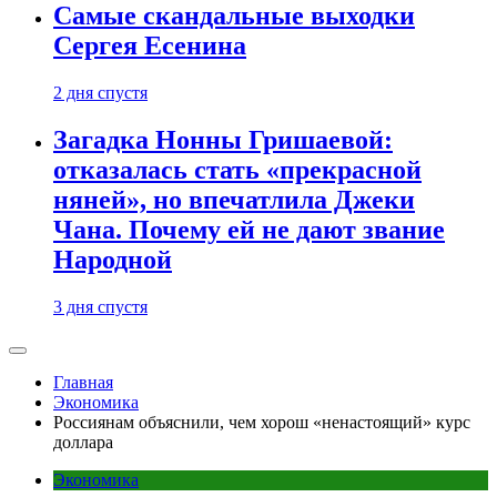
Самые скандальные выходки
Сергея Есенина
2 дня спустя
Загадка Нонны Гришаевой:
отказалась стать «прекрасной
няней», но впечатлила Джеки
Чана. Почему ей не дают звание
Народной
3 дня спустя
Главная
Экономика
Россиянам объяснили, чем хорош «ненастоящий» курс
доллара
Экономика