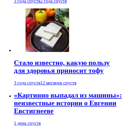
3 года спустя
2 года спустя
Стало известно, какую пользу
для здоровья приносит тофу
3 года спустя
12 месяцев спустя
«Картинно выпадал из машины»:
неизвестные истории о Евгении
Евстигнееве
1 день спустя