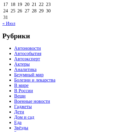
17
18
19
20
21
22
23
24
25
26
27
28
29
30
31
« Июл
Рубрики
Автоновости
Автособытия
Автоэксперт
Актеры
Аналитика
Безумный мир
Болезни и лекарства
В мире
В России
Вещи
Военные новости
Гаджеты
Дети
Дом и сад
Еда
Звёзды