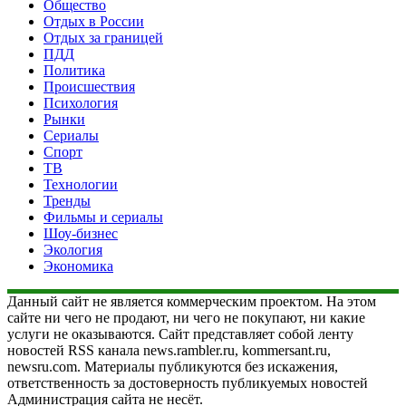
Общество
Отдых в России
Отдых за границей
ПДД
Политика
Происшествия
Психология
Рынки
Сериалы
Спорт
ТВ
Технологии
Тренды
Фильмы и сериалы
Шоу-бизнес
Экология
Экономика
Данный сайт не является коммерческим проектом. На этом
сайте ни чего не продают, ни чего не покупают, ни какие
услуги не оказываются. Сайт представляет собой ленту
новостей RSS канала news.rambler.ru, kommersant.ru,
newsru.com. Материалы публикуются без искажения,
ответственность за достоверность публикуемых новостей
Администрация сайта не несёт.