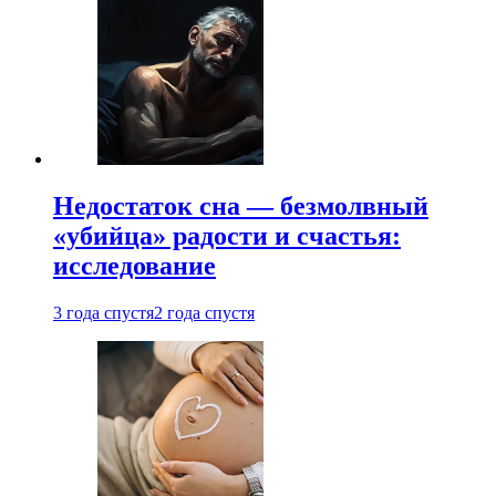
Недостаток сна — безмолвный
«убийца» радости и счастья:
исследование
3 года спустя
2 года спустя