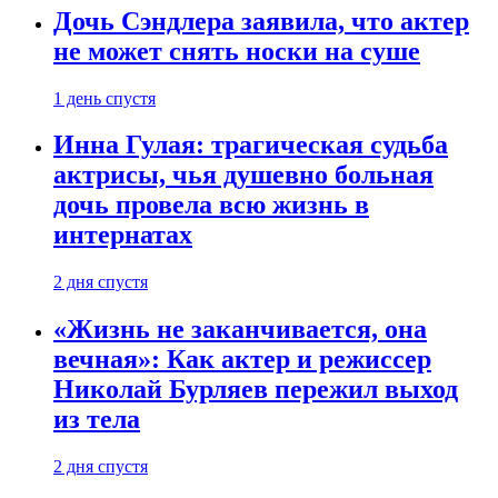
Дочь Сэндлера заявила, что актер
не может снять носки на суше
1 день спустя
Инна Гулая: трагическая судьба
актрисы, чья душевно больная
дочь провела всю жизнь в
интернатах
2 дня спустя
«Жизнь не заканчивается, она
вечная»: Как актер и режиссер
Николай Бурляев пережил выход
из тела
2 дня спустя