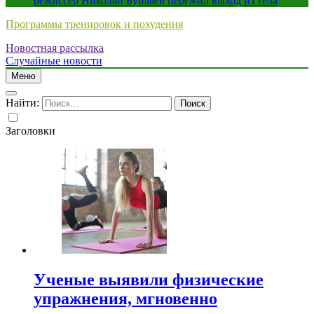
режиссер Николай Бурляев пережил выход из тела
Программы тренировок и похудения
Новостная рассылка
Случайные новости
Меню
Найти:
Заголовки
Ученые выявили физические
упражнения, мгновенно