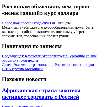
Россиянам объяснили, чем хорош
«ненастоящий» курс доллара
Свободная пресса
2 года спустя
0
1 минуты
Механизм внебиржевого курсообразования может быть
выгоден российской экономике, поскольку уберет
спекулянтов, торговавших против рубля.
Навигация по записям
Предыдущая:
Казахстан экспортирует в Германию свыше
миллиона тонн нефти
Далее:
Экс-министр экономики России оценил санкции
США против МосБиржи
Похожие новости
Африканская страна захотела
активнее торговать с Россией
Lenta.ru
3 месяца спустя
0