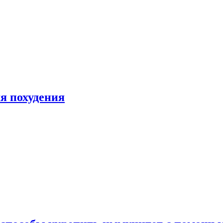
я похудения