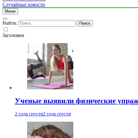
Случайные новости
Меню
Найти:
Заголовки
Ученые выявили физические упраж
2 года спустя
2 года спустя