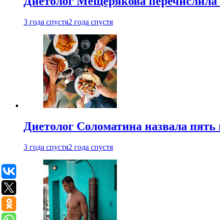
Диетолог Мещерякова перечислила
3 года спустя
2 года спустя
Диетолог Соломатина назвала пять 
3 года спустя
2 года спустя