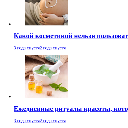
Какой косметикой нельзя пользоват
3 года спустя
2 года спустя
Ежедневные ритуалы красоты, кото
3 года спустя
2 года спустя