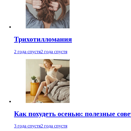
Трихотилломания
2 года спустя
2 года спустя
Как похудеть осенью: полезные сов
3 года спустя
2 года спустя