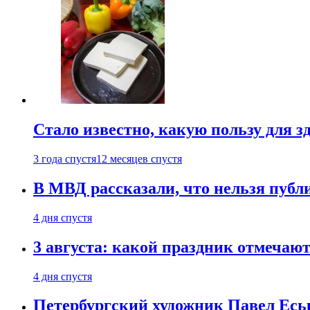
Стало известно, какую пользу для з
3 года спустя
12 месяцев спустя
В МВД рассказали, что нельзя публи
4 дня спустя
3 августа: какой праздник отмечают
4 дня спустя
Петербургский художник Павел Еськ