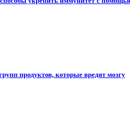
 способы укрепить иммунитет с помощь
групп продуктов, которые вредят мозгу