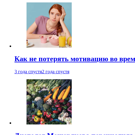
Как не потерять мотивацию во врем
3 года спустя
2 года спустя