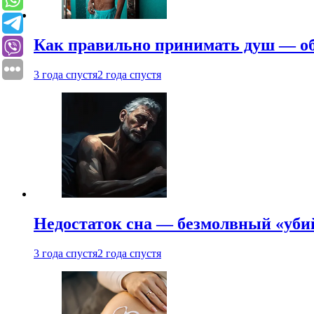
Как правильно принимать душ — об
3 года спустя
2 года спустя
Недостаток сна — безмолвный «убий
3 года спустя
2 года спустя