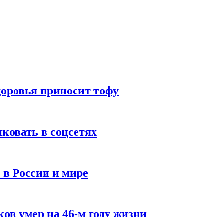
доровья приносит тофу
ковать в соцсетях
 в России и мире
ов умер на 46-м году жизни