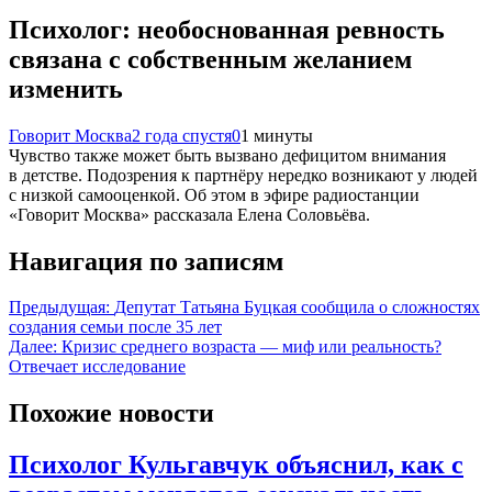
Психолог: необоснованная ревность
связана с собственным желанием
изменить
Говорит Москва
2 года спустя
0
1 минуты
Чувство также может быть вызвано дефицитом внимания
в детстве. Подозрения к партнёру нередко возникают у людей
с низкой самооценкой. Об этом в эфире радиостанции
«Говорит Москва» рассказала Елена Соловьёва.
Навигация по записям
Предыдущая:
Депутат Татьяна Буцкая сообщила о сложностях
создания семьи после 35 лет
Далее:
Кризис среднего возраста — миф или реальность?
Отвечает исследование
Похожие новости
Психолог Кульгавчук объяснил, как с