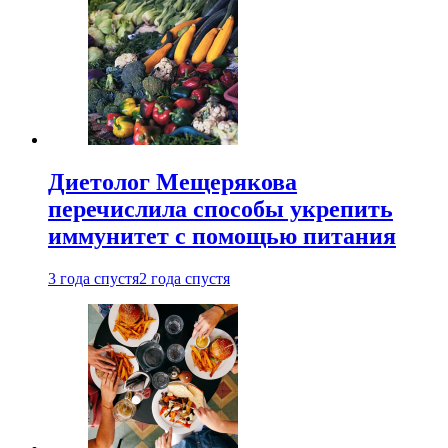
Диетолог Мещерякова
перечислила способы укрепить
иммунитет с помощью питания
3 года спустя
2 года спустя