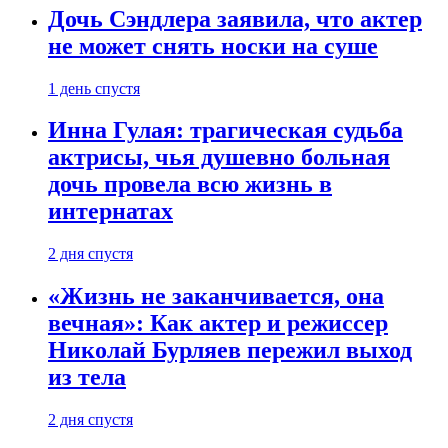
Дочь Сэндлера заявила, что актер
не может снять носки на суше
1 день спустя
Инна Гулая: трагическая судьба
актрисы, чья душевно больная
дочь провела всю жизнь в
интернатах
2 дня спустя
«Жизнь не заканчивается, она
вечная»: Как актер и режиссер
Николай Бурляев пережил выход
из тела
2 дня спустя