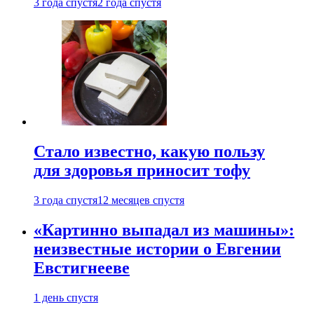
3 года спустя
2 года спустя
Стало известно, какую пользу
для здоровья приносит тофу
3 года спустя
12 месяцев спустя
«Картинно выпадал из машины»:
неизвестные истории о Евгении
Евстигнееве
1 день спустя