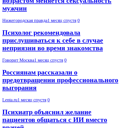
возрастом меняется сексуальность
мужчин
Нижегородская правда
1 месяц спустя
0
Психолог рекомендовала
прислушиваться к себе в случае
неприязни во время знакомства
Говорит Москва
1 месяц спустя
0
Россиянам рассказали о
предотвращении профессионального
выгорания
Lenta.ru
1 месяц спустя
0
Психиатр объяснил желание
пациентов общаться с ИИ вместо
врачей