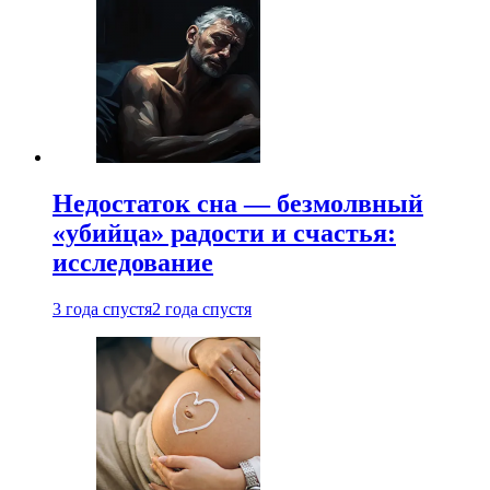
Недостаток сна — безмолвный
«убийца» радости и счастья:
исследование
3 года спустя
2 года спустя