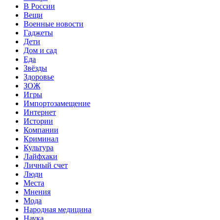
В России
Вещи
Военные новости
Гаджеты
Дети
Дом и сад
Еда
Звёзды
Здоровье
ЗОЖ
Игры
Импортозамещение
Интернет
Истории
Компании
Криминал
Культура
Лайфхаки
Личный счет
Люди
Места
Мнения
Мода
Народная медицина
Наука