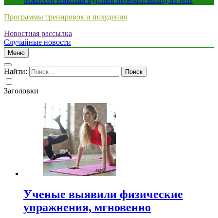
режиссер Николай Бурляев пережил выход из тела
Программы тренировок и похудения
Новостная рассылка
Случайные новости
Меню
Найти:
Заголовки
Ученые выявили физические
упражнения, мгновенно