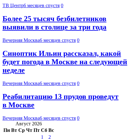
ТВ Центр
6 месяцев спустя
0
Более 25 тысяч безбилетников
выявили в столице за три года
Вечерняя Москва
6 месяцев спустя
0
Синоптик Ильин рассказал, какой
будет погода в Москве на следующей
неделе
Вечерняя Москва
6 месяцев спустя
0
Реабилитацию 13 прудов проведут
в Москве
Вечерняя Москва
6 месяцев спустя
0
Август 2026
Пн
Вт
Ср
Чт
Пт
Сб
Вс
1
2