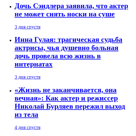
Дочь Сэндлера заявила, что актер
не может снять носки на суше
3 дня спустя
Инна Гулая: трагическая судьба
актрисы, чья душевно больная
дочь провела всю жизнь в
интернатах
3 дня спустя
«Жизнь не заканчивается, она
вечная»: Как актер и режиссер
Николай Бурляев пережил выход
из тела
4 дня спустя