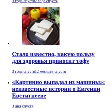
3 года спустя
2 года спустя
Стало известно, какую пользу
для здоровья приносит тофу
3 года спустя
12 месяцев спустя
«Картинно выпадал из машины»:
неизвестные истории о Евгении
Евстигнееве
3 дня спустя