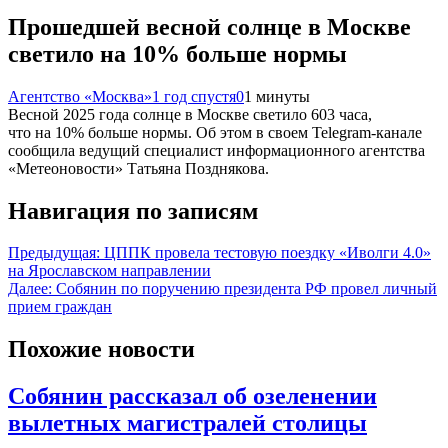
Прошедшей весной солнце в Москве
светило на 10% больше нормы
Агентство «Москва»
1 год спустя
0
1 минуты
Весной 2025 года солнце в Москве светило 603 часа,
что на 10% больше нормы. Об этом в своем Telegram-канале
сообщила ведущий специалист информационного агентства
«Метеоновости» Татьяна Позднякова.
Навигация по записям
Предыдущая:
ЦППК провела тестовую поездку «Иволги 4.0»
на Ярославском направлении
Далее:
Собянин по поручению президента РФ провел личный
прием граждан
Похожие новости
Собянин рассказал об озеленении
вылетных магистралей столицы