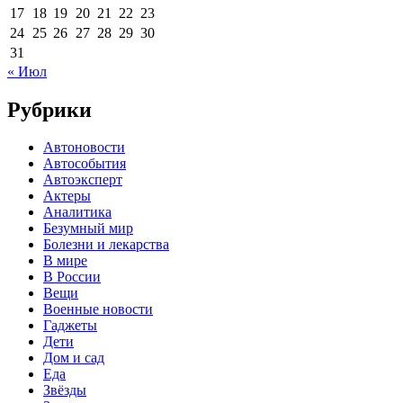
17
18
19
20
21
22
23
24
25
26
27
28
29
30
31
« Июл
Рубрики
Автоновости
Автособытия
Автоэксперт
Актеры
Аналитика
Безумный мир
Болезни и лекарства
В мире
В России
Вещи
Военные новости
Гаджеты
Дети
Дом и сад
Еда
Звёзды