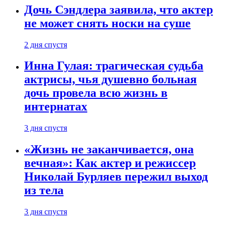
Дочь Сэндлера заявила, что актер
не может снять носки на суше
2 дня спустя
Инна Гулая: трагическая судьба
актрисы, чья душевно больная
дочь провела всю жизнь в
интернатах
3 дня спустя
«Жизнь не заканчивается, она
вечная»: Как актер и режиссер
Николай Бурляев пережил выход
из тела
3 дня спустя