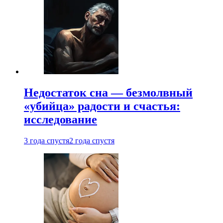
Недостаток сна — безмолвный
«убийца» радости и счастья:
исследование
3 года спустя
2 года спустя