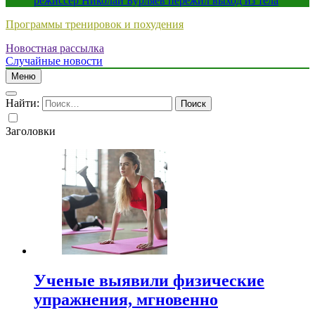
режиссер Николай Бурляев пережил выход из тела
Программы тренировок и похудения
Новостная рассылка
Случайные новости
Меню
Найти:
Заголовки
Ученые выявили физические
упражнения, мгновенно