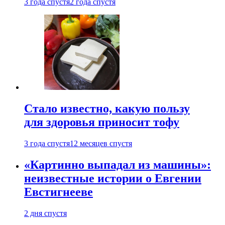
3 года спустя
2 года спустя
Стало известно, какую пользу
для здоровья приносит тофу
3 года спустя
12 месяцев спустя
«Картинно выпадал из машины»:
неизвестные истории о Евгении
Евстигнееве
2 дня спустя