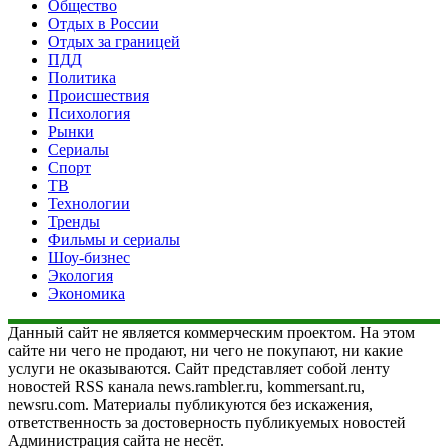
Общество
Отдых в России
Отдых за границей
ПДД
Политика
Происшествия
Психология
Рынки
Сериалы
Спорт
ТВ
Технологии
Тренды
Фильмы и сериалы
Шоу-бизнес
Экология
Экономика
Данный сайт не является коммерческим проектом. На этом
сайте ни чего не продают, ни чего не покупают, ни какие
услуги не оказываются. Сайт представляет собой ленту
новостей RSS канала news.rambler.ru, kommersant.ru,
newsru.com. Материалы публикуются без искажения,
ответственность за достоверность публикуемых новостей
Администрация сайта не несёт.