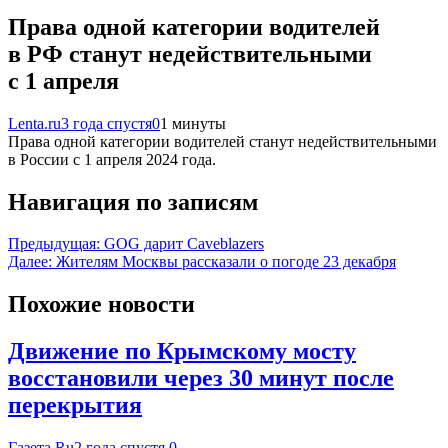
Права одной категории водителей
в РФ станут недействительными
с 1 апреля
Lenta.ru
3 года спустя
0
1 минуты
Права одной категории водителей станут недействительными
в России с 1 апреля 2024 года.
Навигация по записям
Предыдущая:
GOG дарит Caveblazers
Далее:
Жителям Москвы рассказали о погоде 23 декабря
Похожие новости
Движение по Крымскому мосту
восстановили через 30 минут после
перекрытия
Газета.Ru
2 года спустя
0