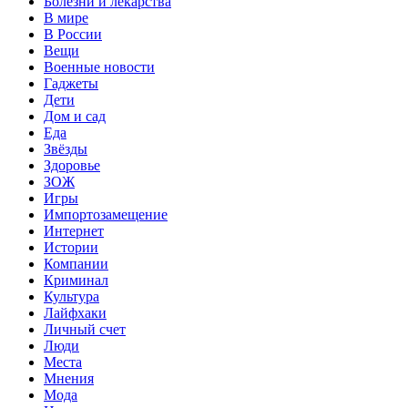
Болезни и лекарства
В мире
В России
Вещи
Военные новости
Гаджеты
Дети
Дом и сад
Еда
Звёзды
Здоровье
ЗОЖ
Игры
Импортозамещение
Интернет
Истории
Компании
Криминал
Культура
Лайфхаки
Личный счет
Люди
Места
Мнения
Мода