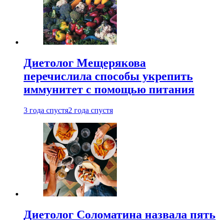
Диетолог Мещерякова
перечислила способы укрепить
иммунитет с помощью питания
3 года спустя
2 года спустя
Диетолог Соломатина назвала пять