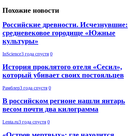
Похожие новости
Российские древности. Исчезнувшие:
средневековое городище «Южные
культуры»
InScience
3 года спустя
0
История проклятого отеля «Сесил»,
который убивает своих постояльцев
Рамблер
3 года спустя
0
В российском регионе нашли янтарь
весом почти два килограмма
Lenta.ru
3 года спустя
0
«Остров мертвых»: где находится