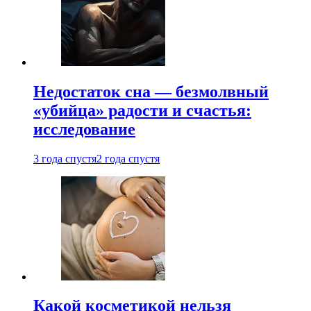
Недостаток сна — безмолвный
«убийца» радости и счастья:
исследование
3 года спустя
2 года спустя
Какой косметикой нельзя