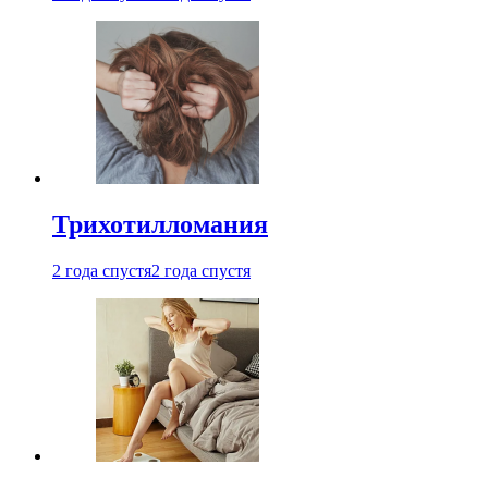
Трихотилломания
2 года спустя
2 года спустя