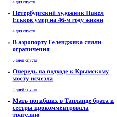
4 дня спустя
Петербургский художник Павел
Еськов умер на 46-м году жизни
4 дня спустя
В аэропорту Геленджика сняли
ограничения
5 дней спустя
Очередь на подходе к Крымскому
мосту исчезла
5 дней спустя
Мать погибших в Таиланде брата и
сестры прокомментровала
трагедию