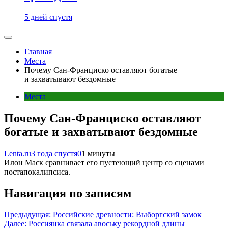
5 дней спустя
Главная
Места
Почему Сан-Франциско оставляют богатые
и захватывают бездомные
Места
Почему Сан-Франциско оставляют
богатые и захватывают бездомные
Lenta.ru
3 года спустя
0
1 минуты
Илон Маск сравнивает его пустеющий центр со сценами
постапокалипсиса.
Навигация по записям
Предыдущая:
Российские древности: Выборгский замок
Далее:
Россиянка связала авоську рекордной длины