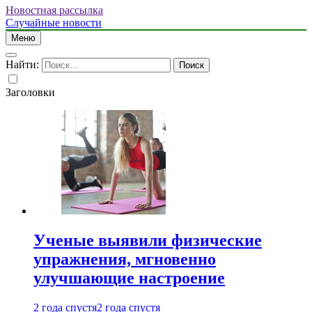
Новостная рассылка
Случайные новости
Меню
Найти:
Заголовки
Ученые выявили физические
упражнения, мгновенно
улучшающие настроение
2 года спустя
2 года спустя