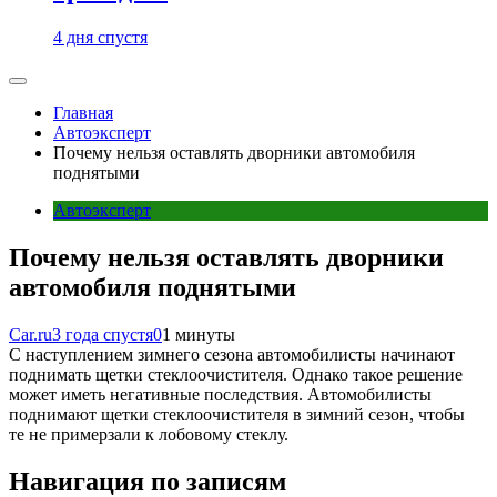
4 дня спустя
Главная
Автоэксперт
Почему нельзя оставлять дворники автомобиля
поднятыми
Автоэксперт
Почему нельзя оставлять дворники
автомобиля поднятыми
Car.ru
3 года спустя
0
1 минуты
С наступлением зимнего сезона автомобилисты начинают
поднимать щетки стеклоочистителя. Однако такое решение
может иметь негативные последствия. Автомобилисты
поднимают щетки стеклоочистителя в зимний сезон, чтобы
те не примерзали к лобовому стеклу.
Навигация по записям