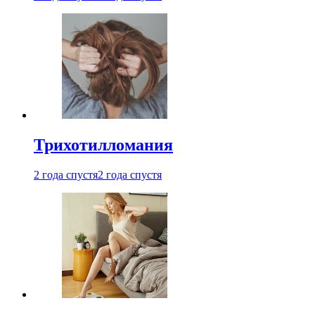
Трихотилломания
2 года спустя
2 года спустя