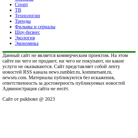
Спорт
ТВ
Технологии
Тренды
Фильмы и сериалы
Шоу-бизнес
Экология
Экономика
Данный сайт не является коммерческим проектом. На этом
сайте ни чего не продают, ни чего не покупают, ни какие
услуги не оказываются. Сайт представляет собой ленту
новостей RSS канала news.rambler.ru, kommersant.ru,
newsru.com. Материалы публикуются без искажения,
ответственность за достоверность публикуемых новостей
Администрация сайта не несёт.
Сайт от psikhoter @ 2023