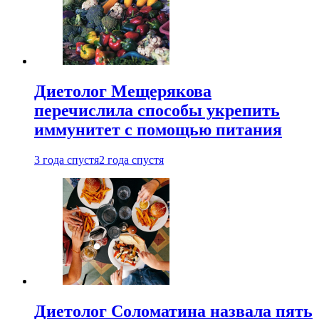
Диетолог Мещерякова
перечислила способы укрепить
иммунитет с помощью питания
3 года спустя
2 года спустя
Диетолог Соломатина назвала пять