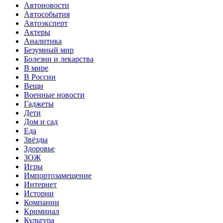
Автоновости
Автособытия
Автоэксперт
Актеры
Аналитика
Безумный мир
Болезни и лекарства
В мире
В России
Вещи
Военные новости
Гаджеты
Дети
Дом и сад
Еда
Звёзды
Здоровье
ЗОЖ
Игры
Импортозамещение
Интернет
Истории
Компании
Криминал
Культура