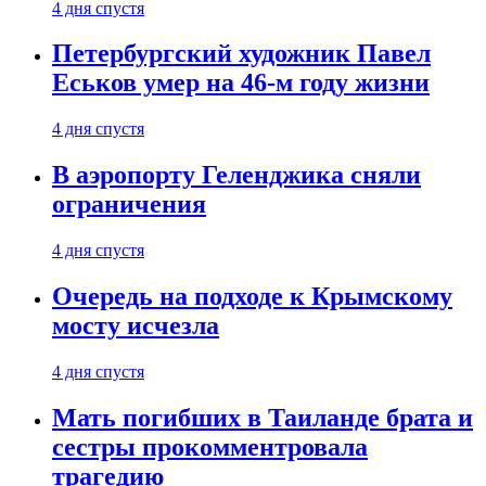
4 дня спустя
Петербургский художник Павел
Еськов умер на 46-м году жизни
4 дня спустя
В аэропорту Геленджика сняли
ограничения
4 дня спустя
Очередь на подходе к Крымскому
мосту исчезла
4 дня спустя
Мать погибших в Таиланде брата и
сестры прокомментровала
трагедию