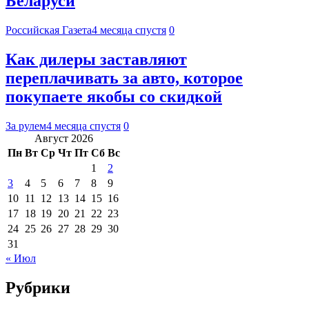
Беларуси
Российская Газета
4 месяца спустя
0
Как дилеры заставляют
переплачивать за авто, которое
покупаете якобы со скидкой
За рулем
4 месяца спустя
0
Август 2026
Пн
Вт
Ср
Чт
Пт
Сб
Вс
1
2
3
4
5
6
7
8
9
10
11
12
13
14
15
16
17
18
19
20
21
22
23
24
25
26
27
28
29
30
31
« Июл
Рубрики