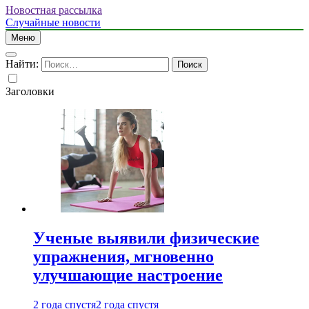
Новостная рассылка
Случайные новости
Меню
Найти:
Заголовки
Ученые выявили физические
упражнения, мгновенно
улучшающие настроение
2 года спустя
2 года спустя