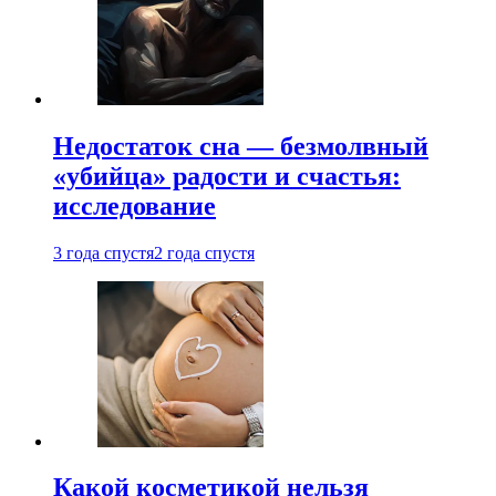
Недостаток сна — безмолвный
«убийца» радости и счастья:
исследование
3 года спустя
2 года спустя
Какой косметикой нельзя