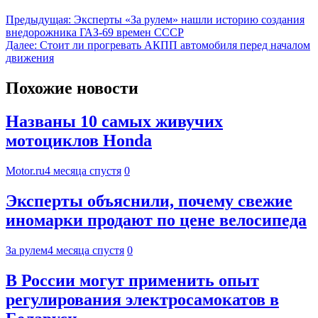
Предыдущая:
Эксперты «За рулем» нашли историю создания
внедорожника ГАЗ-69 времен СССР
Далее:
Стоит ли прогревать АКПП автомобиля перед началом
движения
Похожие новости
Названы 10 самых живучих
мотоциклов Honda
Motor.ru
4 месяца спустя
0
Эксперты объяснили, почему свежие
иномарки продают по цене велосипеда
За рулем
4 месяца спустя
0
В России могут применить опыт
регулирования электросамокатов в