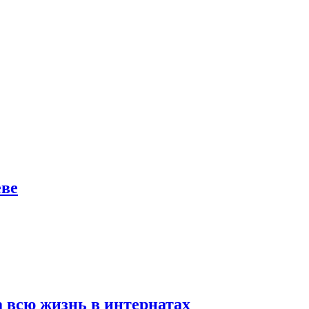
еве
а всю жизнь в интернатах