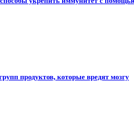
 способы укрепить иммунитет с помощь
групп продуктов, которые вредят мозгу