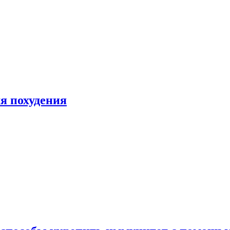
я похудения