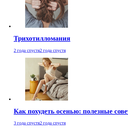
Трихотилломания
2 года спустя
2 года спустя
Как похудеть осенью: полезные сов
3 года спустя
2 года спустя