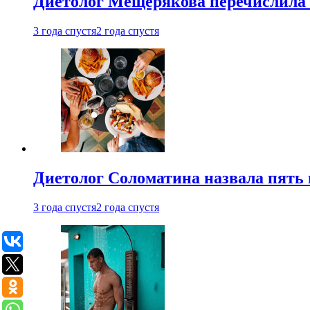
Диетолог Мещерякова перечислила
3 года спустя
2 года спустя
Диетолог Соломатина назвала пять 
3 года спустя
2 года спустя