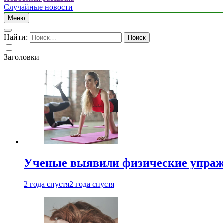
Случайные новости
Меню
Найти:
Заголовки
Ученые выявили физические упраж
2 года спустя
2 года спустя