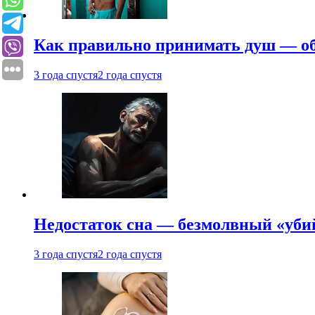
Как правильно принимать душ — об
3 года спустя
2 года спустя
Недостаток сна — безмолвный «убий
3 года спустя
2 года спустя