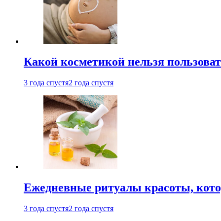
Какой косметикой нельзя пользоват
3 года спустя
2 года спустя
Ежедневные ритуалы красоты, кото
3 года спустя
2 года спустя