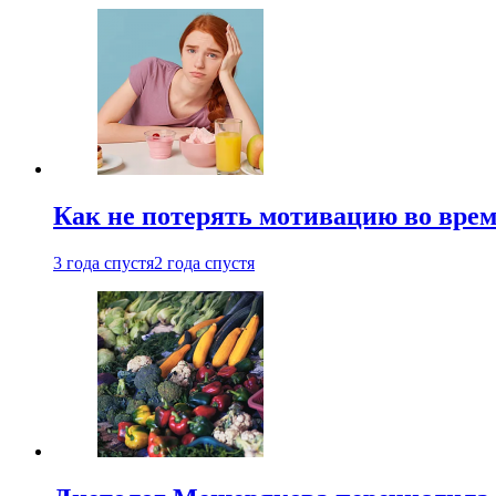
Как не потерять мотивацию во врем
3 года спустя
2 года спустя