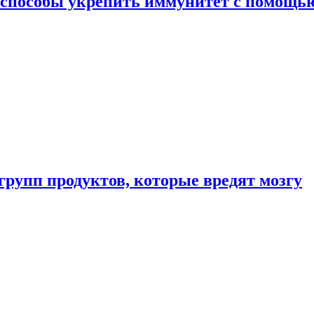
 способы укрепить иммунитет с помощь
групп продуктов, которые вредят мозгу