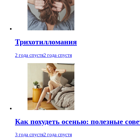
Трихотилломания
2 года спустя
2 года спустя
Как похудеть осенью: полезные сов
3 года спустя
2 года спустя