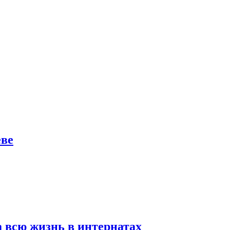
еве
а всю жизнь в интернатах