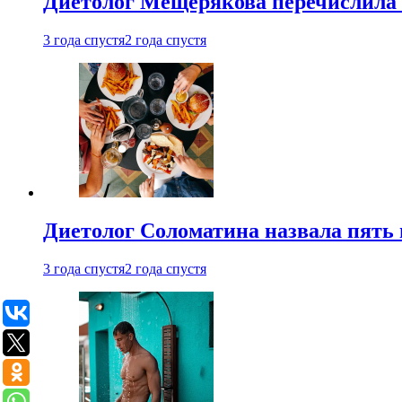
Диетолог Мещерякова перечислила
3 года спустя
2 года спустя
Диетолог Соломатина назвала пять 
3 года спустя
2 года спустя