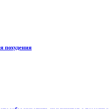
я похудения