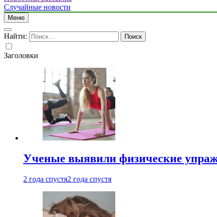
Случайные новости
Меню
Найти:
Заголовки
Ученые выявили физические упраж
2 года спустя
2 года спустя