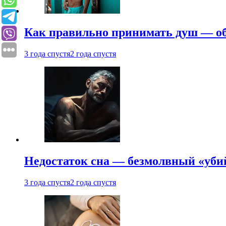
Как правильно принимать душ — об
3 года спустя
2 года спустя
Недостаток сна — безмолвный «убий
3 года спустя
2 года спустя