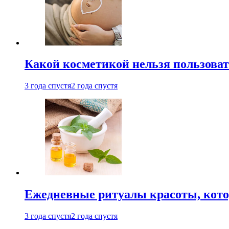
Какой косметикой нельзя пользоват
3 года спустя
2 года спустя
Ежедневные ритуалы красоты, кото
3 года спустя
2 года спустя