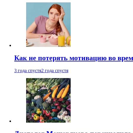
Как не потерять мотивацию во врем
3 года спустя
2 года спустя